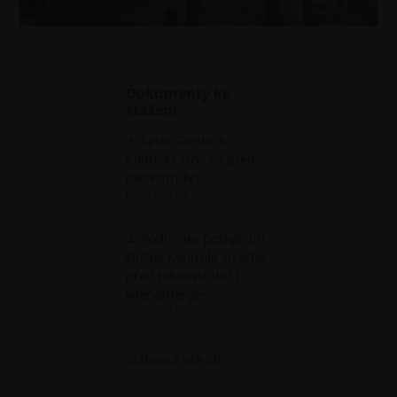
Dokumenty ke
stažení
Leták Tondach -
Kontrola střechy před
rekonstrukcí
PDF - 889 KB
Podmínky poskytnutí
služby Kontrola střechy
před rekonstrukcí |
wienerberger
PDF - 174 KB
Stáhnout vše (2)