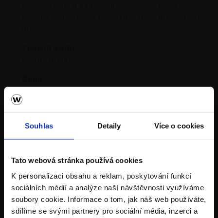
Souhlas
Detaily
Více o cookies
Tato webová stránka používá cookies
K personalizaci obsahu a reklam, poskytování funkcí
sociálních médií a analýze naší návštěvnosti využíváme
soubory cookie. Informace o tom, jak náš web používáte,
sdílíme se svými partnery pro sociální média, inzerci a