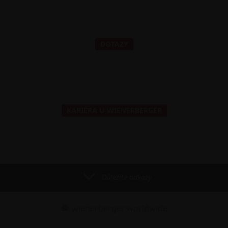
DOTAZY
KARIÉRA U WIENERBERGER
Důležité odkazy
wienerberger worldwide