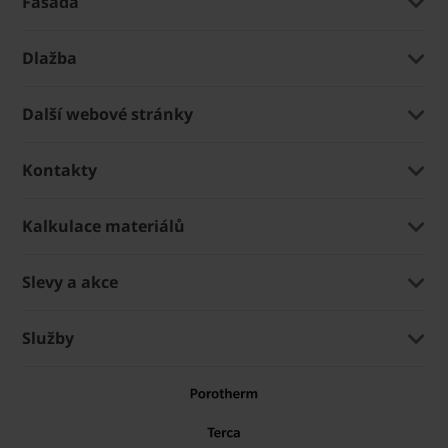
Fasáda
Dlažba
Další webové stránky
Kontakty
Kalkulace materiálů
Slevy a akce
Služby