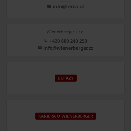
info@terca.cz
Wienerberger s.r.o.
+420 800 240 250
info@wienerberger.cz
DOTAZY
KARIÉRA U WIENERBERGER