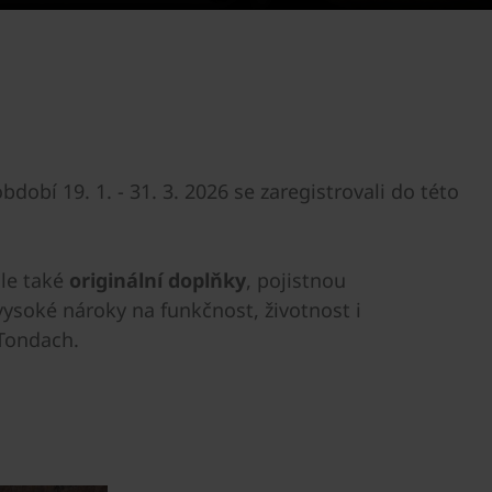
bdobí 19. 1. - 31. 3. 2026 se zaregistrovali do této
ale také
originální doplňky
, pojistnou
vysoké nároky na funkčnost, životnost i
 Tondach.