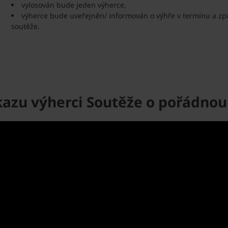
vylosován bude jeden výherce,
výherce bude uveřejněn/ informován o výhře v termínu a 
soutěže.
azu výherci Soutěže o pořádnou