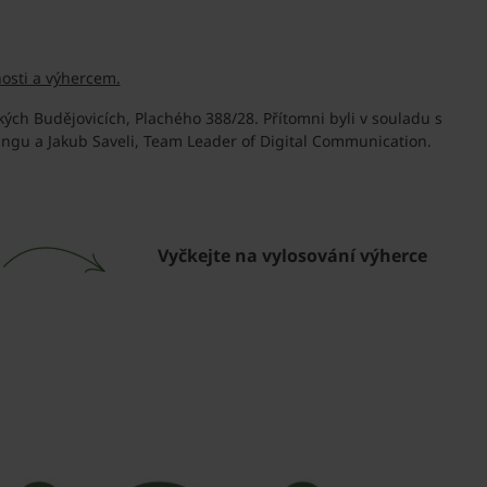
osti a výhercem.
ých Budějovicích, Plachého 388/28. Přítomni byli v souladu s
ngu a Jakub Saveli, Team Leader of Digital Communication.
Vyčkejte na vylosování výherce