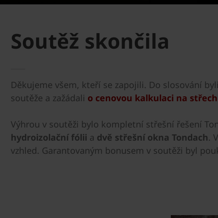
Soutěž skončila
Děkujeme všem, kteří se zapojili. Do slosování byli 
soutěže a zažádali
o cenovou kalkulaci na střec
Výhrou v soutěži bylo kompletní střešní řešení To
hydroizolační fólii
a
dvě střešní okna Tondach
. 
vzhled. Garantovaným bonusem v soutěži byl pouka