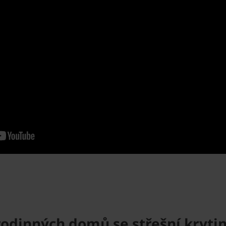
rodinných domů se střešní kryti