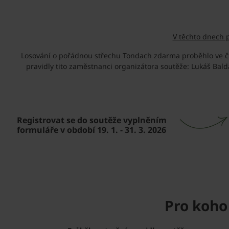
V těchto dnech 
Losování o pořádnou střechu Tondach zdarma proběhlo ve čtvr
pravidly tito zaměstnanci organizátora soutěže: Lukáš Ba
Registrovat se do soutěže vyplněním
formuláře v období 19. 1. - 31. 3. 2026
Pro koho