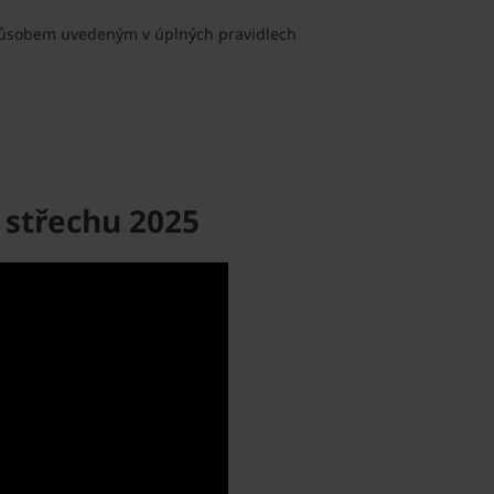
způsobem uvedeným v úplných pravidlech
 střechu 2025