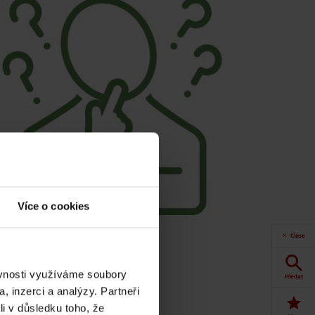
Více o cookies
Close
ěvnosti využíváme soubory
Hledat
, inzerci a analýzy. Partneři
li v důsledku toho, že