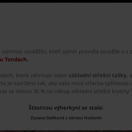
zahrnuti soutěžící, kteří splnili pravidla soutěže a v o
hu Tondach.
ndach, které zahrnuje nejen
základní střešní tašky
, 
Vše je navrženo tak, aby vaše nová střecha splňovala 
z se slevou 30 % na nákup základní střešní krytiny
Šťastnou výherkyní se stala:
Zuzana Daňková z okresu Hodonín