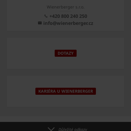
Wienerberger s.r.o.
+420 800 240 250
info@wienerberger.cz
DOTAZY
KARIÉRA U WIENERBERGER
Důležité odkazy