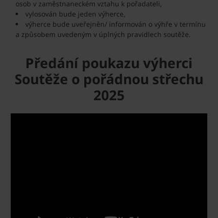
osob v zaměstnaneckém vztahu k pořadateli,
vylosován bude jeden výherce,
výherce bude uveřejněn/ informován o výhře v termínu
a způsobem uvedeným v úplných pravidlech soutěže.
Předání poukazu výherci
Soutěže o pořádnou střechu
2025