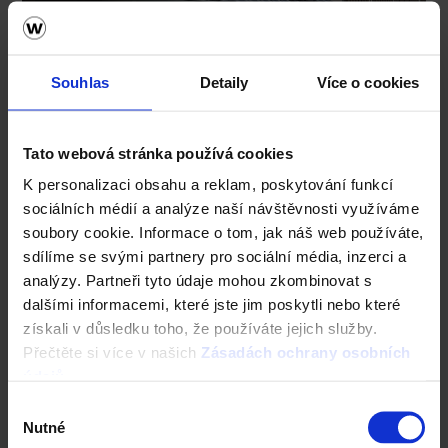
Souhlas
Detaily
Více o cookies
Tato webová stránka používá cookies
K personalizaci obsahu a reklam, poskytování funkcí
sociálních médií a analýze naší návštěvnosti využíváme
soubory cookie. Informace o tom, jak náš web používáte,
sdílíme se svými partnery pro sociální média, inzerci a
analýzy. Partneři tyto údaje mohou zkombinovat s
dalšími informacemi, které jste jim poskytli nebo které
získali v důsledku toho, že používáte jejich služby.
Přečtěte si více v našich
Zásadách ochrany osobních
údajů
.
Výběr
Nutné
souhlasu