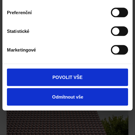
Preferenční
Statistické
Marketingové
POVOLIT VŠE
Odmítnout vše