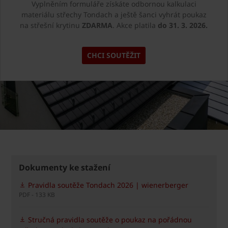
Vyplněním formuláře získáte odbornou kalkulaci
materiálu střechy Tondach a ještě šanci vyhrát poukaz
na střešní krytinu
ZDARMA
. Akce platila
do 31. 3. 2026.
CHCI SOUTĚŽIT
Dokumenty ke stažení
Pravidla soutěže Tondach 2026 | wienerberger
PDF - 133 KB
Stručná pravidla soutěže o poukaz na pořádnou