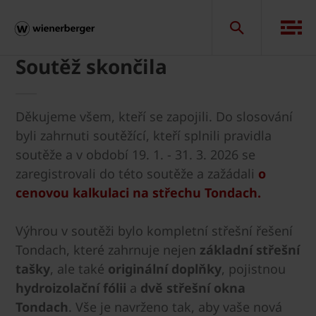
Soutěž skončila
Děkujeme všem, kteří se zapojili. Do slosování
byli zahrnuti soutěžící, kteří splnili pravidla
soutěže a v období 19. 1. - 31. 3. 2026 se
zaregistrovali do této soutěže a zažádali
o
cenovou kalkulaci na střechu Tondach.
Výhrou v soutěži bylo kompletní střešní řešení
Tondach, které zahrnuje nejen
základní střešní
tašky
, ale také
originální doplňky
, pojistnou
hydroizolační fólii
a
dvě střešní okna
Tondach
. Vše je navrženo tak, aby vaše nová