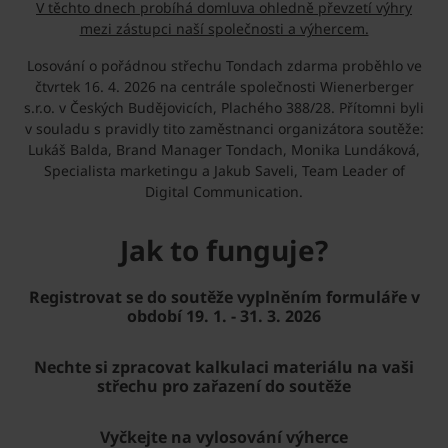
V těchto dnech probíhá domluva ohledně převzetí výhry
mezi zástupci naší společnosti a výhercem.
Losování o pořádnou střechu Tondach zdarma proběhlo ve
čtvrtek 16. 4. 2026 na centrále společnosti Wienerberger
s.r.o. v Českých Budějovicích, Plachého 388/28. Přítomni byli
v souladu s pravidly tito zaměstnanci organizátora soutěže:
Lukáš Balda, Brand Manager Tondach, Monika Lundáková,
Specialista marketingu a Jakub Saveli, Team Leader of
Digital Communication.
Jak to funguje?
Registrovat se do soutěže vyplněním formuláře v
období 19. 1. - 31. 3. 2026
Nechte si zpracovat kalkulaci materiálu na vaši
střechu pro zařazení do soutěže
Vyčkejte na vylosování výherce