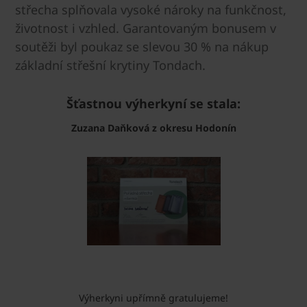
střecha splňovala vysoké nároky na funkčnost,
životnost i vzhled. Garantovaným bonusem v
soutěži byl poukaz se slevou 30 % na nákup
základní střešní krytiny Tondach.
Šťastnou výherkyní se stala:
Zuzana Daňková z okresu Hodonín
Výherkyni upřímně gratulujeme!