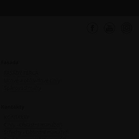
Fasáda
FASÁDY TERCA
Lícové a obkladové cihly
Spárovací malty
Kontakty
KONTAKTY
Cihly - Oblastní manažeři
Střechy - Oblastní manažeři