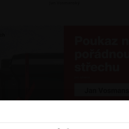
Jan Vosmanský