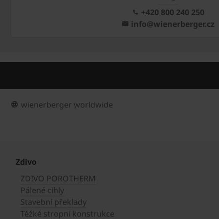
+420 800 240 250
info@wienerberger.cz
wienerberger worldwide
Zdivo
ZDIVO POROTHERM
Pálené cihly
Stavební překlady
Těžké stropní konstrukce