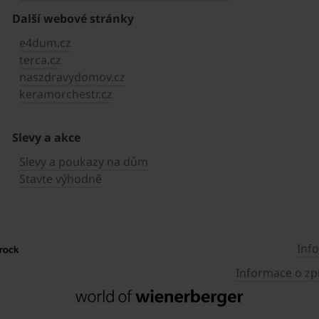
Další webové stránky
e4dum.cz
terca.cz
naszdravydomov.cz
keramorchestr.cz
Slevy a akce
Slevy a poukazy na dům
Stavte výhodně
Inf
Informace o zp