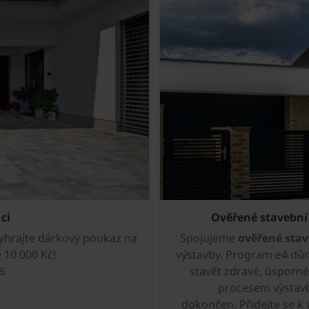
ci
Ověřené stavební
vyhrajte dárkový poukaz na
Spojujeme
ověřené stav
 10 000 Kč!
výstavby. Program e4 dů
6
stavět zdravé, úsporné
procesem výstavb
dokončen. Přidejte se k 