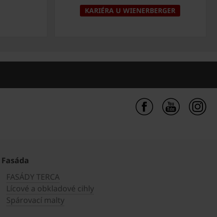
KARIÉRA U WIENERBERGER
Fasáda
FASÁDY TERCA
Lícové a obkladové cihly
Spárovací malty