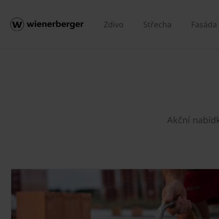
Zdivo
Střecha
Fasáda
Akční nabídk