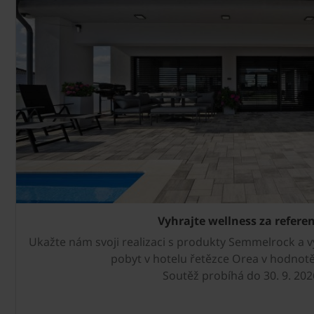
Vyhrajte wellness za referen
Ukažte nám svoji realizaci s produkty Semmelrock a 
pobyt v hotelu řetězce Orea v hodnotě
Soutěž probíhá do 30. 9. 202