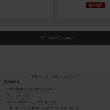
DOTAZY
Důležité odkazy
WIENERBERGER NOVINKY
Střecha
STŘEŠNÍ TAŠKY TONDACH
Pálené tašky
Keramické střešní doplňky
Tunning - nekeramické střešní doplňky