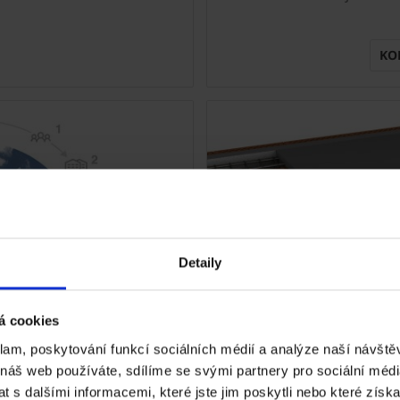
KO
Detaily
á cookies
klam, poskytování funkcí sociálních médií a analýze naší návšt
 náš web používáte, sdílíme se svými partnery pro sociální média
 s dalšími informacemi, které jste jim poskytli nebo které získa