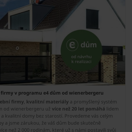
 firmy v programu e4 dům od wienerbergeru
ební firmy
,
kvalitní materiály
a promyšlený systém
m od wienerbergeru už
více než 20 let pomáhá
lidem
 a kvalitní domy bez starostí. Provedeme vás celým
y a jsme zárukou, že váš dům bude skutečně
více než 2 000 rodinám, které už s námi postavili svůj