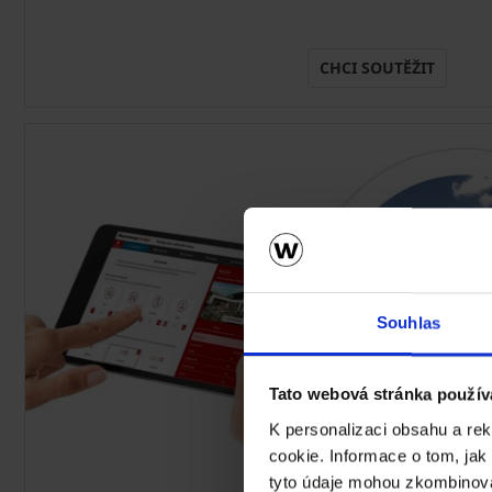
CHCI SOUTĚŽIT
Souhlas
Tato webová stránka použív
K personalizaci obsahu a re
cookie. Informace o tom, jak
tyto údaje mohou zkombinovat