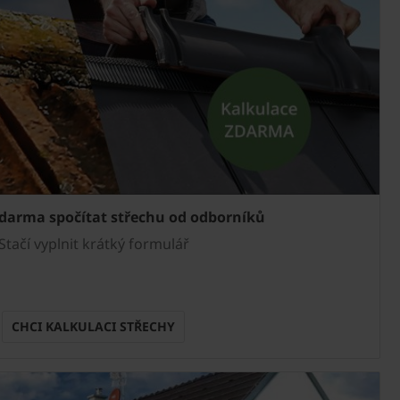
zdarma spočítat střechu od odborníků
Stačí vyplnit krátký formulář
CHCI KALKULACI STŘECHY