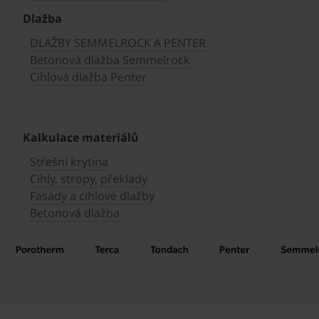
Dlažba
DLAŽBY SEMMELROCK A PENTER
Betonová dlažba Semmelrock
Cihlová dlažba Penter
Kalkulace materiálů
Střešní krytina
Cihly, stropy, překlady
Fasády a cihlové dlažby
Betonová dlažba