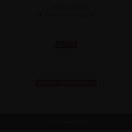
+420 800 240 250
info@wienerberger.cz
DOTAZY
KARIÉRA U WIENERBERGER
Důležité odkazy