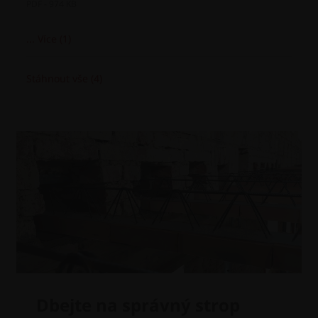
PDF - 974 KB
... Více (1)
Stáhnout vše (4)
Dbejte na správný strop