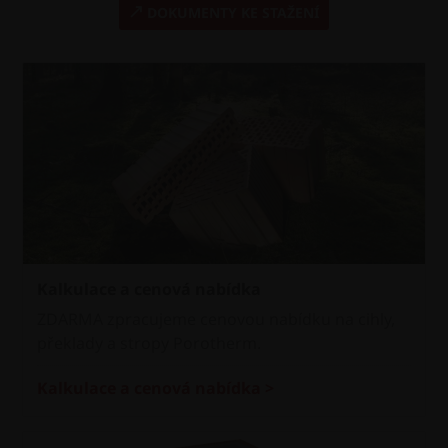
DOKUMENTY KE STAŽENÍ
Kalkulace a cenová nabídka
ZDARMA zpracujeme cenovou nabídku na cihly,
překlady a stropy Porotherm.
Kalkulace a cenová nabídka >