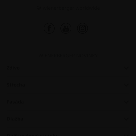
wienerberger worldwide
WIENERBERGER NOVINKY
Zdivo
Střecha
Fasáda
Dlažba
Další webové stránky