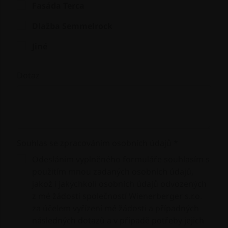
Fasáda Terca
Dlažba Semmelrock
Jiné
Dotaz
Souhlas se zpracováním osobních údajů *
Odesláním vyplněného formuláře souhlasím s
použitím mnou zadaných osobních údajů,
jakož i jakýchkoli osobních údajů odvozených
z mé žádosti společností Wienerberger s.r.o.
za účelem vyřízení mé žádosti a případných
následných dotazů a v případě potřeby jejich