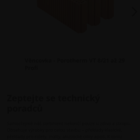
Next
Věncovka - Porotherm VT 8/21 až 29
Profi
Zeptejte se technický
poradců
Samozřejmě náš sortiment nekončí pouze u zdiva a stropu.
Obsahuje výrobky pro celou stavbu – překlady klasické,
překlady pro rolety, malty, akustické cihly apod. K tomu