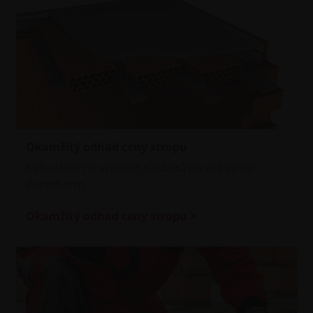
Okamžitý odhad ceny stropu
Kalkulátor na výpočet nákladů na váš strop
Porotherm.
Okamžitý odhad ceny stropu >