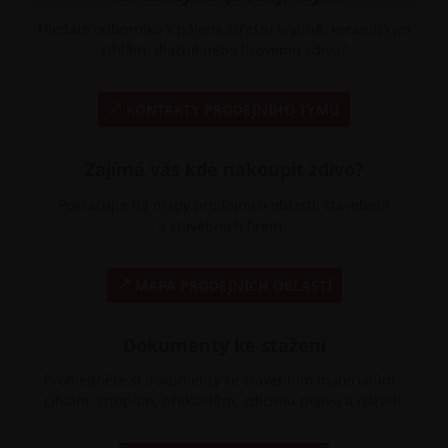
Hledáte odborníka k pálené střešní krytině, keramickým
cihlám, dlažbě nebo lícovému zdivu?
KONTAKTY PRODEJNÍHO TÝMU
Zajímá vás kde nakoupit zdivo?
Pokračujte na mapy prodejních oblastí, stavebnin
a stavebních firem.
MAPA PRODEJNÍCH OBLASTÍ
Dokumenty ke stažení
Prohlédněte si dokumenty ke stavebním materiálům -
cihlám, stropům, překladům, zdicímu pojivu a nářadí.