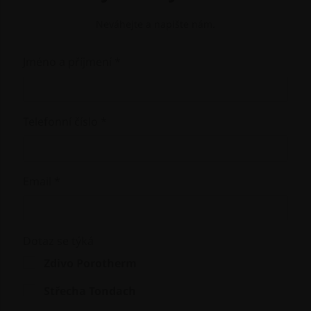
Neváhejte a napište nám.
Jméno a příjmení *
Telefonní číslo *
Email *
Dotaz se týká
Zdivo Porotherm
Střecha Tondach