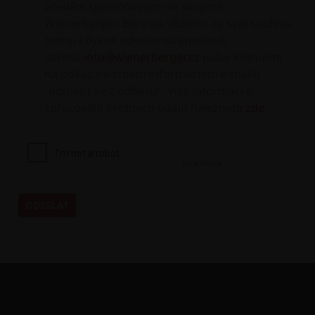
předání společnostem ve skupině
Wienerberger. Beru na vědomí, že svůj souhlas
mohu kdykoli odvolat na emailové
adrese
info@wienerberger.cz
nebo kliknutím
na odkaz v každém informačním e-mailu
"odhlásit se z odběru". Více informací o
zpracování osobních údajů naleznete
zde
.