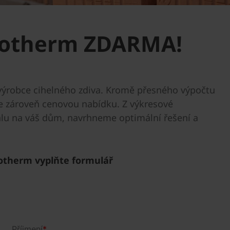
orotherm ZDARMA!
výrobce cihelného zdiva. Kromě přesného výpočtu
e zároveň cenovou nabídku. Z výkresové
u na váš dům, navrhneme optimální řešení a
rotherm vyplňte formulář