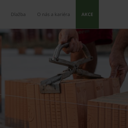
Dlažba
O nás a kariéra
AKCE