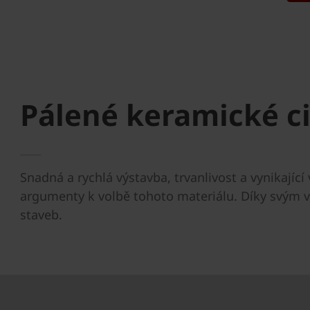
Pálené keramické c
Snadná a rychlá výstavba, trvanlivost a vynikajíc
argumenty k volbě tohoto materiálu. Díky svým vl
staveb.