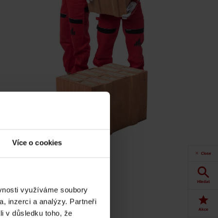
Více o cookies
Close
Hledat
ěvnosti využíváme soubory
, inzerci a analýzy. Partneři
Akce
li v důsledku toho, že