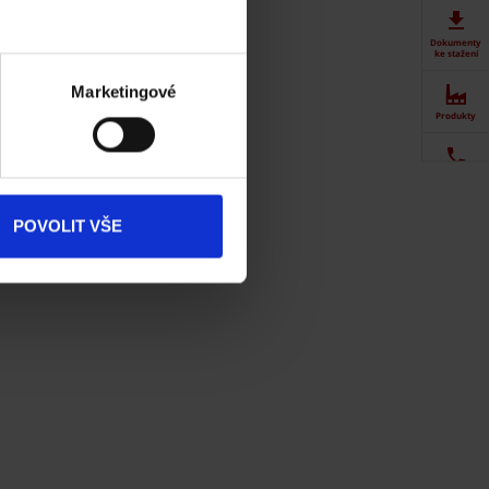
Dokumenty
ke stažení
Marketingové
Produkty
Kontakty
POVOLIT VŠE