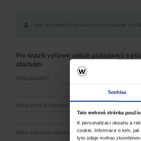
Souhlas
Tato webová stránka použív
K personalizaci obsahu a re
cookie. Informace o tom, jak
tyto údaje mohou zkombinovat