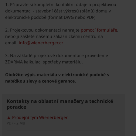
Připravte si kompletní kontaktní údaje a projektovou
dokumentaci - stavební část výkresů (plánů) domu v
elektronické podobě (formát DWG nebo PDF)
Projektovou dokomentaci nahrajte
pomocí formuláře
,
nebo ji zašlete našemu zákaznickému centru na
email:
info@wienerberger.cz
Na základě projektové dokumentace provedeme
ZDARMA kalkulaci spotřeby materiálu.
Obdržíte výpis materiálu v elektronické podobě s
nabídkou slevy a cenové garance.
Kontakty na oblastní manažery a technické
poradce
Prodejní tým Wienerberger
PDF - 2 MB