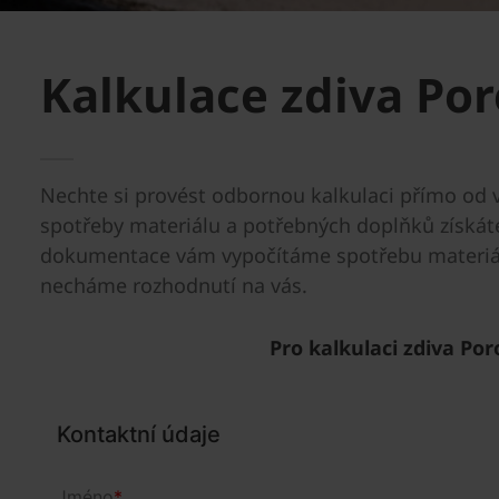
Kalkulace zdiva P
Nechte si provést odbornou kalkulaci přímo od 
spotřeby materiálu a potřebných doplňků získát
dokumentace vám vypočítáme spotřebu materiál
necháme rozhodnutí na vás.
Pro kalkulaci zdiva Po