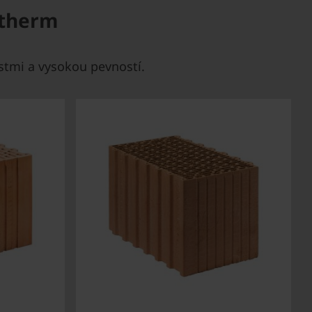
otherm
stmi a vysokou pevností.