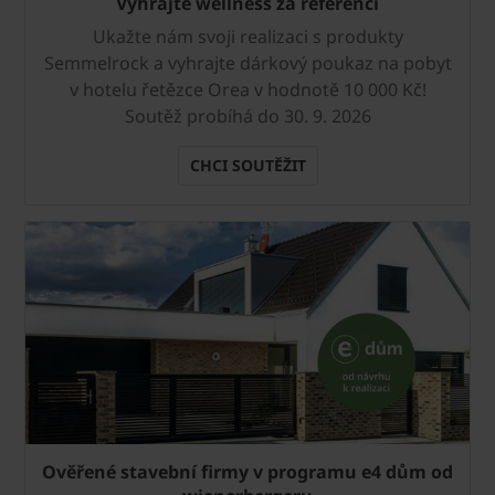
Vyhrajte wellness za referenci
Ukažte nám svoji realizaci s produkty
Semmelrock a vyhrajte dárkový poukaz na pobyt
v hotelu řetězce Orea v hodnotě 10 000 Kč!
Soutěž probíhá do 30. 9. 2026
CHCI SOUTĚŽIT
Ověřené stavební firmy v programu e4 dům od