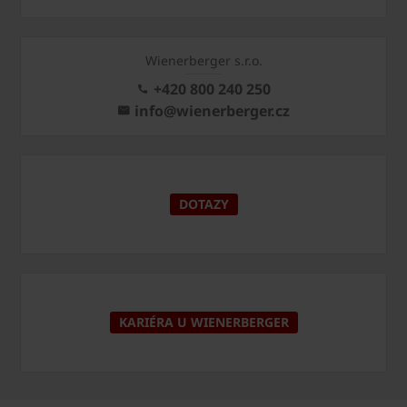
Wienerberger s.r.o.
+420 800 240 250
info@wienerberger.cz
DOTAZY
KARIÉRA U WIENERBERGER