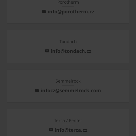
Porotherm
info@porotherm.cz
Tondach
info@tondach.cz
Semmelrock
infocz@semmelrock.com
Terca / Penter
info@terca.cz