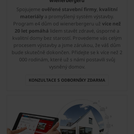
wienerbergeru
Spojujeme
ověřené stavební firmy
,
kvalitní
materiály
a promyšlený systém výstavby.
Program e4 dům od wienerbergeru už
více než
20 let pomáhá
lidem stavět zdravé, úsporné a
kvalitní domy bez starostí. Provedeme vás celým
procesem výstavby a jsme zárukou, že váš dům
bude skutečně dokončen. Přidejte se k více než 2
000 rodinám, které už s námi postavili svůj
vysněný domov.
KONZULTACE S ODBORNÍKY ZDARMA