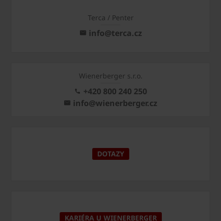
Terca / Penter
info@terca.cz
Wienerberger s.r.o.
+420 800 240 250
info@wienerberger.cz
DOTAZY
KARIÉRA U WIENERBERGER