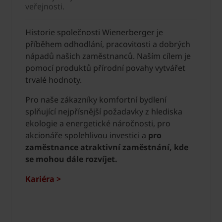
veřejnosti.
Historie společnosti Wienerberger je
příběhem odhodlání, pracovitosti a dobrých
nápadů našich zaměstnanců. Naším cílem je
pomocí produktů přírodní povahy vytvářet
trvalé hodnoty.
Pro naše zákazníky komfortní bydlení
splňující nejpřísnější požadavky z hlediska
ekologie a energetické náročnosti, pro
akcionáře spolehlivou investici a
pro
zaměstnance atraktivní zaměstnání, kde
se mohou dále rozvíjet.
Kariéra >