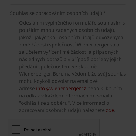
Souhlas se zpracováním osobních údajů *
Odesláním vyplněného formuláře souhlasím s
použitím mnou zadaných osobních údajů,
jakož i jakýchkoli osobních údajů odvozených
z mé žádosti společností Wienerberger s.r.o.
za účelem vyřízení mé žádosti a případných
následných dotazů a v případě potřeby jejich
předání společnostem ve skupině
Wienerberger. Beru na vědomí, že svůj souhlas
mohu kdykoli odvolat na emailové
adrese
info@wienerberger.cz
nebo kliknutím
na odkaz v každém informačním e-mailu
"odhlásit se z odběru". Více informací o
zpracování osobních údajů naleznete
zde
.