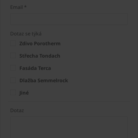
Email *
Dotaz se týká
Zdivo Porotherm
Střecha Tondach
Fasáda Terca
Dlažba Semmelrock
Jiné
Dotaz