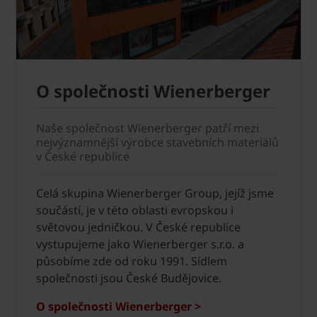
O společnosti Wienerberger
Naše společnost Wienerberger patří mezi
nejvýznamnější výrobce stavebních materiálů
v České republice
Celá skupina Wienerberger Group, jejíž jsme
součástí, je v této oblasti evropskou i
světovou jedničkou. V České republice
vystupujeme jako Wienerberger s.r.o. a
působíme zde od roku 1991. Sídlem
společnosti jsou České Budějovice.
O společnosti Wienerberger >