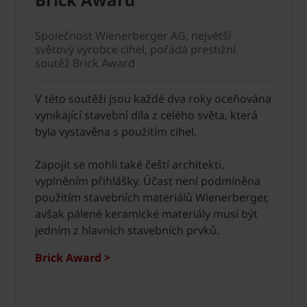
Společnost Wienerberger AG, největší
světový výrobce cihel, pořádá prestižní
soutěž Brick Award
V této soutěži jsou každé dva roky oceňována
vynikající stavební díla z celého světa, která
byla vystavěna s použitím cihel.
Zapojit se mohli také čeští architekti,
vyplněním přihlášky. Účast není podmíněna
použitím stavebních materiálů Wienerberger,
avšak pálené keramické materiály musí být
jedním z hlavních stavebních prvků.
Brick Award >