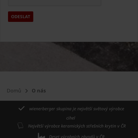
Domů
O nás
wienerberger skupina je největší světový výrobce
cihel
Největší výrobce keramických střešních krytin v ČR
Deset výrobních závodů v ČR