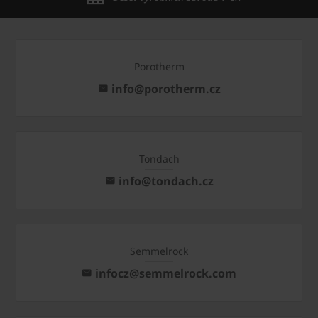
Porotherm
info@porotherm.cz
Tondach
info@tondach.cz
Semmelrock
infocz@semmelrock.com