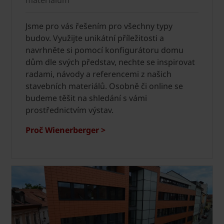
materiálům
Jsme pro vás řešením pro všechny typy
budov. Využijte unikátní příležitosti a
navrhněte si pomocí konfigurátoru domu
dům dle svých představ, nechte se inspirovat
radami, návody a referencemi z našich
stavebních materiálů. Osobně či online se
budeme těšit na shledání s vámi
prostřednictvím výstav.
Proč Wienerberger >