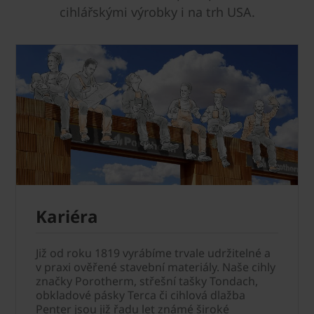
cihlářskými výrobky i na trh USA.
Kariéra
Již od roku 1819 vyrábíme trvale udržitelné a
v praxi ověřené stavební materiály. Naše cihly
značky Porotherm, střešní tašky Tondach,
obkladové pásky Terca či cihlová dlažba
Penter jsou již řadu let známé široké