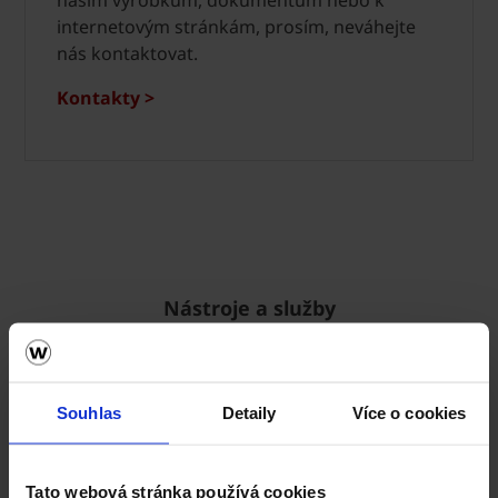
našim výrobkům, dokumentům nebo k
internetovým stránkám, prosím, neváhejte
nás kontaktovat.
Kontakty >
Nástroje a služby
Souhlas
Detaily
Více o cookies
Tato webová stránka používá cookies