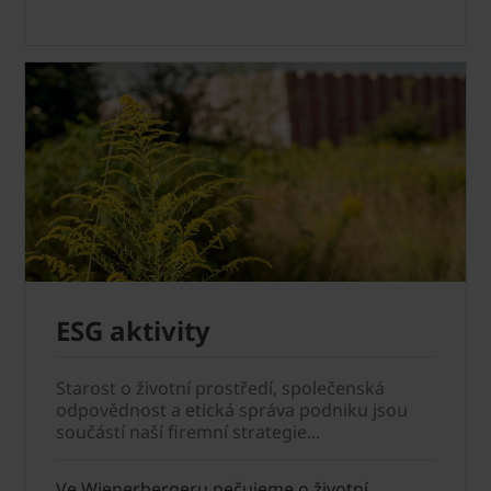
ESG aktivity
Starost o životní prostředí, společenská
odpovědnost a etická správa podniku jsou
součástí naší firemní strategie...
Ve Wienerbergeru pečujeme o životní