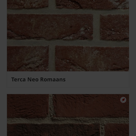
Terca Neo Romaans