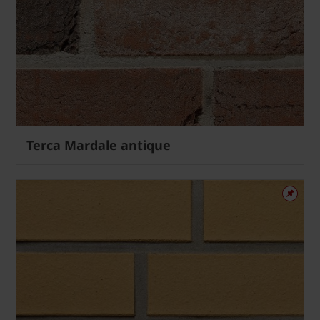
Terca Mardale antique