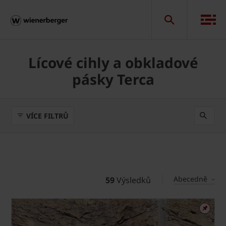
Lícové cihly a obkladové
pásky Terca
VÍCE FILTRŮ
Abecedně
59
Výsledků