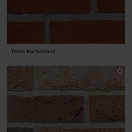
Terca Koraalrood