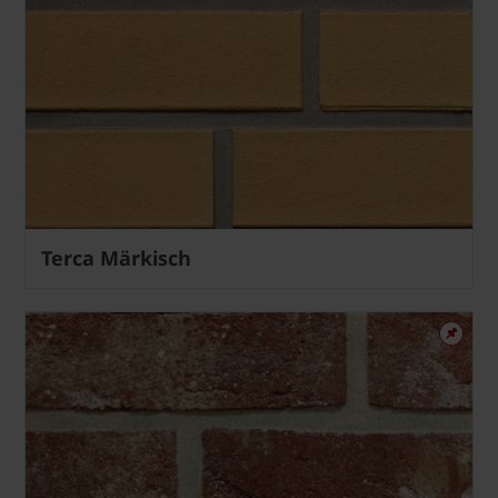
Terca Märkisch