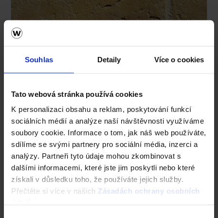
Souhlas
Detaily
Více o cookies
Tato webová stránka používá cookies
K personalizaci obsahu a reklam, poskytování funkcí
sociálních médií a analýze naší návštěvnosti využíváme
soubory cookie. Informace o tom, jak náš web používáte,
sdílíme se svými partnery pro sociální média, inzerci a
Terca Corona
analýzy. Partneři tyto údaje mohou zkombinovat s
dalšími informacemi, které jste jim poskytli nebo které
získali v důsledku toho, že používáte jejich služby.
Přečtěte si více v našich
Zásadách ochrany osobních
údajů
.
Výběr