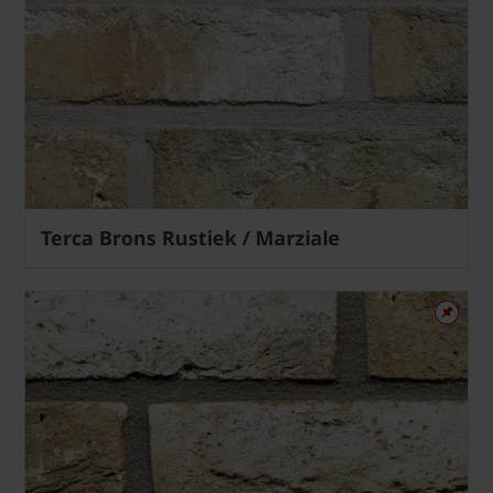
Terca Brons Rustiek / Marziale