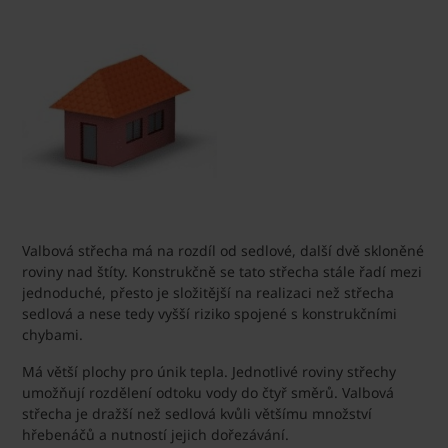
Valbová střecha má na rozdíl od sedlové, další dvě skloněné
roviny nad štíty. Konstrukčně se tato střecha stále řadí mezi
jednoduché, přesto je složitější na realizaci než střecha
sedlová a nese tedy vyšší riziko spojené s konstrukčními
chybami.
Má větší plochy pro únik tepla. Jednotlivé roviny střechy
umožňují rozdělení odtoku vody do čtyř směrů. Valbová
střecha je dražší než sedlová kvůli většímu množství
hřebenáčů a nutností jejich dořezávání.