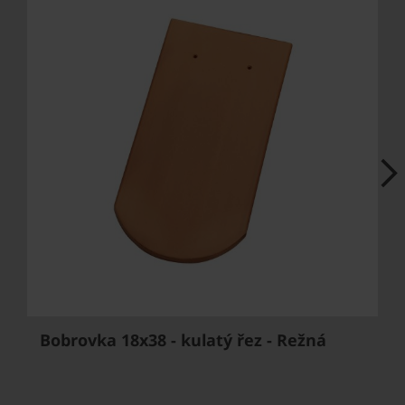
Next
Bobrovka 18x38 - kulatý řez - Režná