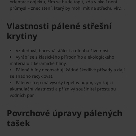
orientace objektu, čím se bude topit, zda v okolí není
průmysl – znečistění, který by mohl mít na střechu vliv….
Vlastnosti pálené střešní
krytiny
Vzhledová, barevná stálost a dlouhá životnost.
Vyrábí se z klasického přírodního a ekologického
materiálu z keramické hlíny.
Pálené hlíny neobsahují žádné škodlivé přísady a dají
se snadno recyklovat.
Pálený střep má vysoký tepelný odpor, vynikající
akumulační vlastnosti a příznivý součinitel prostupu
vodních par.
Povrchové úpravy pálených
tašek