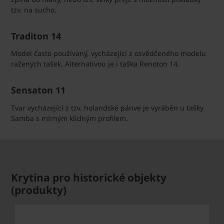
tzv. na sucho.
Traditon 14
Model často používaný, vycházející z osvědčeného modelu
ražených tašek. Alternativou je i taška Renoton 14.
Sensaton 11
Tvar vycházející z tzv. holandské pánve je vyráběn u tašky
Samba s mírným klidným profilem.
Krytina pro historické objekty
(produkty)