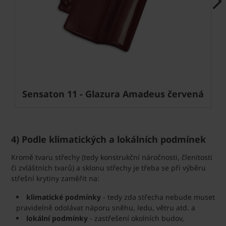
Next
Sensaton 11 - Glazura Amadeus červená
4) Podle klimatických a lokálních podmínek
Kromě tvaru střechy (tedy konstrukční náročnosti, členitosti
či zvláštních tvarů) a sklonu střechy je třeba se při výběru
střešní krytiny zaměřit na:
klimatické podmínky
- tedy zda střecha nebude muset
pravidelně odolávat náporu sněhu, ledu, větru atd. a
lokální podmínky
- zastřešení okolních budov,