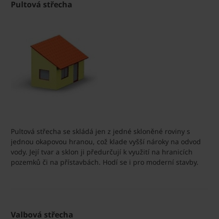
Pultová střecha
Pultová střecha se skládá jen z jedné skloněné roviny s
jednou okapovou hranou, což klade vyšší nároky na odvod
vody. Její tvar a sklon ji předurčují k využití na hranicích
pozemků či na přístavbách. Hodí se i pro moderní stavby.
Valbová střecha