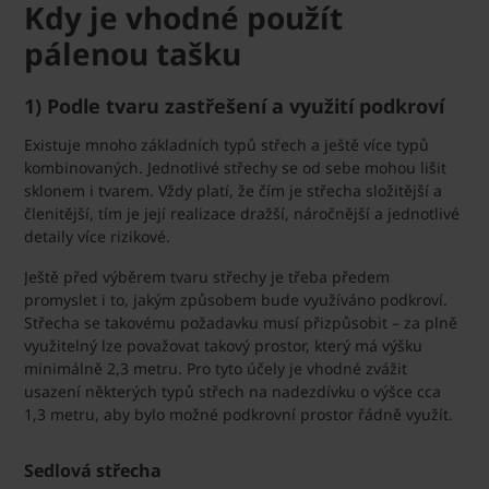
Kdy je vhodné použít
pálenou tašku
1) Podle tvaru zastřešení a využití podkroví
Existuje mnoho základních typů střech a ještě více typů
kombinovaných. Jednotlivé střechy se od sebe mohou lišit
sklonem i tvarem. Vždy platí, že čím je střecha složitější a
členitější, tím je její realizace dražší, náročnější a jednotlivé
detaily více rizikové.
Ještě před výběrem tvaru střechy je třeba předem
promyslet i to, jakým způsobem bude využíváno podkroví.
Střecha se takovému požadavku musí přizpůsobit – za plně
využitelný lze považovat takový prostor, který má výšku
minimálně 2,3 metru. Pro tyto účely je vhodné zvážit
usazení některých typů střech na nadezdívku o výšce cca
1,3 metru, aby bylo možné podkrovní prostor řádně využít.
Sedlová střecha