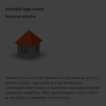
Složitější typy střech
Stanová střecha
Stanová střecha má čtyři skloněné roviny, které se sbíhají v
jednom vrcholu – její využití je proto vhodné pro
samostatně stojící stavby se čtvercovým nebo obdélníkovým
půdorysem (například věže). Oproti ostatním typům střech
je náročnější na pokládání střešní krytiny.