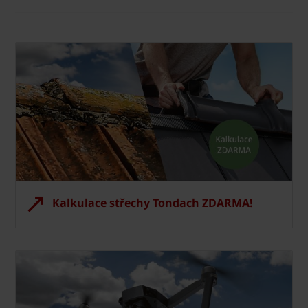
Kalkulace střechy Tondach ZDARMA!