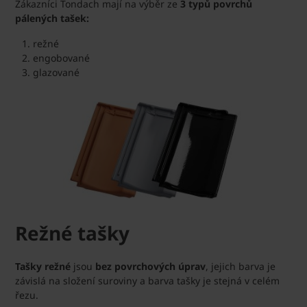
Zákazníci Tondach mají na výběr ze
3 typů povrchů
pálených tašek:
režné
engobované
glazované
Režné tašky
Tašky režné
jsou
bez povrchových úprav
, jejich barva je
závislá na složení suroviny a barva tašky je stejná v celém
řezu.