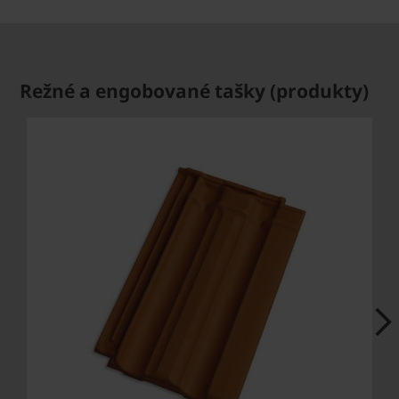
Režné a engobované tašky (produkty)
Next