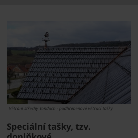
Větrání střechy Tondach - podhřebenové větrací tašky
Speciální tašky, tzv.
doplňkové