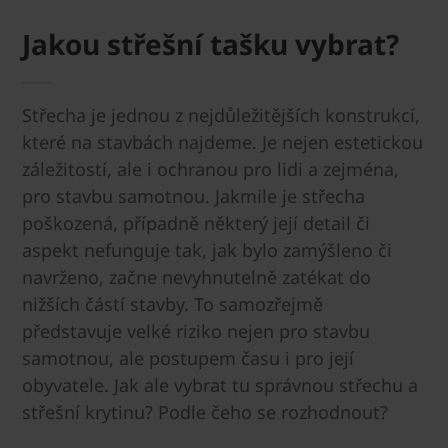
Jakou střešní tašku vybrat?
Střecha je jednou z nejdůležitějších konstrukcí,
které na stavbách najdeme. Je nejen estetickou
záležitostí, ale i ochranou pro lidi a zejména,
pro stavbu samotnou. Jakmile je střecha
poškozená, případně některý její detail či
aspekt nefunguje tak, jak bylo zamýšleno či
navrženo, začne nevyhnutelně zatékat do
nižších částí stavby. To samozřejmě
představuje velké riziko nejen pro stavbu
samotnou, ale postupem času i pro její
obyvatele. Jak ale vybrat tu správnou střechu a
střešní krytinu? Podle čeho se rozhodnout?