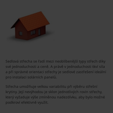
Sedlová střecha se řadí mezi neoblíbenější typy střech díky
své jednoduchosti a ceně. A právě v jednoduchosti tkví síla
a při správné orientaci střechy je sedlové zastřešení ideální
pro instalaci solárních panelů.
Střecha umožňuje velkou variabilitu při výběru střešní
krytiny. Její nevýhodou je sklon jednotlivých rovin střechy,
který vyžaduje výše zmíněnou nadezdívku, aby bylo možné
podkroví efektivně využít.