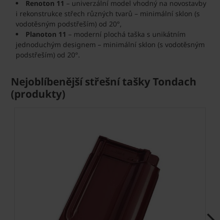
Renoton 11
– univerzální model vhodný na novostavby
i rekonstrukce střech různých tvarů – minimální sklon (s
vodotěsným podstřeším) od 20°,
Planoton 11
– moderní plochá taška s unikátním
jednoduchým designem – minimální sklon (s vodotěsným
podstřeším) od 20°.
Nejoblíbenější střešní tašky Tondach
(produkty)