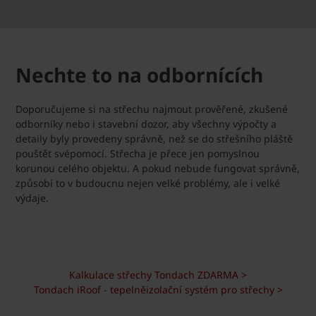
Nechte to na odbornících
Doporučujeme si na střechu najmout prověřené, zkušené
odborníky nebo i stavební dozor, aby všechny výpočty a
detaily byly provedeny správně, než se do střešního pláště
pouštět svépomocí. Střecha je přece jen pomyslnou
korunou celého objektu. A pokud nebude fungovat správně,
způsobí to v budoucnu nejen velké problémy, ale i velké
výdaje.
Kalkulace střechy Tondach ZDARMA >
Tondach iRoof - tepelněizolační systém pro střechy >