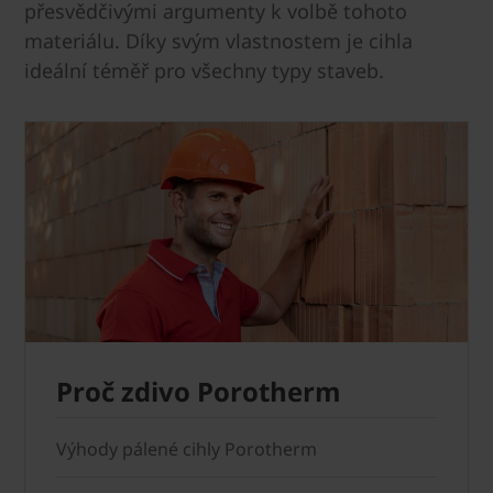
přesvědčivými argumenty k volbě tohoto
materiálu. Díky svým vlastnostem je cihla
ideální téměř pro všechny typy staveb.
Proč zdivo Porotherm
Výhody pálené cihly Porotherm