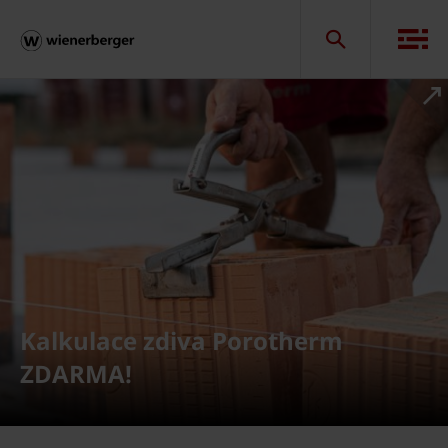
Kalkulace zdiva Porotherm
ZDARMA!