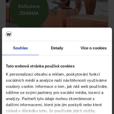
Kalkulace zdiva Porotherm ZDARMA!
Souhlas
Detaily
Více o cookies
Tato webová stránka používá cookies
K personalizaci obsahu a reklam, poskytování funkcí
sociálních médií a analýze naší návštěvnosti využíváme
soubory cookie. Informace o tom, jak náš web používáte,
sdílíme se svými partnery pro sociální média, inzerci a
analýzy. Partneři tyto údaje mohou zkombinovat s
dalšími informacemi, které jste jim poskytli nebo které
získali v důsledku toho, že používáte jejich služby.