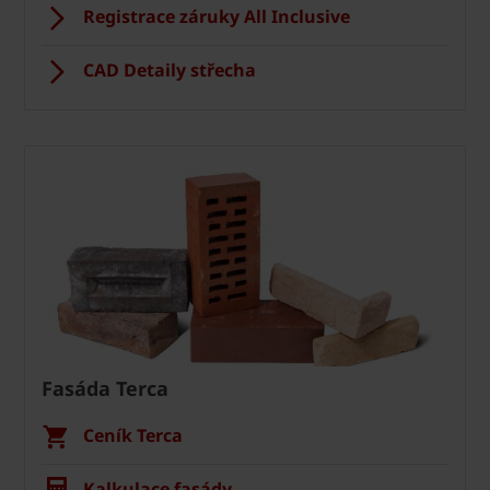
Registrace záruky All Inclusive
CAD Detaily střecha
Fasáda Terca
Ceník Terca
Kalkulace fasády