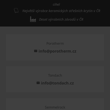
cihel
Největší výrobce keramických střešních krytin v ČR
Deset výrobních závodů v ČR
Porotherm
info@porotherm.cz
Tondach
info@tondach.cz
Semmelrock