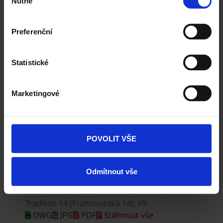
Nutné
souhlasu
Preferenční
Statistické
Marketingové
POVOLIT VŠE
Odmítnout vše