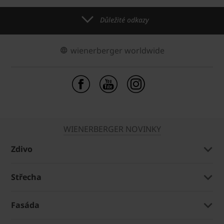
Důležité odkazy
wienerberger worldwide
WIENERBERGER NOVINKY
Zdivo
Střecha
Fasáda