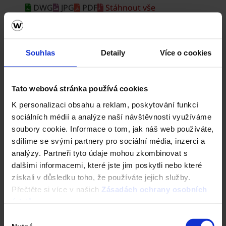
Souhlas
Detaily
Více o cookies
Tato webová stránka používá cookies
K personalizaci obsahu a reklam, poskytování funkcí
sociálních médií a analýze naší návštěvnosti využíváme
soubory cookie. Informace o tom, jak náš web používáte,
sdílíme se svými partnery pro sociální média, inzerci a
analýzy. Partneři tyto údaje mohou zkombinovat s
dalšími informacemi, které jste jim poskytli nebo které
získali v důsledku toho, že používáte jejich služby.
Přečtěte si více v našich
Zásadách ochrany osobních
údajů
.
Výběr