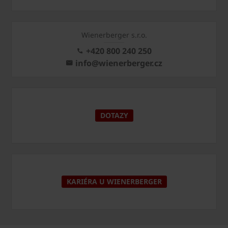
Wienerberger s.r.o.
+420 800 240 250
info@wienerberger.cz
DOTAZY
KARIÉRA U WIENERBERGER