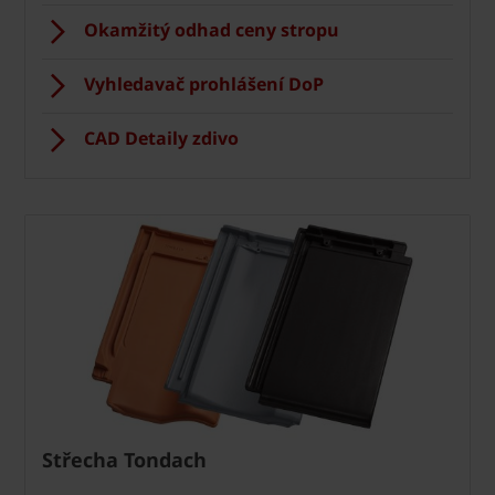
Okamžitý odhad ceny stropu
Vyhledavač prohlášení DoP
CAD Detaily zdivo
Střecha Tondach