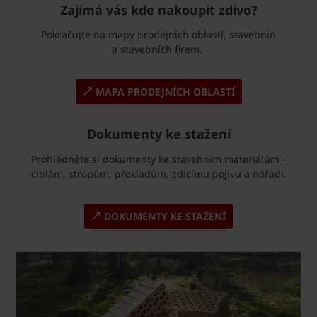
Zajímá vás kde nakoupit zdivo?
Pokračujte na mapy prodejních oblastí, stavebnin
a stavebních firem.
MAPA PRODEJNÍCH OBLASTÍ
Dokumenty ke stažení
Prohlédněte si dokumenty ke stavebním materiálům -
cihlám, stropům, překladům, zdicímu pojivu a nářadí.
DOKUMENTY KE STAŽENÍ