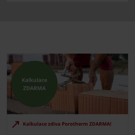
Kalkulace zdiva Porotherm ZDARMA!