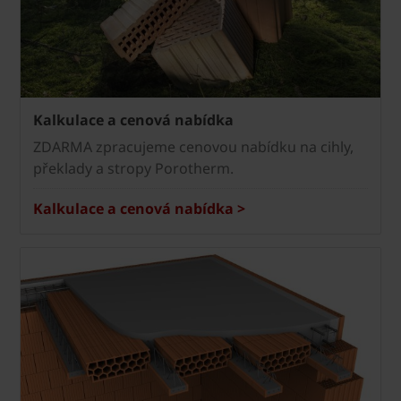
Kalkulace a cenová nabídka
ZDARMA zpracujeme cenovou nabídku na cihly,
překlady a stropy Porotherm.
Kalkulace a cenová nabídka >