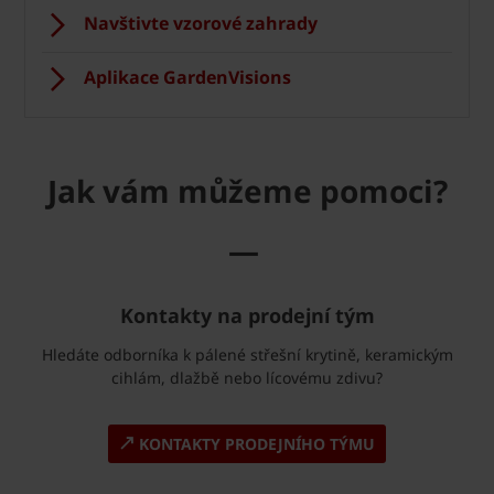
Navštivte vzorové zahrady
Aplikace GardenVisions
Jak vám můžeme pomoci?
—
Kontakty na prodejní tým
Hledáte odborníka k pálené střešní krytině, keramickým
cihlám, dlažbě nebo lícovému zdivu?
KONTAKTY PRODEJNÍHO TÝMU