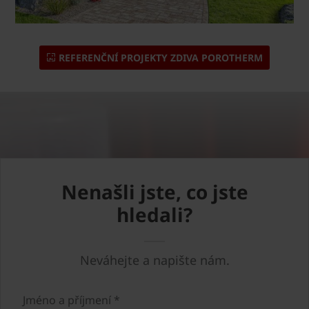
REFERENČNÍ PROJEKTY ZDIVA POROTHERM
Nenašli jste, co jste
hledali?
Neváhejte a napište nám.
Jméno a příjmení *