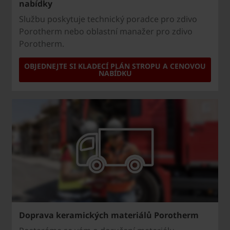
nabídky
Službu poskytuje technický poradce pro zdivo
Porotherm nebo oblastní manažer pro zdivo
Porotherm.
OBJEDNEJTE SI KLADECÍ PLÁN STROPU A CENOVOU
NABÍDKU
Doprava keramických materiálů Porotherm