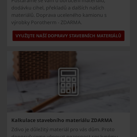
Postaráme se vám o doručení materiálu,
dodávku cihel, překladů a dalších našich
materiálů. Doprava uceleného kamionu s
výrobky Porotherm - ZDARMA.
VYUŽIJTE NAŠÍ DOPRAVY STAVEBNÍCH MATERIÁLŮ
Kalkulace stavebního materiálu ZDARMA
Zdivo je důležitý materiál pro vás dům. Proto
doporučujeme věnovat pozornost správnému