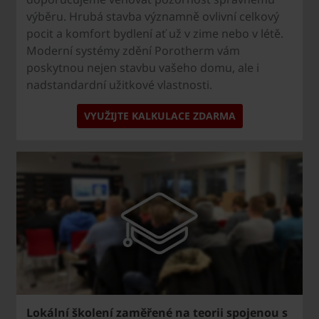
výběru. Hrubá stavba významně ovlivní celkový
pocit a komfort bydlení ať už v zime nebo v létě.
Moderní systémy zdění Porotherm vám
poskytnou nejen stavbu vašeho domu, ale i
nadstandardní užitkové vlastnosti.
VYUŽIJTE KALKULACE ZDARMA
Lokální školení zaměřené na teorii spojenou s