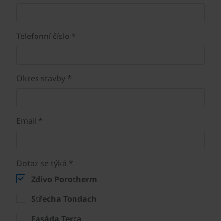
Telefonní číslo *
Okres stavby *
Email *
Dotaz se týká *
Zdivo Porotherm
Střecha Tondach
Fasáda Terca