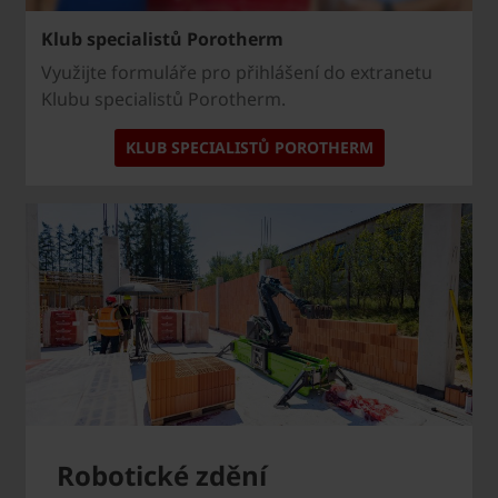
Klub specialistů Porotherm
Využijte formuláře pro přihlášení do extranetu
Klubu specialistů Porotherm.
KLUB SPECIALISTŮ POROTHERM
Robotické zdění