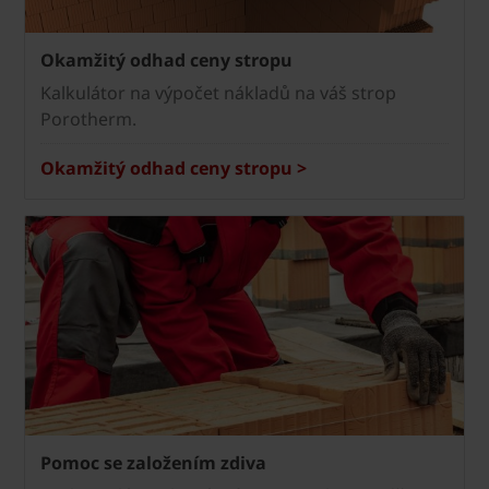
Okamžitý odhad ceny stropu
Kalkulátor na výpočet nákladů na váš strop
Porotherm.
Okamžitý odhad ceny stropu >
Pomoc se založením zdiva