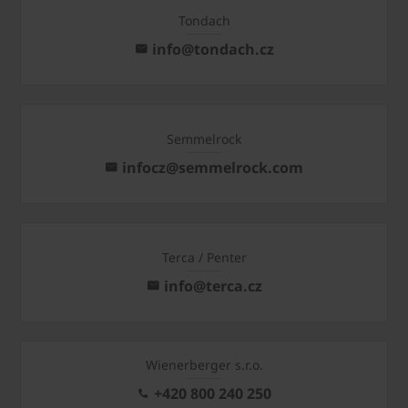
Tondach
info@tondach.cz
Semmelrock
infocz@semmelrock.com
Terca / Penter
info@terca.cz
Wienerberger s.r.o.
+420 800 240 250