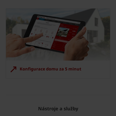
Konfigurace domu za 5 minut
Nástroje a služby