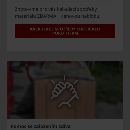
Zhotovíme pro vás kalkulaci spotřeby
materiálu ZDARMA + cenovou nabídku.
KALKULACE SPOTŘEBY MATERIÁLU
POROTHERM
Pomoc se založením zdiva