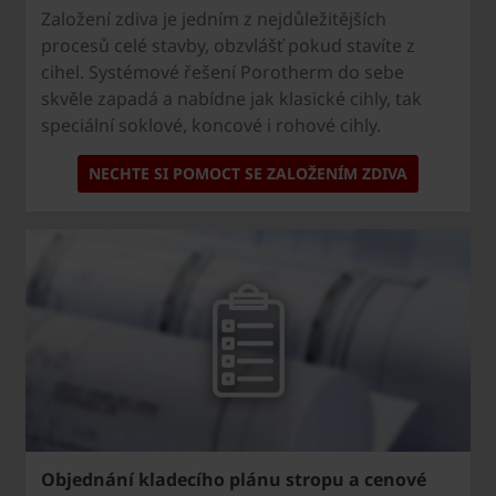
Založení zdiva je jedním z nejdůležitějších
procesů celé stavby, obzvlášť pokud stavíte z
cihel. Systémové řešení Porotherm do sebe
skvěle zapadá a nabídne jak klasické cihly, tak
speciální soklové, koncové i rohové cihly.
NECHTE SI POMOCT SE ZALOŽENÍM ZDIVA
Objednání kladecího plánu stropu a cenové