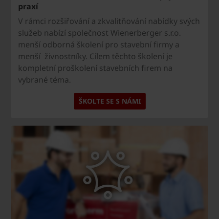
praxí
V rámci rozšiřování a zkvalitňování nabídky svých
služeb nabízí společnost Wienerberger s.r.o.
menší odborná školení pro stavební firmy a
menší živnostníky. Cílem těchto školení je
kompletní proškolení stavebních firem na
vybrané téma.
ŠKOLTE SE S NÁMI