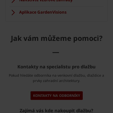
Aplikace GardenVisions
Jak vám můžeme pomoci?
—
Kontakty na specialistu pro dlažbu
Pokud hledáte odborníka na venkovní dlažbu, dlaždice a
prvky zahradní architektury.
KONTAKTY NA ODBORNÍKY
Zajímá vás kde nakoupit dlažbu?