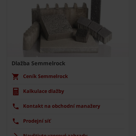
Dlažba Semmelrock
Ceník Semmelrock
Kalkulace dlažby
Kontakt na obchodní manažery
Prodejní síť
Navštivte vzorové zahrady