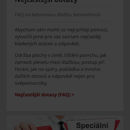
FAQ na betonovou dlažbu Semmelrock
Abychom vám mohli co nejrychleji pomoci,
vytvořili jsme pro vás seznam nejčastěji
kladených otázek a odpovědí.
Údržba plochy v zimě, čištění povrchu, jak
zamezit plevelu mezi dlažbou, postup při
řezání, jak na spáry, pokládka a mnoho
dalších dotazů a odpovědí nejen pro
svépomocníky.
Nejčastější dotazy (FAQ) >