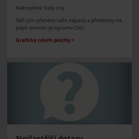
Nakreslíme Vaše sny.
Náš tým přenese vaše nápady a představy na
papír pomocí programu CAD.
Grafický návrh plochy >
Nejčastější dotazy