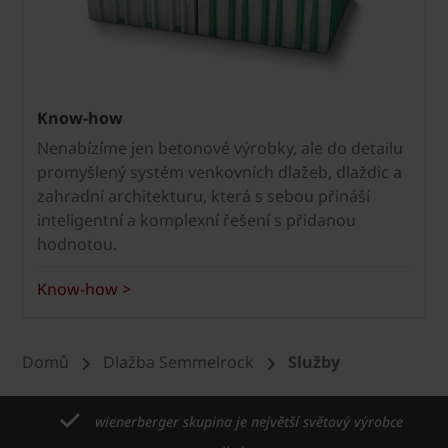
Know-how
Nenabízíme jen betonové výrobky, ale do detailu
promyšlený systém venkovních dlažeb, dlaždic a
zahradní architekturu, která s sebou přináší
inteligentní a komplexní řešení s přidanou
hodnotou.
Know-how >
Domů
Dlažba Semmelrock
Služby
wienerberger skupina je největší světový výrobce