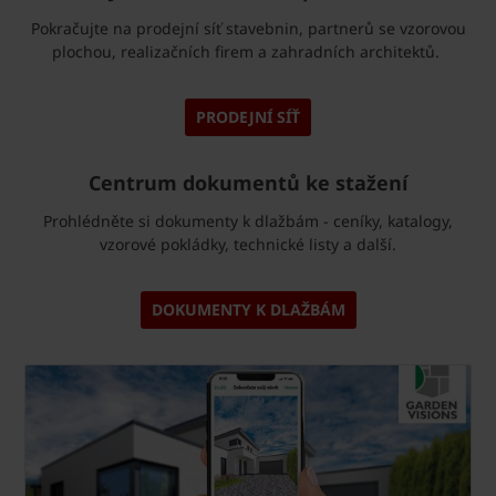
Pokračujte na prodejní síť stavebnin, partnerů se vzorovou
plochou, realizačních firem a zahradních architektů.
PRODEJNÍ SÍŤ
Centrum dokumentů ke stažení
Prohlédněte si dokumenty k dlažbám - ceníky, katalogy,
vzorové pokládky, technické listy a další.
DOKUMENTY K DLAŽBÁM