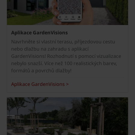
Aplikace GardenVisions
Navrhněte si vlastní terasu, příjezdovou cestu
nebo dlažbu na zahradu s aplikací
GardenVisions! Rozhodnutí s pomocí vizualizace
nebylo snazší. Více než 100 realistických barev,
formátů a povrchů dlažby!
Aplikace GardenVisions >