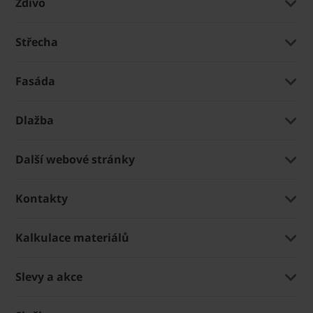
Zdivo
Střecha
Fasáda
Dlažba
Další webové stránky
Kontakty
Kalkulace materiálů
Slevy a akce