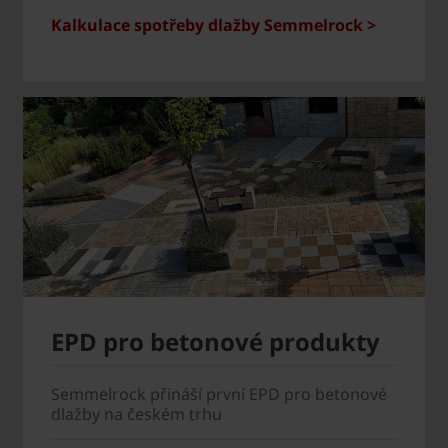
Kalkulace spotřeby dlažby Semmelrock >
EPD pro betonové produkty
Semmelrock přináší první EPD pro betonové
dlažby na českém trhu