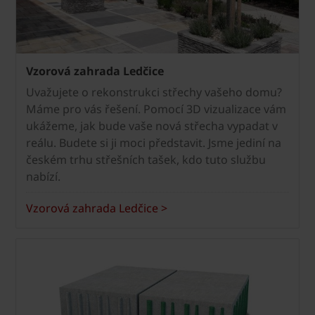
Vzorová zahrada Ledčice
Uvažujete o rekonstrukci střechy vašeho domu?
Máme pro vás řešení. Pomocí 3D vizualizace vám
ukážeme, jak bude vaše nová střecha vypadat v
reálu. Budete si ji moci představit. Jsme jediní na
českém trhu střešních tašek, kdo tuto službu
nabízí.
Vzorová zahrada Ledčice >