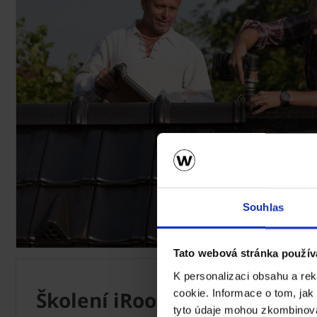
Souhlas
Tato webová stránka použív
K personalizaci obsahu a re
Školení iRoof
cookie. Informace o tom, jak
tyto údaje mohou zkombinovat