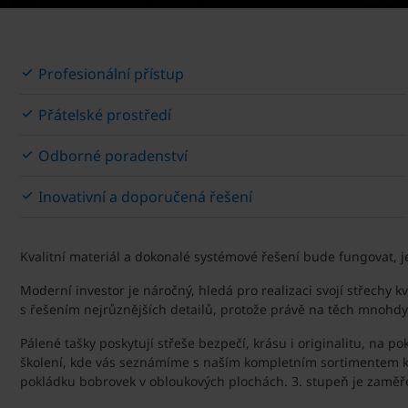
Profesionální přístup
Přátelské prostředí
Odborné poradenství
Inovativní a doporučená řešení
Kvalitní materiál a dokonalé systémové řešení bude fungovat, 
Moderní investor je náročný, hledá pro realizaci svojí střechy 
s řešením nejrůznějších detailů, protože právě na těch mnohdy zá
Pálené tašky poskytují střeše bezpečí, krásu i originalitu, na
školení, kde vás seznámíme s naším kompletním sortimentem kryt
pokládku bobrovek v obloukových plochách. 3. stupeň je zaměře