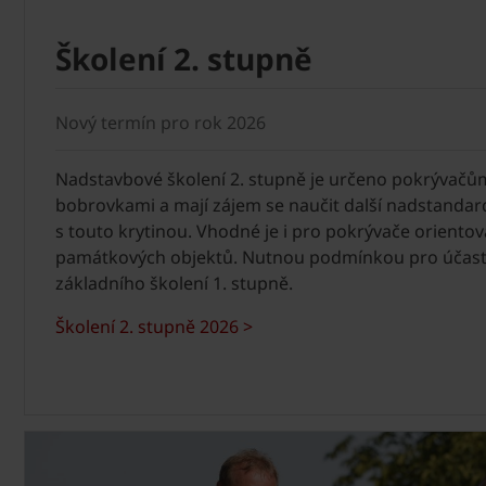
Školení 2. stupně
Nový termín pro rok 2026
Nadstavbové školení 2. stupně je určeno pokrývačům,
bobrovkami a mají zájem se naučit další nadstanda
s touto krytinou. Vhodné je i pro pokrývače oriento
památkových objektů. Nutnou podmínkou pro účast 
základního školení 1. stupně.
Školení 2. stupně 2026 >