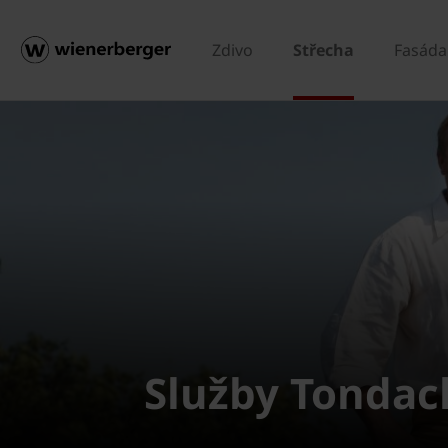
Zdivo
Střecha
Fasáda
Služby Tondac