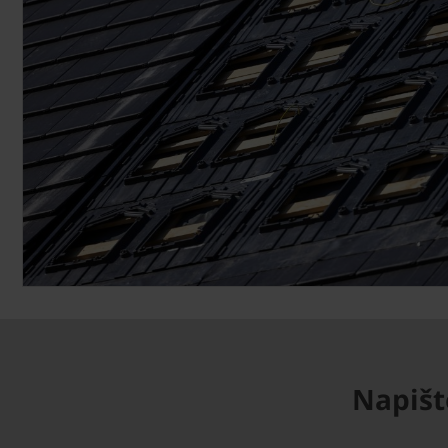
Napišt