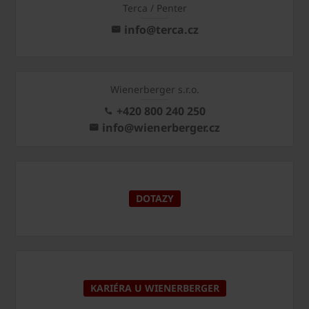
Terca / Penter
info@terca.cz
Wienerberger s.r.o.
+420 800 240 250
info@wienerberger.cz
DOTAZY
KARIÉRA U WIENERBERGER