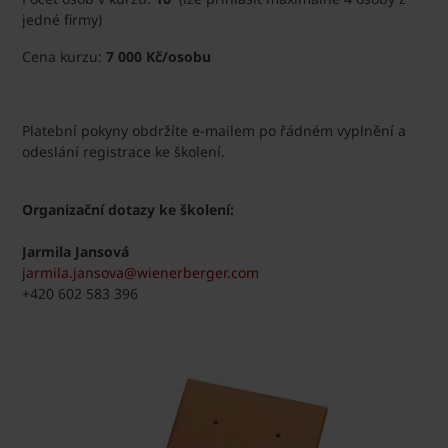
jedné firmy)
Cena kurzu:
7 000 Kč/osobu
Platební pokyny obdržíte e-mailem po řádném vyplnění a
odeslání registrace ke školení.
Organizační dotazy ke školení:
Jarmila Jansová
jarmila.jansova@wienerberger.com
+420 602 583 396