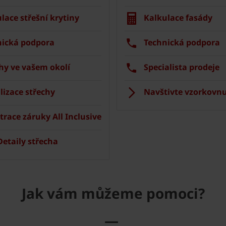
lace střešní krytiny
Kalkulace fasády
nická podpora
Technická podpora
hy ve vašem okolí
Specialista prodeje
lizace střechy
Navštivte vzorkovnu
trace záruky All Inclusive
etaily střecha
Jak vám můžeme pomoci?
—