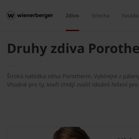
Zdivo
Střecha
Fasáda
Druhy zdiva Poroth
Široká nabídka zdiva Porotherm. Vybírejte z pálený
Vhodné pro ty, kteří chtějí zvolit ideální řešení p