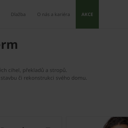
Dlažba
O nás a kariéra
AKCE
erm
ch cihel, překladů a stropů.
ro stavbu či rekonstrukci svého domu.