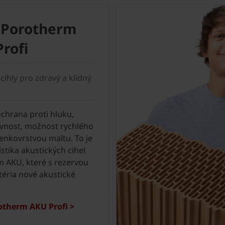
 Porotherm
rofi
cihly pro zdravý a klidný
chrana proti hluku,
vnost, možnost rychlého
enkovrstvou maltu. To je
stika akustických cihel
 AKU, které s rezervou
itéria nové akustické
otherm AKU Profi >