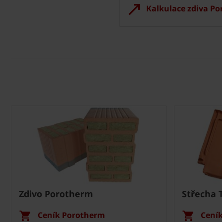
Kalkulace zdiva P
Zdivo Porotherm
Střecha 
Ceník Porotherm
Cení