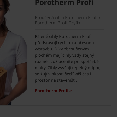
Porotherm Profi
Broušená cihla Porotherm Profi /
Porotherm Profi Dryfix
Pálené cihly Porotherm Profi
představují rychlou a přesnou
výstavbu. Díky zbroušeným
plochám mají cihly vždy stejný
rozměr, což oceníte při spotřebě
malty. Cihly zvyšují tepelný odpor,
snižují vlhkost, šetří váš čas i
prostor na staveništi.
Porotherm Profi >