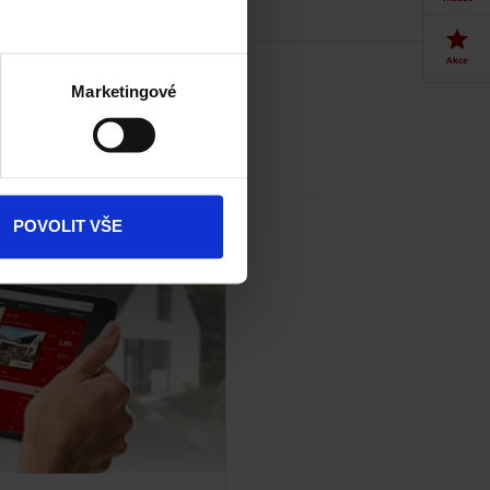
Akce
Marketingové
Dokumenty
ke stažení
Produkty
POVOLIT VŠE
Kontakty