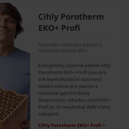
Cihly Porotherm
EKO+ Profi
Optimální volba pro pasivní a
nízkoenergetický dům
Energeticky úsporné pálené cihly
Porotherm EKO+ Profi jsou pro
své tepelněizolační vlastnosti
ideální volbou pro pasivní a
nízkoenergetické domy.
Nesporonou výhodou cihel EKO+
Profi je, že nevyžadují další vrstvy
zateplení.
Cihly Porotherm EKO+ Profi >