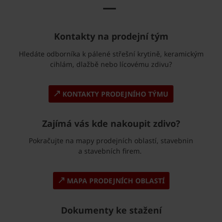
—
Kontakty na prodejní tým
Hledáte odborníka k pálené střešní krytině, keramickým
cihlám, dlažbě nebo lícovému zdivu?
KONTAKTY PRODEJNÍHO TÝMU
Zajímá vás kde nakoupit zdivo?
Pokračujte na mapy prodejních oblastí, stavebnin
a stavebních firem.
MAPA PRODEJNÍCH OBLASTÍ
Dokumenty ke stažení