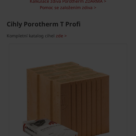
Kalkulace zdiva Porotherm ZDARMA >
Pomoc se založením zdiva >
Cihly Porotherm T Profi
Kompletní katalog cihel
zde >