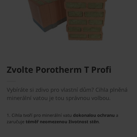
Zvolte Porotherm T Profi
Vybíráte si zdivo pro vlastní dům? Cihla plněná
minerální vatou je tou správnou volbou.
1. Cihla tvoří pro minerální vatu
dokonalou ochranu
a
zaručuje
téměř neomezenou životnost stěn
.