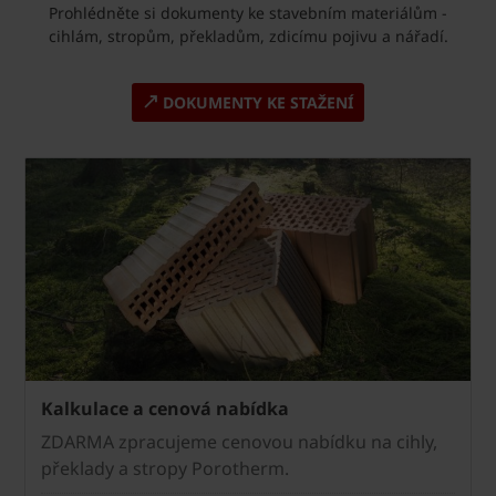
Prohlédněte si dokumenty ke stavebním materiálům -
cihlám, stropům, překladům, zdicímu pojivu a nářadí.
DOKUMENTY KE STAŽENÍ
Kalkulace a cenová nabídka
ZDARMA zpracujeme cenovou nabídku na cihly,
překlady a stropy Porotherm.