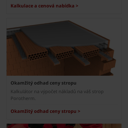
Kalkulace a cenová nabídka >
Okamžitý odhad ceny stropu
Kalkulátor na výpočet nákladů na váš strop
Porotherm.
Okamžitý odhad ceny stropu >