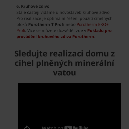
6. Kruhové zdivo
Stále častěji vídáme u novostaveb kruhové zdivo.
Pro realizace je optimální řešení použití cihelných
bloků
Porotherm T Profi
nebo
Porotherm EKO+
Profi
. Více se můžete dozvědět zde v
Pokladu pro
provádění kruhového zdiva Porotherm
.
Sledujte realizaci domu z
cihel plněných minerální
vatou