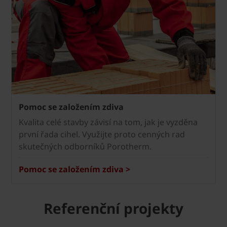
Pomoc se založením zdiva
Kvalita celé stavby závisí na tom, jak je vyzděna
první řada cihel. Využijte proto cenných rad
skutečných odborníků Porotherm.
Pomoc se založením zdiva >
Referenční projekty