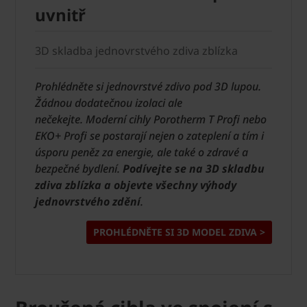
uvnitř
3D skladba jednovrstvého zdiva zblízka
Prohlédněte si jednovrstvé zdivo pod 3D lupou.
Žádnou dodatečnou izolaci ale
nečekejte.
Moderní cihly Porotherm T Profi nebo
EKO+ Profi se postarají nejen o zateplení a tím i
úsporu peněz za energie, ale také o zdravé a
bezpečné bydlení.
Podívejte se na 3D skladbu
zdiva zblízka a objevte všechny výhody
jednovrstvého zdění
.
PROHLÉDNĚTE SI 3D MODEL ZDIVA >