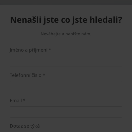
Nenašli jste co jste hledali?
Neváhejte a napište nám.
Jméno a příjmení *
Telefonní číslo *
Email *
Dotaz se týká