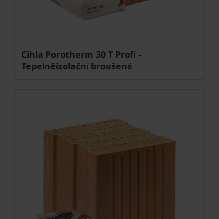
Cihla Porotherm 30 T Profi -
Tepelněizolační broušená