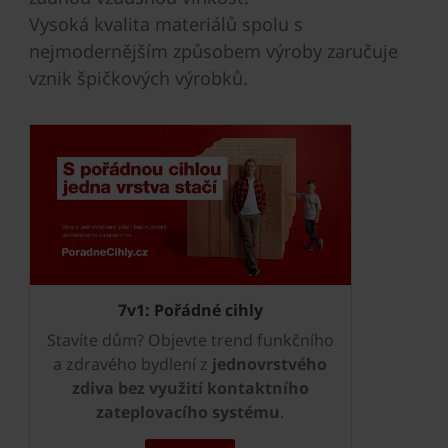
Vysoká kvalita materiálů spolu s
nejmodernějším způsobem výroby zaručuje
vznik špičkových výrobků.
7v1: Pořádné cihly
Stavíte dům? Objevte trend funkčního
a zdravého bydlení z
jednovrstvého
zdiva
bez využití kontaktního
zateplovacího systému
.