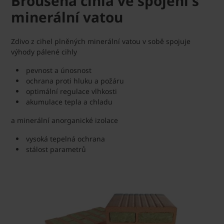
Broušená cihla ve spojení s
minerální vatou
Zdivo z cihel plněných minerální vatou v sobě spojuje
výhody pálené cihly
pevnost a únosnost
ochrana proti hluku a požáru
optimální regulace vlhkosti
akumulace tepla a chladu
a minerální anorganické izolace
vysoká tepelná ochrana
stálost parametrů