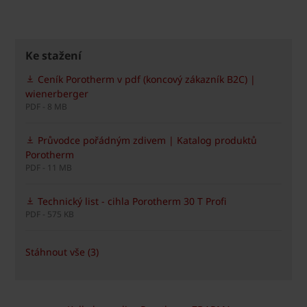
Ke stažení
Ceník Porotherm v pdf (koncový zákazník B2C) |
wienerberger
PDF - 8 MB
Průvodce pořádným zdivem | Katalog produktů
Porotherm
PDF - 11 MB
Technický list - cihla Porotherm 30 T Profi
PDF - 575 KB
Stáhnout vše (3)