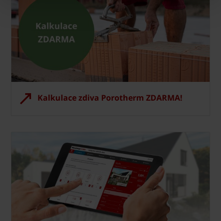
Kalkulace zdiva Porotherm ZDARMA!