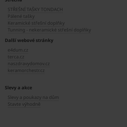
STŘEŠNÍ TAŠKY TONDACH
Pálené tašky
Keramické střešní doplňky
Tunning - nekeramické střešní doplňky
Další webové stránky
e4dum.cz
terca.cz
naszdravydomov.cz
keramorchestr.cz
Slevy a akce
Slevy a poukazy na dům
Stavte výhodně