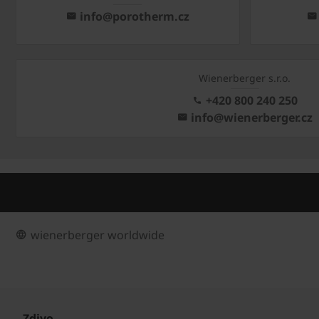
info@porotherm.cz
Wienerberger s.r.o.
+420 800 240 250
info@wienerberger.cz
wienerberger worldwide
Zdivo