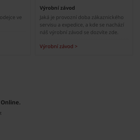
Výrobní závod
rodejce ve
Jaká je provozní doba zákaznického
servisu a expedice, a kde se nachází
náš výrobní závod se dozvíte zde.
Výrobní závod >
 Online.
t