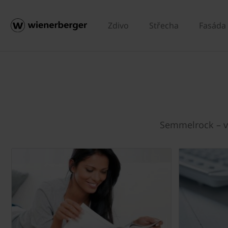
Zdivo
Střecha
Fasáda
Semmelrock – vý