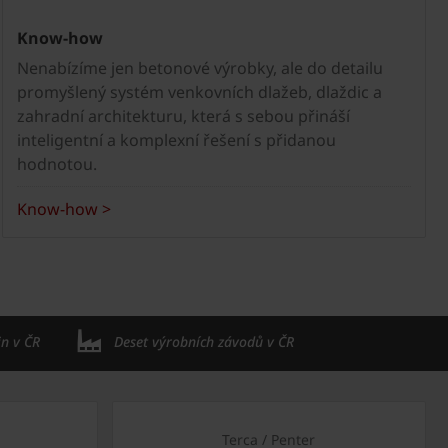
Know-how
Nenabízíme jen betonové výrobky, ale do detailu
promyšlený systém venkovních dlažeb, dlaždic a
zahradní architekturu, která s sebou přináší
inteligentní a komplexní řešení s přidanou
hodnotou.
Know-how >
in v ČR
Deset výrobních závodů v ČR
Terca / Penter