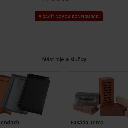
ZAČÍT NOVOU KONFIGURACI
Nástroje a služby
Tondach
Fasáda Terca