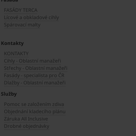
FASÁDY TERCA
Lícové a obkladové cihly
Spárovací malty
Kontakty
KONTAKTY
Cihly - Oblastní manažeři
Střechy - Oblastní manažeři
Fasády - specialista pro ČR
Dlažby - Oblastní manažeři
Služby
Pomoc se založením zdiva
Objednání kladecího plánu
Záruka All Inclusive
Drobné objednávky