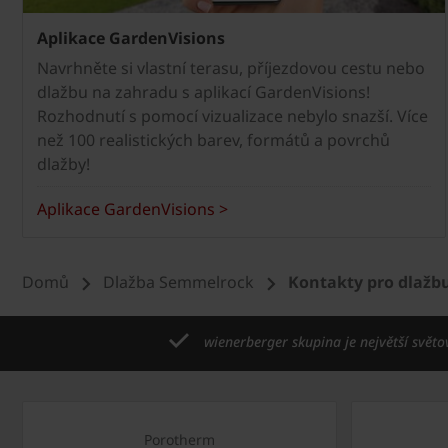
Aplikace GardenVisions
Navrhněte si vlastní terasu, příjezdovou cestu nebo
dlažbu na zahradu s aplikací GardenVisions!
Rozhodnutí s pomocí vizualizace nebylo snazší. Více
než 100 realistických barev, formátů a povrchů
dlažby!
Aplikace GardenVisions >
Domů
Dlažba Semmelrock
Kontakty pro dlažb
wienerberger skupina je největší světo
Porotherm