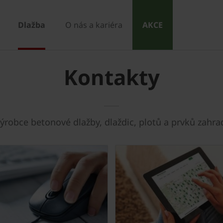
Dlažba
O nás a kariéra
AKCE
Kontakty
robce betonové dlažby, dlaždic, plotů a prvků zahrad