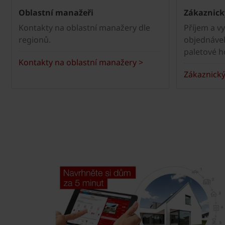
Oblastní manažeři
Zákaznický
Kontakty na oblastní manažery dle
Příjem a vy
regionů.
objednávek
paletové h
Kontakty na oblastní manažery >
Zákaznický