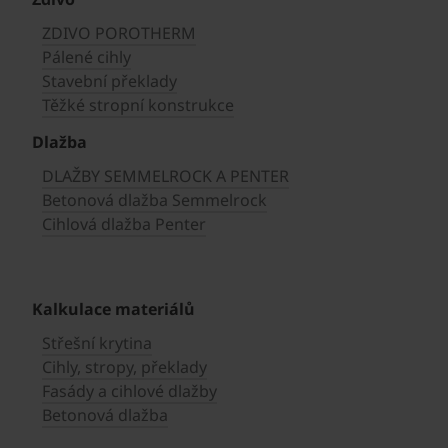
ZDIVO POROTHERM
Pálené cihly
Stavební překlady
Těžké stropní konstrukce
Dlažba
DLAŽBY SEMMELROCK A PENTER
Betonová dlažba Semmelrock
Cihlová dlažba Penter
Kalkulace materiálů
Střešní krytina
Cihly, stropy, překlady
Fasády a cihlové dlažby
Betonová dlažba