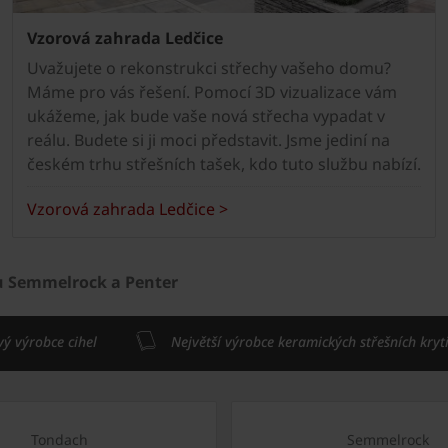
Vzorová zahrada Ledčice
Uvažujete o rekonstrukci střechy vašeho domu?
Máme pro vás řešení. Pomocí 3D vizualizace vám
ukážeme, jak bude vaše nová střecha vypadat v
reálu. Budete si ji moci představit. Jsme jediní na
českém trhu střešních tašek, kdo tuto službu nabízí.
Vzorová zahrada Ledčice >
u Semmelrock a Penter
vý výrobce cihel
Největší výrobce keramických střešních kryt
Tondach
Semmelrock