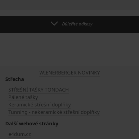
Důležité odkazy
WIENERBERGER NOVINKY
Střecha
STŘEŠNÍ TAŠKY TONDACH
Pálené tašky
Keramické střešní doplňky
Tunning - nekeramické střešní doplňky
Další webové stránky
e4dum.cz