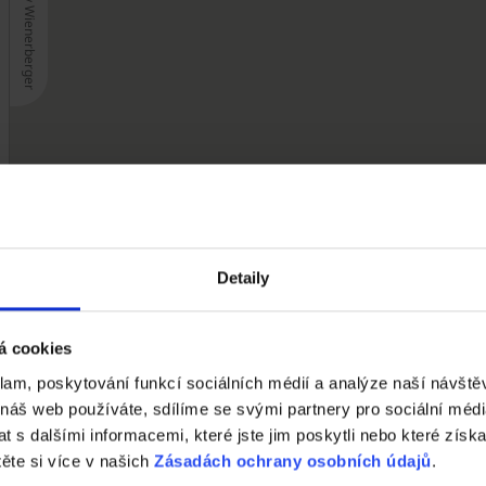
Detaily
á cookies
klam, poskytování funkcí sociálních médií a analýze naší návšt
 náš web používáte, sdílíme se svými partnery pro sociální média
 s dalšími informacemi, které jste jim poskytli nebo které získa
těte si více v našich
Zásadách ochrany osobních údajů
.