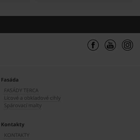
Fasáda
FASÁDY TERCA
Lícové a obkladové cihly
Spárovací malty
Kontakty
KONTAKTY