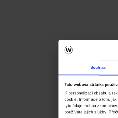
Souhlas
Tato webová stránka použív
K personalizaci obsahu a re
cookie. Informace o tom, jak
tyto údaje mohou zkombinovat
používáte jejich služby. Přeč