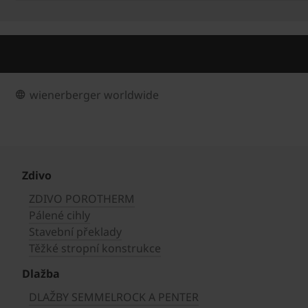
wienerberger worldwide
Zdivo
ZDIVO POROTHERM
Pálené cihly
Stavební překlady
Těžké stropní konstrukce
Dlažba
DLAŽBY SEMMELROCK A PENTER