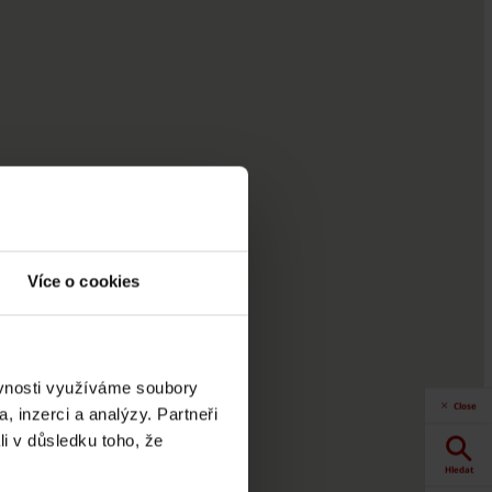
Více o cookies
ěvnosti využíváme soubory
Close
, inzerci a analýzy. Partneři
li v důsledku toho, že
Hledat