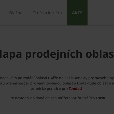
Dlažba
O nás a kariéra
AKCE
apa prodejních oblas
 mapa vám po zadání oblasti ukáže nejbližší konakty pro stavebniny
oru wienerberger pro vámi zvolenou oblast a kontaktujte oblastní
technické poradce pro
Tondach
.
Pro navigaci do dané oblasti můžete využít tlačítko
Trasa
.