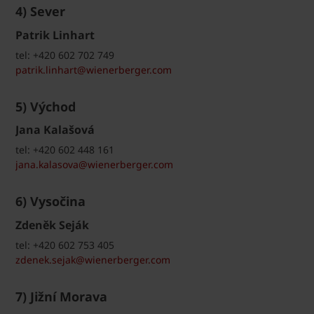
4) Sever
Patrik Linhart
tel: +420 602 702 749
patrik.linhart@wienerberger.com
5) Východ
Jana Kalašová
tel: +420 602 448 161
jana.kalasova@wienerberger.com
6) Vysočina
Zdeněk Seják
tel: +420 602 753 405
zdenek.sejak@wienerberger.com
7) Jižní Morava