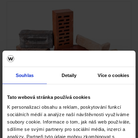
Fasáda Terca
Souhlas
Detaily
Více o cookies
Ceník Terca
Tato webová stránka používá cookies
Kalkulace fasády
K personalizaci obsahu a reklam, poskytování funkcí
Technická podpora
sociálních médií a analýze naší návštěvnosti využíváme
soubory cookie. Informace o tom, jak náš web používáte,
Specialista prodeje
sdílíme se svými partnery pro sociální média, inzerci a
analýzy. Partneři tyto údaje mohou zkombinovat s