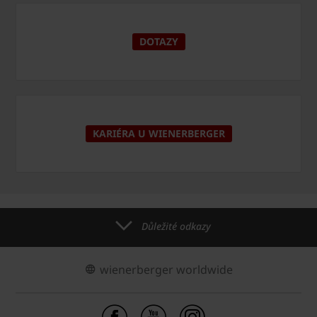
DOTAZY
KARIÉRA U WIENERBERGER
Důležité odkazy
wienerberger worldwide