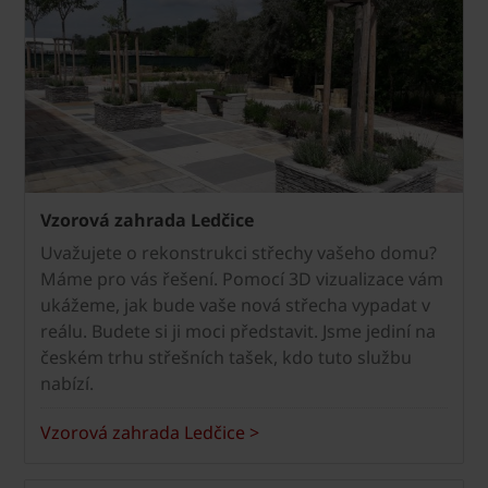
Vzorová zahrada Ledčice
Uvažujete o rekonstrukci střechy vašeho domu?
Máme pro vás řešení. Pomocí 3D vizualizace vám
ukážeme, jak bude vaše nová střecha vypadat v
reálu. Budete si ji moci představit. Jsme jediní na
českém trhu střešních tašek, kdo tuto službu
nabízí.
Vzorová zahrada Ledčice >