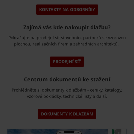
KONTAKTY NA ODBORNÍKY
Zajímá vás kde nakoupit dlažbu?
Pokračujte na prodejní síť stavebnin, partnerů se vzorovou
plochou, realizačních firem a zahradních architektů.
PRODEJNÍ SÍŤ
Centrum dokumentů ke stažení
Prohlédněte si dokumenty k dlažbám - ceníky, katalogy,
vzorové pokládky, technické listy a další.
DOKUMENTY K DLAŽBÁM