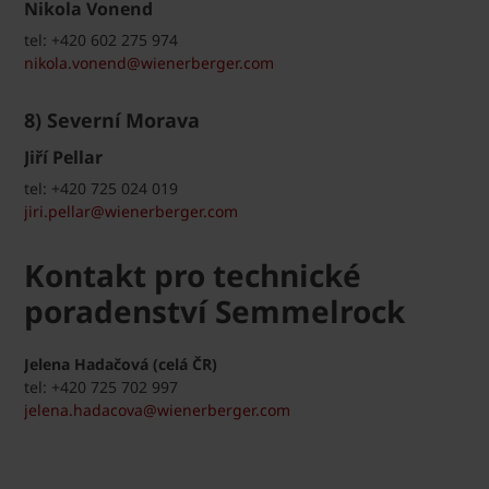
Nikola Vonend
tel: +420 602 275 974
nikola.vonend@wienerberger.com
8) Severní Morava
Jiří Pellar
tel: +420 725 024 019
jiri.pellar@wienerberger.com
Kontakt pro technické
poradenství Semmelrock
Jelena Hadačová (celá ČR)
tel: +420 725 702 997
jelena.hadacova@wienerberger.com