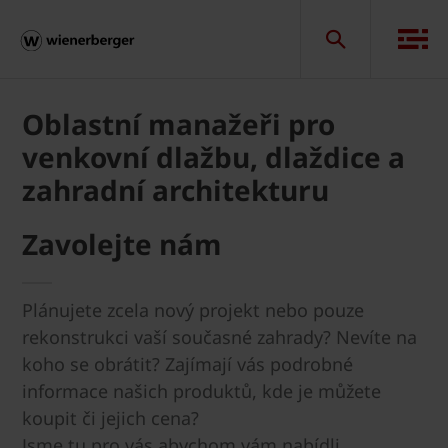
Oblastní manažeři pro
venkovní dlažbu, dlaždice a
zahradní architekturu
Zavolejte nám
Plánujete zcela nový projekt nebo pouze
rekonstrukci vaší současné zahrady? Nevíte na
koho se obrátit? Zajímají vás podrobné
informace našich produktů, kde je můžete
koupit či jejich cena?
Jsme tu pro vás abychom vám nabídli