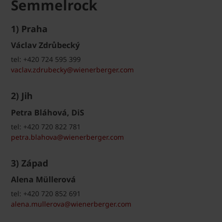
Semmelrock
1) Praha
Václav Zdrůbecký
tel: +420 724 595 399
vaclav.zdrubecky@wienerberger.com
2) Jih
Petra Bláhová, DiS
tel: +420 720 822 781
petra.blahova@wienerberger.com
3) Západ
Alena Müllerová
tel: +420 720 852 691
alena.mullerova@wienerberger.com