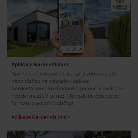
Aplikace GardenVisions
Navrhněte si vlastní terasu, příjezdovou cestu
nebo dlažbu na zahradu s aplikací
GardenVisions! Rozhodnutí s pomocí vizualizace
nebylo snazší. Více než 100 realistických barev,
formátů a povrchů dlažby!
Aplikace GardenVisions >