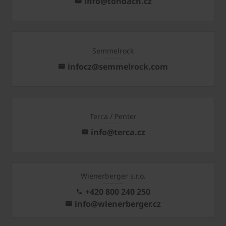
info@tondach.cz
Semmelrock
infocz@semmelrock.com
Terca / Penter
info@terca.cz
Wienerberger s.r.o.
+420 800 240 250
info@wienerberger.cz