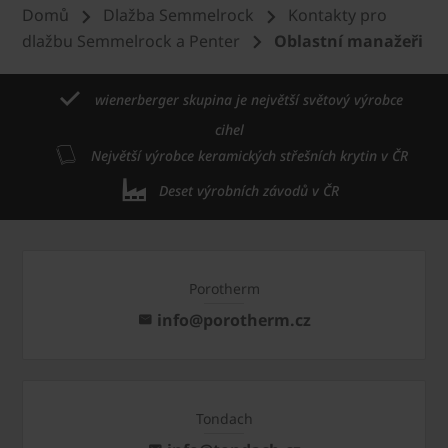
Domů
Dlažba Semmelrock
Kontakty pro
dlažbu Semmelrock a Penter
Oblastní manažeři
wienerberger skupina je největší světový výrobce
cihel
Největší výrobce keramických střešních krytin v ČR
Deset výrobních závodů v ČR
Porotherm
info@porotherm.cz
Tondach