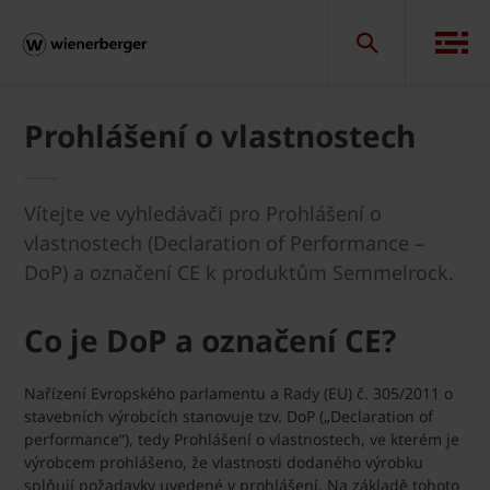
Prohlášení o vlastnostech
Vítejte ve vyhledávači pro Prohlášení o
vlastnostech (Declaration of Performance –
DoP) a označení CE k produktům Semmelrock.
Co je DoP a označení CE?
Nařízení Evropského parlamentu a Rady (EU) č. 305/2011 o
stavebních výrobcích stanovuje tzv. DoP („Declaration of
performance“), tedy Prohlášení o vlastnostech, ve kterém je
výrobcem prohlášeno, že vlastnosti dodaného výrobku
splňují požadavky uvedené v prohlášení. Na základě tohoto