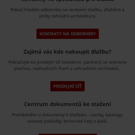
Pokud hledáte odborníka na venkovní dlažbu, dlaždice a
prvky zahradní architektury.
KONTAKTY NA ODBORNÍKY
Zajímá vás kde nakoupit dlažbu?
Pokračujte na prodejní síť stavebnin, partnerů se vzorovou
plochou, realizačních firem a zahradních architektů.
PRODEJNÍ SÍŤ
Centrum dokumentů ke stažení
Prohlédněte si dokumenty k dlažbám - ceníky, katalogy,
vzorové pokládky, technické listy a další.