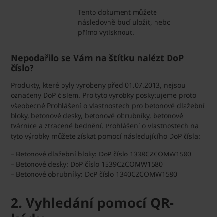
Tento dokument můžete
následovně buď uložit, nebo
přímo vytisknout.
Nepodařilo se Vám na štítku nalézt DoP
číslo?
Produkty, které byly vyrobeny před 01.07.2013, nejsou
označeny DoP číslem. Pro tyto výrobky poskytujeme proto
všeobecné Prohlášení o vlastnostech pro betonové dlažební
bloky, betonové desky, betonové obrubníky, betonové
tvárnice a ztracené bednění. Prohlášení o vlastnostech na
tyto výrobky můžete získat pomocí následujícího DoP čísla:
– Betonové dlažební bloky: DoP číslo 1338CZCOMW1580
– Betonové desky: DoP číslo 1339CZCOMW1580
– Betonové obrubníky: DoP číslo 1340CZCOMW1580
2. Vyhledání pomocí QR-