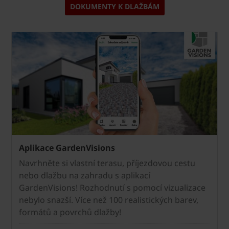
DOKUMENTY K DLAŽBÁM
Aplikace GardenVisions
Navrhněte si vlastní terasu, příjezdovou cestu
nebo dlažbu na zahradu s aplikací
GardenVisions! Rozhodnutí s pomocí vizualizace
nebylo snazší. Více než 100 realistických barev,
formátů a povrchů dlažby!