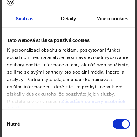
Specialista prodeje
Souhlas
Detaily
Více o cookies
Navštivte vzorkovnu Terca
Tato webová stránka používá cookies
K personalizaci obsahu a reklam, poskytování funkcí
sociálních médií a analýze naší návštěvnosti využíváme
soubory cookie. Informace o tom, jak náš web používáte,
sdílíme se svými partnery pro sociální média, inzerci a
analýzy. Partneři tyto údaje mohou zkombinovat s
dalšími informacemi, které jste jim poskytli nebo které
získali v důsledku toho, že používáte jejich služby.
Přečtěte si více v našich
Zásadách ochrany osobních
údajů
.
Dlažba Semmelrock
Výběr
Nutné
souhlasu
Ceník Semmelrock