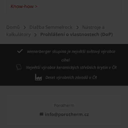
Know-how >
Domů
Dlažba Semmelrock
Nástroje a
kalkulátory
Prohlášení o vlastnostech (DoP)
wienerberger skupina je největší světový výrobce
cihel
Největší výrobce keramických střešních krytin v ČR
Deset výrobních závodů v ČR
Porotherm
info@porotherm.cz