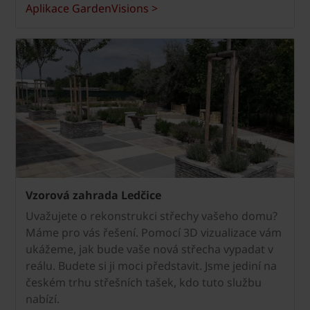
Aplikace GardenVisions >
Vzorová zahrada Ledčice
Uvažujete o rekonstrukci střechy vašeho domu?
Máme pro vás řešení. Pomocí 3D vizualizace vám
ukážeme, jak bude vaše nová střecha vypadat v
reálu. Budete si ji moci představit. Jsme jediní na
českém trhu střešních tašek, kdo tuto službu
nabízí.