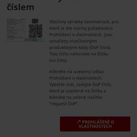
číslem
Všechny výrobky Semmelrock, pro
které je dle normy požadováno
Prohlášení o vlastnostech, jsou
označeny vícečíselnými
produktovými kódy (DoP číslo).
Toto číslo naleznete na štítku
(viz.foto).
Klikněte na uvedený odkaz
Prohlášení o vlastnostech.
Vyberte stát, zadejte DoP číslo,
které je uvedené na štítku a
klikněte na zelené tlačítko
“request DoP”.
PROHLÁŠENÍ O
VLASTNOSTECH