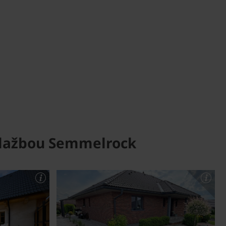
s dlažbou Semmelrock