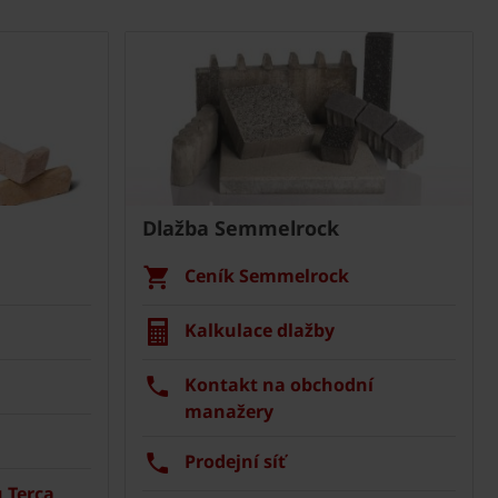
Dlažba Semmelrock
Ceník Semmelrock
Kalkulace dlažby
Kontakt na obchodní
manažery
Prodejní síť
 Terca