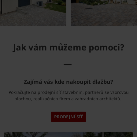
Jak vám můžeme pomoci?
—
Zajímá vás kde nakoupit dlažbu?
Pokračujte na prodejní síť stavebnin, partnerů se vzorovou
plochou, realizačních firem a zahradních architektů.
PRODEJNÍ SÍŤ