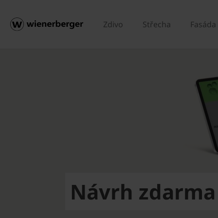
Zdivo
Střecha
Fasáda
Návrh zdarma