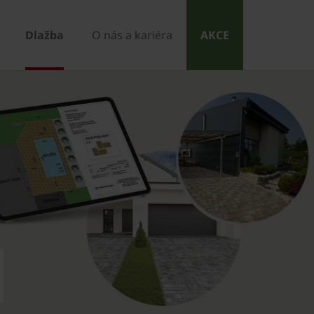
Dlažba
O nás a kariéra
AKCE