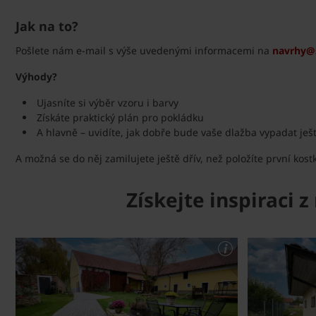
Jak na to?
Pošlete nám e-mail s výše uvedenými informacemi na
navrhy@
Výhody?
Ujasníte si výběr vzoru i barvy
Získáte praktický plán pro pokládku
A hlavně – uvidíte, jak dobře bude vaše dlažba vypadat ješ
A možná se do něj zamilujete ještě dřív, než položíte první kost
Získejte inspiraci 