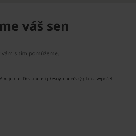
íme váš sen
? My vám s tím pomůžeme.
A nejen to! Dostanete i přesný kladečský plán a výpočet