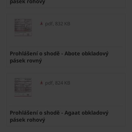
pásek rohový
pdf, 832 KB
Prohlášení o shodě - Abote obkladový
pásek rovný
pdf, 824 KB
Prohlášení o shodě - Agaat obkladový
pásek rohový