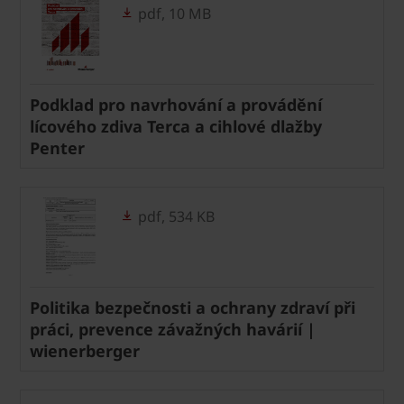
pdf, 10 MB
Podklad pro navrhování a provádění
lícového zdiva Terca a cihlové dlažby
Penter
pdf, 534 KB
Politika bezpečnosti a ochrany zdraví při
práci, prevence závažných havárií |
wienerberger