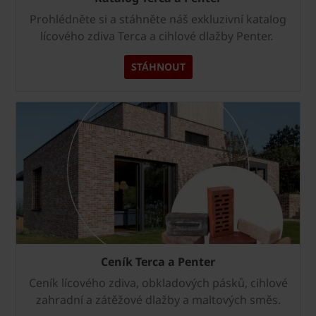
Prohlédněte si a stáhněte náš exkluzivní katalog
lícového zdiva Terca a cihlové dlažby Penter.
STÁHNOUT
Ceník Terca a Penter
Ceník lícového zdiva, obkladových pásků, cihlové
zahradní a zátěžové dlažby a maltových směs.