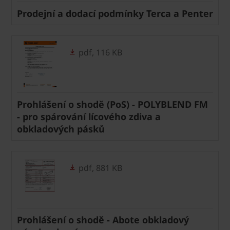
Prodejní a dodací podmínky Terca a Penter
pdf, 116 KB
Prohlášení o shodě (PoS) - POLYBLEND FM
- pro spárování lícového zdiva a
obkladových pásků
pdf, 881 KB
Prohlášení o shodě - Abote obkladový