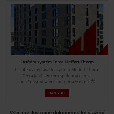
Fasádní systém Terca Meffert Therm
Certifikovaný fasádní systém Meffert Therm
Terca je výsledkem spolupráce mezi
společnostmi wienerberger a Meffert ČR.
STÁHNOUT
Všechny dostupné dokumenty ke stažení