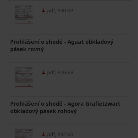
pdf, 830 KB
Prohlášení o shodě - Agaat obkladový
pásek rovný
pdf, 826 KB
Prohlášení o shodě - Agora Grafietzwart
obkladový pásek rohový
pdf, 832 KB