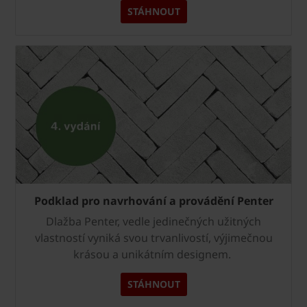
STÁHNOUT
Podklad pro navrhování a provádění Penter
Dlažba Penter, vedle jedinečných užitných
vlastností vyniká svou trvanlivostí, výjimečnou
krásou a unikátním designem.
STÁHNOUT