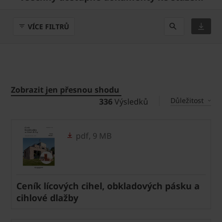
VÍCE FILTRŮ
Zobrazit jen přesnou shodu
Důležitost
336
Výsledků
pdf, 9 MB
Ceník lícových cihel, obkladových pásku a
cihlové dlažby