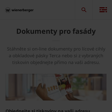
Dokumenty pro fasády
Stáhněte si on-line dokumenty pro lícové cihly
a obkladové pásky Terca nebo si z vybraných
tiskovin objednejte přímo na vaši adresu.
Objednejte si tiskoviny na vaši adresu