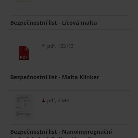
Bezpečnostní list - Lícová malta
pdf, 103 KB
Bezpečnostní list - Malta Klinker
pdf, 2 MB
Bezpečnostní list - Nanoimpregnační