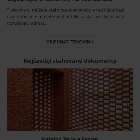
Tiskoviny si můžete stáhnout eletronicky v naší databázi
níže nebo si je můžete nechat také zaslat fyzicky na vaši
doručovací adresu.
OBJEDNAT TISKOVINU
Nejčastěji stahované dokumenty
Katalog Terca a Penter