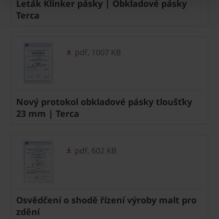
Leták Klinker pásky | Obkladové pásky
Terca
pdf, 1007 KB
Nový protokol obkladové pásky tloušťky
23 mm | Terca
pdf, 602 KB
Osvědčení o shodě řízení výroby malt pro
zdění