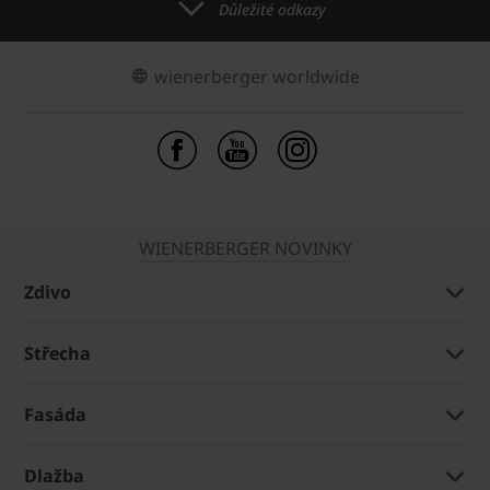
Důležité odkazy
wienerberger worldwide
WIENERBERGER NOVINKY
Zdivo
Střecha
Fasáda
Dlažba