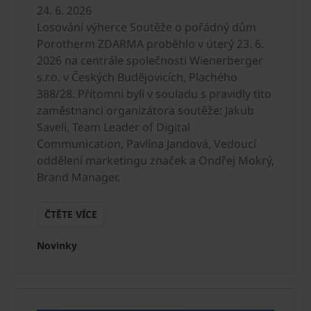
24. 6. 2026
Losování výherce Soutěže o pořádný dům
Porotherm ZDARMA proběhlo v úterý 23. 6.
2026 na centrále společnosti Wienerberger
s.r.o. v Českých Budějovicích, Plachého
388/28. Přítomni byli v souladu s pravidly tito
zaměstnanci organizátora soutěže: Jakub
Saveli, Team Leader of Digital
Communication, Pavlína Jandová, Vedoucí
oddělení marketingu značek a Ondřej Mokrý,
Brand Manager.
ČTĚTE VÍCE
Novinky