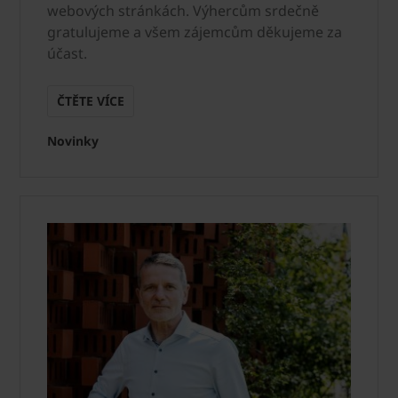
webových stránkách. Výhercům srdečně
gratulujeme a všem zájemcům děkujeme za
účast.
ČTĚTE VÍCE
Novinky