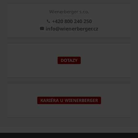
Wienerberger s.r.o.
+420 800 240 250
info@wienerberger.cz
DOTAZY
KARIÉRA U WIENERBERGER