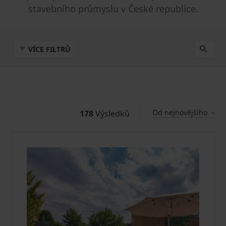
stavebního průmyslu v České republice.
VÍCE FILTRŮ
Od nejnovějšího
178
Výsledků