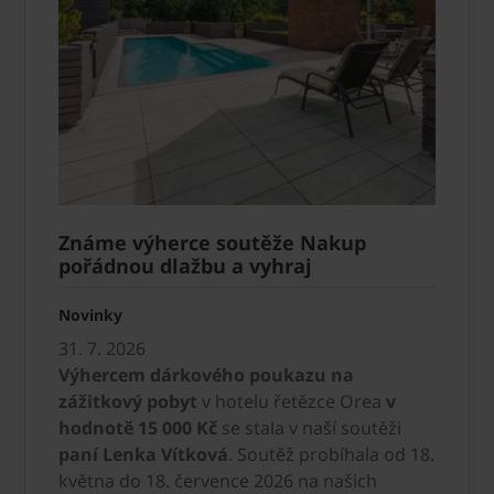
Známe výherce soutěže Nakup
pořádnou dlažbu a vyhraj
Novinky
31. 7. 2026
Výhercem dárkového poukazu na
zážitkový pobyt
v hotelu řetězce Orea
v
hodnotě 15 000 Kč
se stala v naší soutěži
paní Lenka Vítková
. Soutěž probíhala od 18.
května do 18. července 2026 na našich