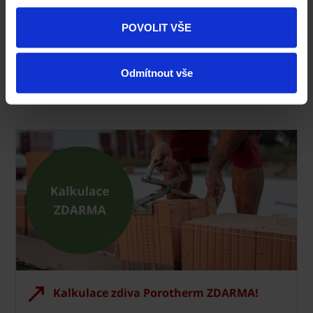
VÍCE INFORMACÍ
POVOLIT VŠE
Odmítnout vše
Kalkulace zdiva Porotherm ZDARMA!