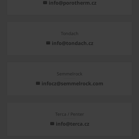
info@porotherm.cz
Tondach
info@tondach.cz
Semmelrock
infocz@semmelrock.com
Terca / Penter
info@terca.cz