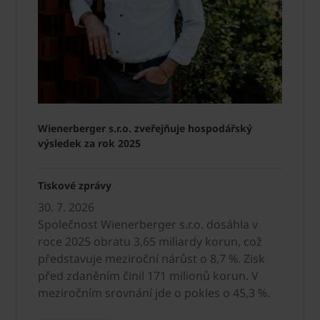
Wienerberger s.r.o. zveřejňuje hospodářský
výsledek za rok 2025
Tiskové zprávy
30. 7. 2026
Společnost Wienerberger s.r.o. dosáhla v
roce 2025 obratu 3,65 miliardy korun, což
představuje meziroční nárůst o 8,7 %. Zisk
před zdaněním činil 171 milionů korun. V
meziročním srovnání jde o pokles o 45,3 %.