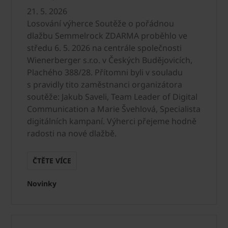
21. 5. 2026
Losování výherce Soutěže o pořádnou
dlažbu Semmelrock ZDARMA proběhlo ve
středu 6. 5. 2026 na centrále společnosti
Wienerberger s.r.o. v Českých Budějovicích,
Plachého 388/28. Přítomni byli v souladu
s pravidly tito zaměstnanci organizátora
soutěže: Jakub Saveli, Team Leader of Digital
Communication a Marie Švehlová, Specialista
digitálních kampaní. Výherci přejeme hodně
radosti na nové dlažbě.
ČTĚTE VÍCE
Novinky