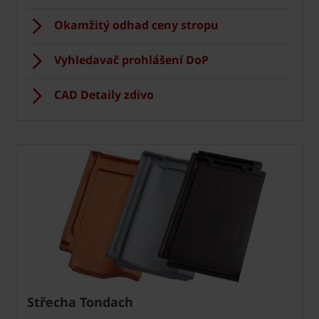
Okamžitý odhad ceny stropu
Vyhledavač prohlášení DoP
CAD Detaily zdivo
Střecha Tondach