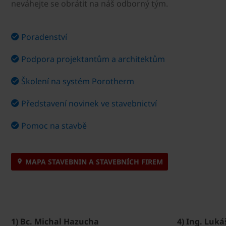
neváhejte se obrátit na náš odborný tým.
Poradenství
Podpora projektantům a architektům
Školení na systém Porotherm
Představení novinek ve stavebnictví
Pomoc na stavbě
MAPA STAVEBNIN A STAVEBNÍCH FIREM
1) Bc. Michal Hazucha
4) Ing. Luká