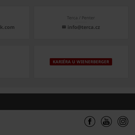
Terca / Penter
ck.com
info@terca.cz
KARIÉRA U WIENERBERGER