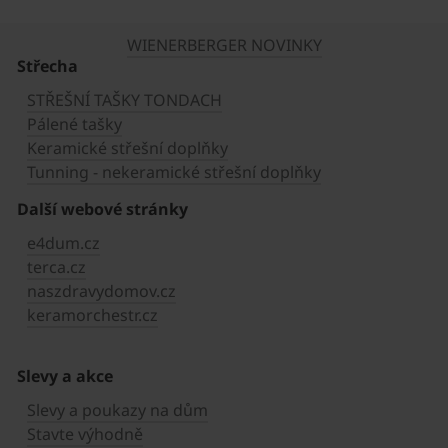
WIENERBERGER NOVINKY
Střecha
STŘEŠNÍ TAŠKY TONDACH
Pálené tašky
Keramické střešní doplňky
Tunning - nekeramické střešní doplňky
Další webové stránky
e4dum.cz
terca.cz
naszdravydomov.cz
keramorchestr.cz
Slevy a akce
Slevy a poukazy na dům
Stavte výhodně