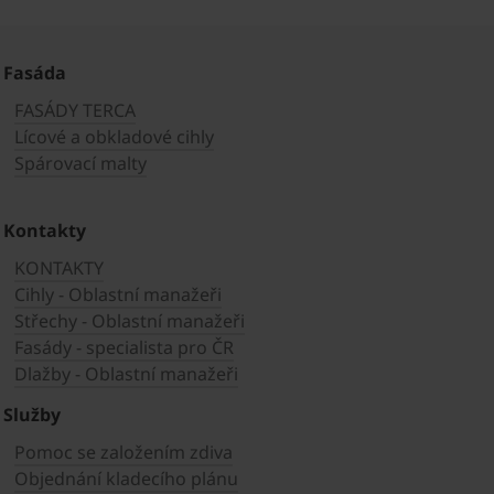
Fasáda
FASÁDY TERCA
Lícové a obkladové cihly
Spárovací malty
Kontakty
KONTAKTY
Cihly - Oblastní manažeři
Střechy - Oblastní manažeři
Fasády - specialista pro ČR
Dlažby - Oblastní manažeři
Služby
Pomoc se založením zdiva
Objednání kladecího plánu