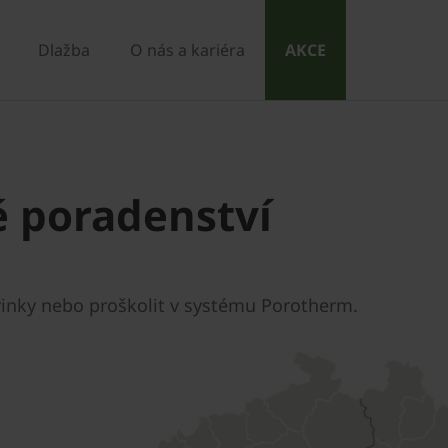
Dlažba
O nás a kariéra
AKCE
é poradenství
inky nebo proškolit v systému Porotherm.