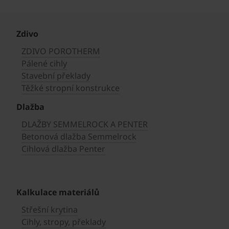
Zdivo
ZDIVO POROTHERM
Pálené cihly
Stavební překlady
Těžké stropní konstrukce
Dlažba
DLAŽBY SEMMELROCK A PENTER
Betonová dlažba Semmelrock
Cihlová dlažba Penter
Kalkulace materiálů
Střešní krytina
Cihly, stropy, překlady