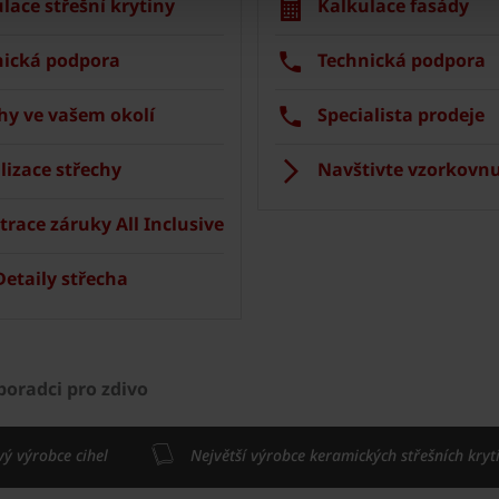
lace střešní krytiny
Kalkulace fasády
nická podpora
Technická podpora
hy ve vašem okolí
Specialista prodeje
lizace střechy
Navštivte vzorkovnu
trace záruky All Inclusive
etaily střecha
poradci pro zdivo
vý výrobce cihel
Největší výrobce keramických střešních kryt