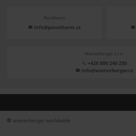
Porotherm
info@porotherm.cz
Wienerberger s.r.o.
+420 800 240 250
info@wienerberger.cz
wienerberger worldwide