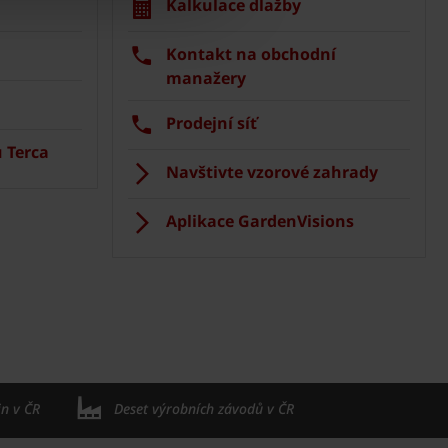
Kalkulace dlažby
Kontakt na obchodní
manažery
Prodejní síť
 Terca
Navštivte vzorové zahrady
Aplikace GardenVisions
in v ČR
Deset výrobních závodů v ČR