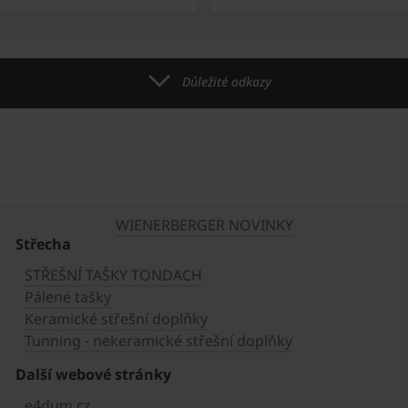
Důležité odkazy
WIENERBERGER NOVINKY
Střecha
STŘEŠNÍ TAŠKY TONDACH
Pálené tašky
Keramické střešní doplňky
Tunning - nekeramické střešní doplňky
Další webové stránky
e4dum.cz