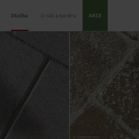
Dlažba
O nás a kariéra
AKCE
© Semmelrock