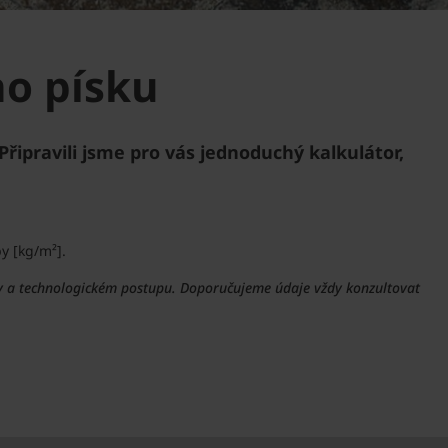
ho písku
ipravili jsme pro vás jednoduchý kalkulátor,
y [kg/m²].
vby a technologickém postupu. Doporučujeme údaje vždy konzultovat