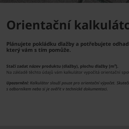
Orientační kalkulát
Plánujete pokládku dlažby a potřebujete odhadn
který vám s tím pomůže.
Stačí zadat název produktu (dlažby), plochu dlažby [m²].
Na základě těchto údajů vám kalkulátor vypočítá orientační sp
Upozornění:
Kalkulátor slouží pouze pro orientační výpočet. Skute
s odborníkem nebo si je ověřit v technické dokumentaci.