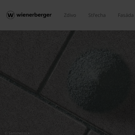
Zdivo
Střecha
Fasáda
© Semmelrock