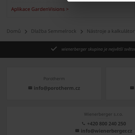
Aplikace GardenVisions >
Domů
Dlažba Semmelrock
Nástroje a kalkulátor
wienerberger skupina je největší světo
Porotherm
info@porotherm.cz
Wienerberger s.r.o.
+420 800 240 250
info@wienerberger.cz