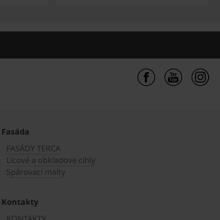
Fasáda
FASÁDY TERCA
Lícové a obkladové cihly
Spárovací malty
Kontakty
KONTAKTY