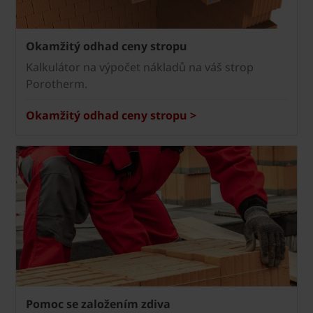
Okamžitý odhad ceny stropu
Kalkulátor na výpočet nákladů na váš strop
Porotherm.
Okamžitý odhad ceny stropu >
Pomoc se založením zdiva