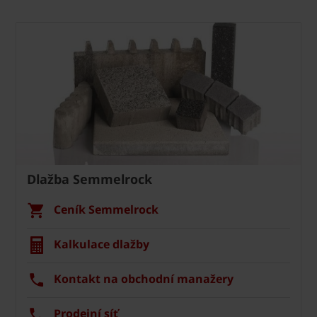
Dlažba Semmelrock
Ceník Semmelrock
Kalkulace dlažby
Kontakt na obchodní manažery
Prodejní síť