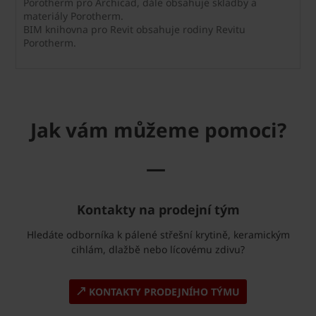
Porotherm pro Archicad, dále obsahuje skladby a
materiály Porotherm.
BIM knihovna pro Revit obsahuje rodiny Revitu
Porotherm.
Jak vám můžeme pomoci?
—
Kontakty na prodejní tým
Hledáte odborníka k pálené střešní krytině, keramickým
cihlám, dlažbě nebo lícovému zdivu?
KONTAKTY PRODEJNÍHO TÝMU