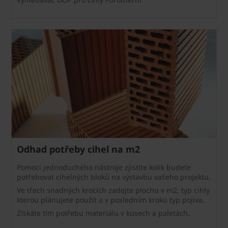
Odhad potřeby cihel na m2
Pomocí jednoduchého nástroje zjistíte kolik budete
potřebovat cihelných bloků na výstavbu vašeho projektu.
Ve třech snadných krocích zadejte plochu v m2, typ cihly
kterou plánujete použít a v posledním kroku typ pojiva.
Získáte tím potřebu materiálu v kusech a paletách.