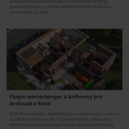
také využít registrace poukazu na Porotherm strop,
proto neváhejte a využijte zjednodušeného propočtu
ceny stropu již nyní!
Plugin wienerberger a knihovny pro
Archicad a Revit
BIM Wienerberger doplněk/plugin vám pomůže s prací s
materiály wienerberger v 3D projekčních softwarech.
BIM Knihovna pro Archicad obsahuje knihovní objekty