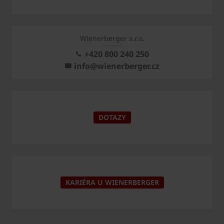
Wienerberger s.r.o.
+420 800 240 250
info@wienerberger.cz
DOTAZY
KARIÉRA U WIENERBERGER