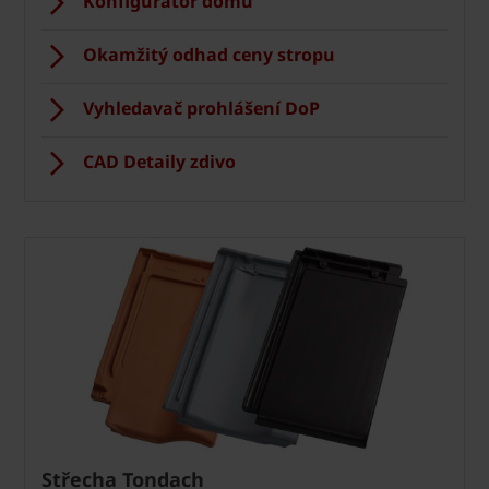
Konfigurátor domu
Okamžitý odhad ceny stropu
Vyhledavač prohlášení DoP
CAD Detaily zdivo
Střecha Tondach