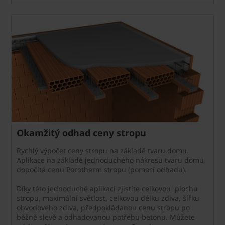
Okamžitý odhad ceny stropu
Rychlý výpočet ceny stropu na základě tvaru domu.
Aplikace na základě jednoduchého nákresu tvaru domu
dopočítá cenu Porotherm stropu (pomocí odhadu).
Díky této jednoduché aplikaci zjistíte celkovou plochu
stropu, maximální světlost, celkovou délku zdiva, šířku
obvodového zdiva, předpokládanou cenu stropu po
běžně slevě a odhadovanou potřebu betonu. Můžete