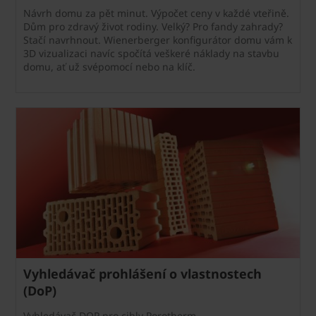
Návrh domu za pět minut. Výpočet ceny v každé vteřině.
Dům pro zdravý život rodiny. Velký? Pro fandy zahrady?
Stačí navrhnout. Wienerberger konfigurátor domu vám k
3D vizualizaci navíc spočítá veškeré náklady na stavbu
domu, ať už svépomocí nebo na klíč.
Vyhledávač prohlášení o vlastnostech
(DoP)
Vyhledávač DOP pro cihly Porotherm