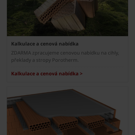
Kalkulace a cenová nabídka
ZDARMA zpracujeme cenovou nabídku na cihly,
překlady a stropy Porotherm.
Kalkulace a cenová nabídka >