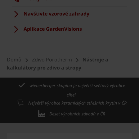
Navštivte vzorové zahrady
Aplikace GardenVisions
Domů
Zdivo Porotherm
Nástroje a
kalkulátory pro zdivo a stropy
wienerberger skupina je největší světový výrobce
cihel
Největší výrobce keramických střešních krytin v ČR
Deset výrobních závodů v ČR