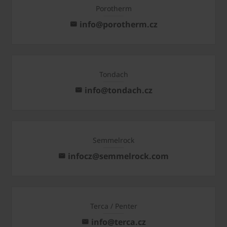
Porotherm
info@porotherm.cz
Tondach
info@tondach.cz
Semmelrock
infocz@semmelrock.com
Terca / Penter
info@terca.cz