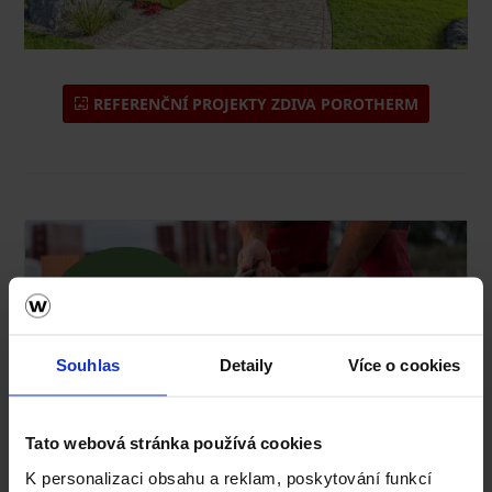
REFERENČNÍ PROJEKTY ZDIVA POROTHERM
Souhlas
Detaily
Více o cookies
Tato webová stránka používá cookies
Kalkulace zdiva Porotherm ZDARMA!
K personalizaci obsahu a reklam, poskytování funkcí