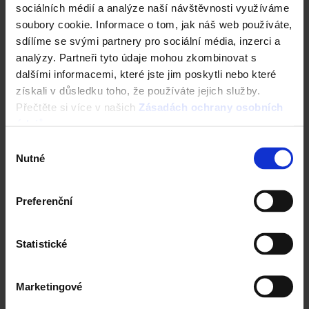
sociálních médií a analýze naší návštěvnosti využíváme
soubory cookie. Informace o tom, jak náš web používáte,
sdílíme se svými partnery pro sociální média, inzerci a
analýzy. Partneři tyto údaje mohou zkombinovat s
dalšími informacemi, které jste jim poskytli nebo které
získali v důsledku toho, že používáte jejich služby.
Přečtěte si více v našich
Zásadách ochrany osobních
údajů
.
Výběr
Nutné
souhlasu
Konfigurace domu za 5 minut
Preferenční
Statistické
Marketingové
Nástroje a služby