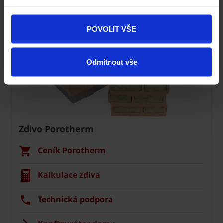
POVOLIT VŠE
Odmítnout vše
Zdivo Porotherm
Ceník Porotherm
Kalkulace zdiva
Technická podpora