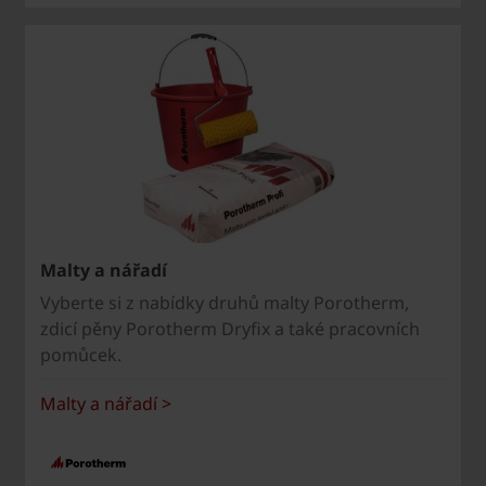
Malty a nářadí
Vyberte si z nabídky druhů malty Porotherm,
zdicí pěny Porotherm Dryfix a také pracovních
pomůcek.
Malty a nářadí >