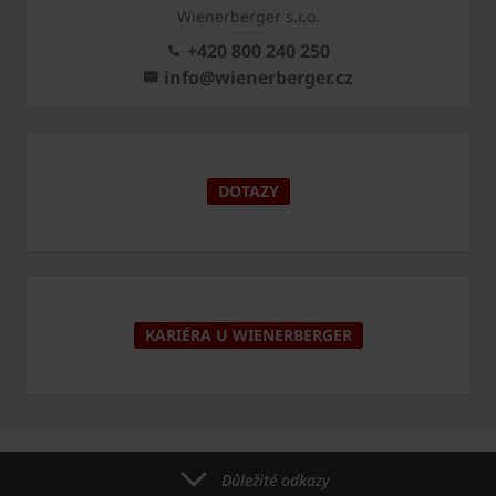
Wienerberger s.r.o.
+420 800 240 250
info@wienerberger.cz
DOTAZY
KARIÉRA U WIENERBERGER
Důležité odkazy