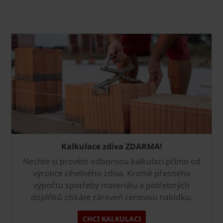
Kalkulace zdiva ZDARMA!
Nechte si provést odbornou kalkulaci přímo od
výrobce cihelného zdiva. Kromě přesného
výpočtu spotřeby materiálu a potřebných
doplňků získáte zároveň cenovou nabídku.
CHCI KALKULACI