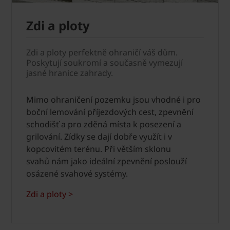
Zdi a ploty
Zdi a ploty perfektně ohraničí váš dům.
Poskytují soukromí a současně vymezují
jasné hranice zahrady.
Mimo ohraničení pozemku jsou vhodné i pro
boční lemování příjezdových cest, zpevnění
schodišť a pro zděná místa k posezení a
grilování. Zídky se dají dobře využít i v
kopcovitém terénu. Při větším sklonu
svahů nám jako ideální zpevnění poslouží
osázené svahové systémy.
Zdi a ploty >