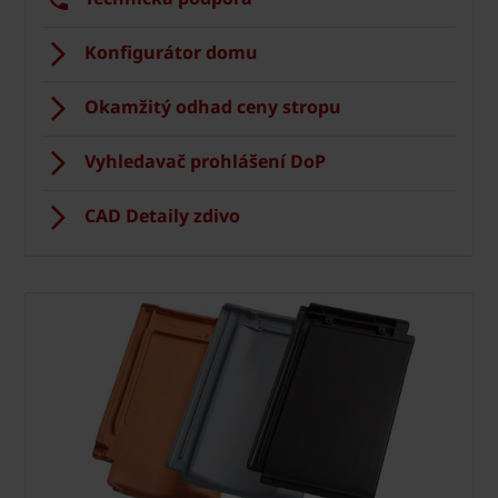
Konfigurátor domu
Okamžitý odhad ceny stropu
Vyhledavač prohlášení DoP
CAD Detaily zdivo