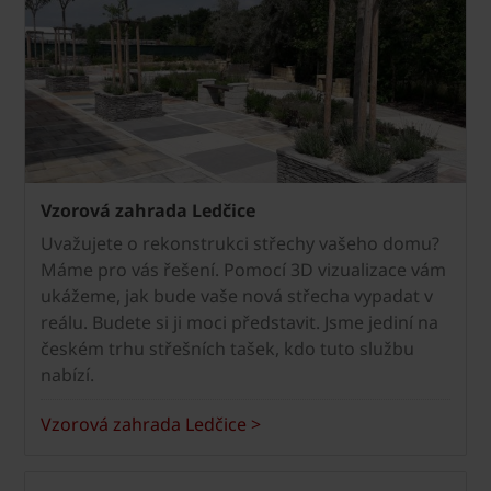
Vzorová zahrada Ledčice
Uvažujete o rekonstrukci střechy vašeho domu?
Máme pro vás řešení. Pomocí 3D vizualizace vám
ukážeme, jak bude vaše nová střecha vypadat v
reálu. Budete si ji moci představit. Jsme jediní na
českém trhu střešních tašek, kdo tuto službu
nabízí.
Vzorová zahrada Ledčice >