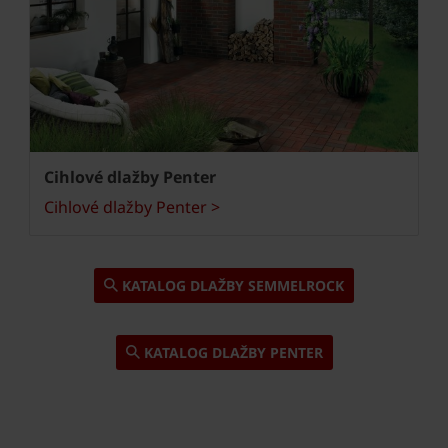
Cihlové dlažby Penter
Cihlové dlažby Penter >
KATALOG DLAŽBY SEMMELROCK
KATALOG DLAŽBY PENTER