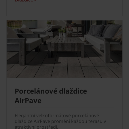
Porcelánové dlaždice
AirPave
Elegantní velkoformátové porcelánové
dlaždice AirPave promění každou terasu v
atraktivní prostředí.