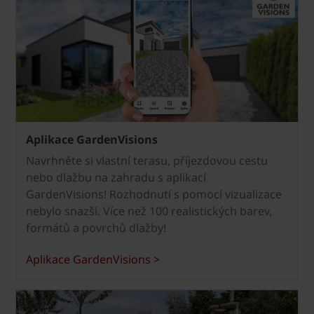
Aplikace GardenVisions
Navrhněte si vlastní terasu, příjezdovou cestu
nebo dlažbu na zahradu s aplikací
GardenVisions! Rozhodnutí s pomocí vizualizace
nebylo snazší. Více než 100 realistických barev,
formátů a povrchů dlažby!
Aplikace GardenVisions >