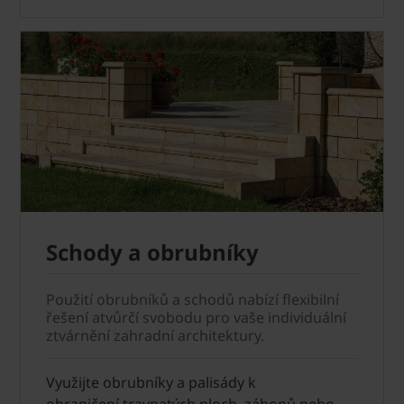
Schody a obrubníky
Použití obrubníků a schodů nabízí flexibilní
řešení atvůrčí svobodu pro vaše individuální
ztvárnění zahradní architektury.
Využijte obrubníky a palisády k