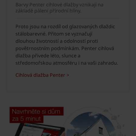
Barvy Penter cihlové dlažby vznikají na
základě pálení přírodní hlíny.
Proto jsou na rozdíl od glazovaných dlaždic
stálobarevné. Přitom se vyznačují
dlouhou životností a odolností proti
povětrnostním podmínkám. Penter cihlová
dlažba přivede léto, slunce a
středomořskou atmosféru i na vaši zahradu.
Cihlová dlažba Penter >