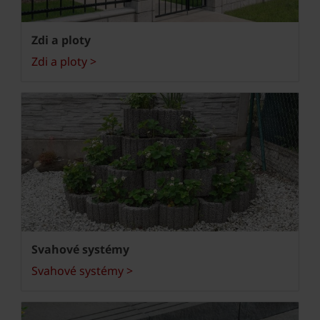
Zdi a ploty
Zdi a ploty >
Svahové systémy
Svahové systémy >