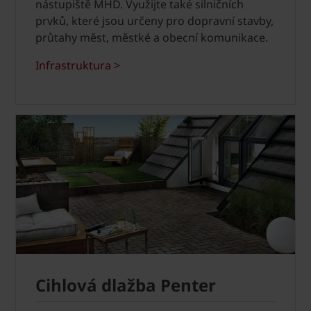
nástupiště MHD. Využijte také silničních
prvků, které jsou určeny pro dopravní stavby,
průtahy měst, městké a obecní komunikace.
Infrastruktura >
Cihlová dlažba Penter