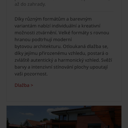
až do zahrady.
Díky různým formátům a barevným
variantám nabízí individuální a kreativní
možnosti ztvárnění. Velké formáty s rovnou
hranou podtrhují moderní
bytovou architekturu. Otloukaná dlažba se,
díky jejímu přirozenému vzhledu, postará o
zvláště autentický a harmonický vzhled. Svěží
barvy a intenzivní stínování plochy upoutají
vaši pozornost.
Dlažba >