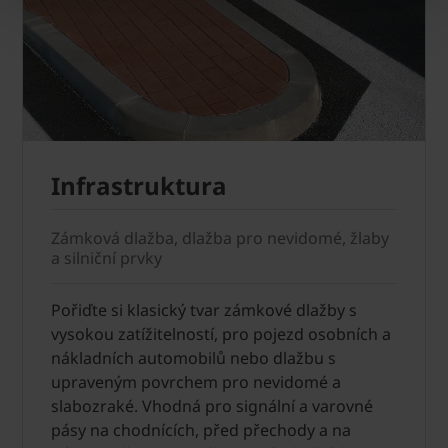
Infrastruktura
Zámková dlažba, dlažba pro nevidomé, žlaby
a silniční prvky
Pořiďte si klasický tvar zámkové dlažby s
vysokou zatížitelností, pro pojezd osobních a
nákladních automobilů nebo dlažbu s
upraveným povrchem pro nevidomé a
slabozraké. Vhodná pro signální a varovné
pásy na chodnících, před přechody a na