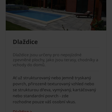
Dlaždice
Dlaždice jsou určeny pro nepojízdné
zpevněné plochy, jako jsou terasy, chodníky a
vchody do domů.
Ať už strukturovaný nebo jemně tryskaný
povrch, přirozeně texturovaný vzhled nebo
se strukturou dřeva, vymývaný, kartáčovaný
nebo standardní povrch - zde
rozhodne pouze váš osobní vkus.
Dlaždice >