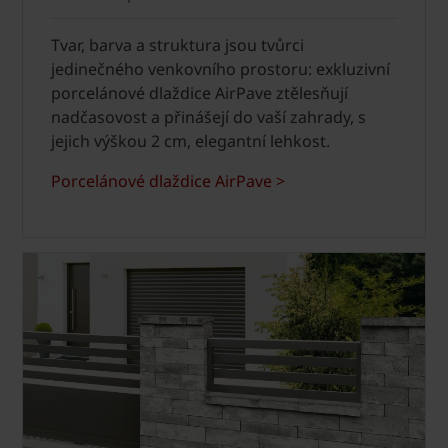
Tvar, barva a struktura jsou tvůrci
jedinečného venkovního prostoru: exkluzivní
porcelánové dlaždice AirPave ztělesňují
nadčasovost a přinášejí do vaší zahrady, s
jejich výškou 2 cm, elegantní lehkost.
Porcelánové dlaždice AirPave >