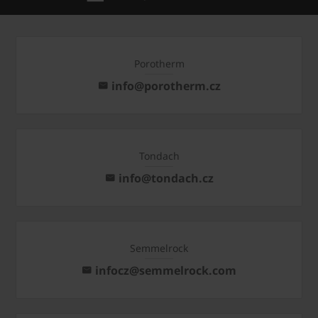
Porotherm
info@porotherm.cz
Tondach
info@tondach.cz
Semmelrock
infocz@semmelrock.com