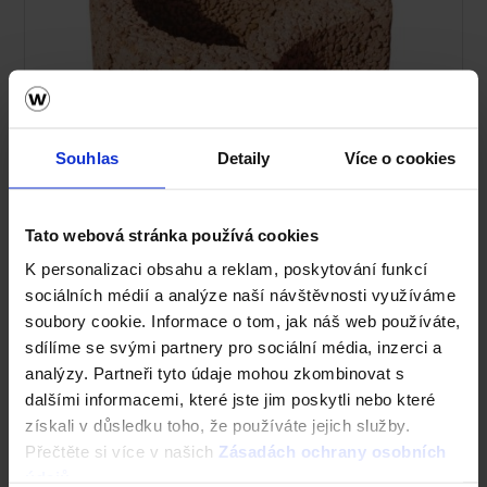
Souhlas
Detaily
Více o cookies
Tato webová stránka používá cookies
K personalizaci obsahu a reklam, poskytování funkcí
sociálních médií a analýze naší návštěvnosti využíváme
soubory cookie. Informace o tom, jak náš web používáte,
Rundflor - hnědá
sdílíme se svými partnery pro sociální média, inzerci a
analýzy. Partneři tyto údaje mohou zkombinovat s
dalšími informacemi, které jste jim poskytli nebo které
získali v důsledku toho, že používáte jejich služby.
Přečtěte si více v našich
Zásadách ochrany osobních
údajů
.