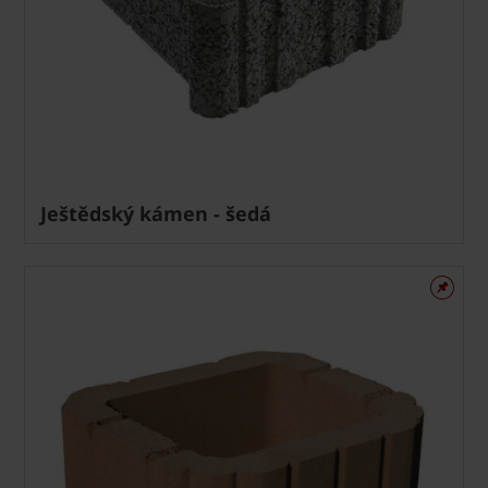
Ještědský kámen - šedá