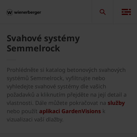
Svahové systémy
Semmelrock
Prohlédněte si katalog betonových svahových
systémů Semmelrock, vyfiltrujte nebo
vyhledejte svahové systémy dle vašich
požadavků a kliknutím přejděte na její detail a
vlastnosti. Dále můžete pokračovat na
služby
nebo použít
aplikaci GardenVisions
k
vizualizaci vaší dlažby.