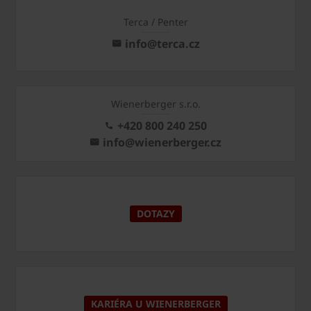
Terca / Penter
info@terca.cz
Wienerberger s.r.o.
+420 800 240 250
info@wienerberger.cz
DOTAZY
KARIÉRA U WIENERBERGER