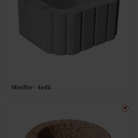
Miniflor - šedá