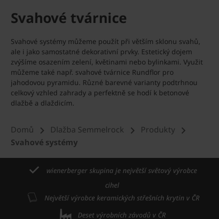
Svahové tvárnice
Svahové systémy můžeme použít při větším sklonu svahů,
ale i jako samostatné dekorativní prvky. Estetický dojem
zvýšíme osazením zelení, květinami nebo bylinkami. Využit
můžeme také např. svahové tvárnice Rundflor pro
jahodovou pyramidu. Různé barevné varianty podtrhnou
celkový vzhled zahrady a perfektně se hodí k betonové
dlažbě a dlaždicím.
Domů
Dlažba Semmelrock
Produkty
Svahové systémy
wienerberger skupina je největší světový výrobce
cihel
Největší výrobce keramických střešních krytin v ČR
Deset výrobních závodů v ČR