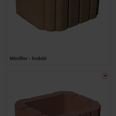
Miniflor - hnědá