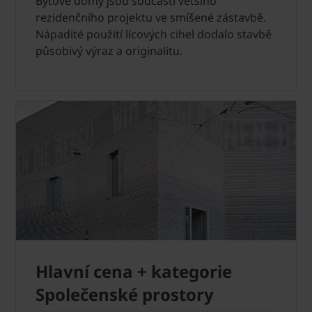
Bytové domy jsou součástí většího
rezidenčního projektu ve smíšené zástavbě.
Nápadité použití lícových cihel dodalo stavbě
působivý výraz a originalitu.
Hlavní cena + kategorie
Společenské prostory