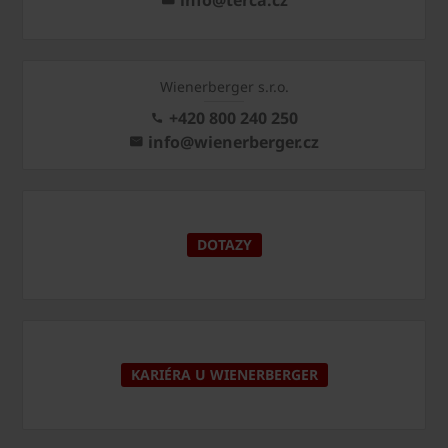
Wienerberger s.r.o.
+420 800 240 250
info@wienerberger.cz
DOTAZY
KARIÉRA U WIENERBERGER