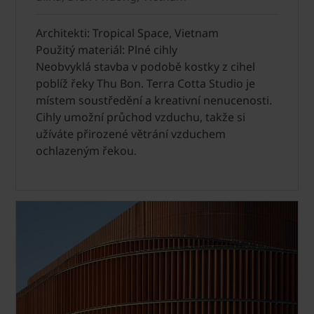
Architekti: Tropical Space, Vietnam
Použitý materiál: Plné cihly
Neobvyklá stavba v podobě kostky z cihel
poblíž řeky Thu Bon. Terra Cotta Studio je
místem soustředění a kreativní nenucenosti.
Cihly umožní průchod vzduchu, takže si
užíváte přirozené větrání vzduchem
ochlazeným řekou.