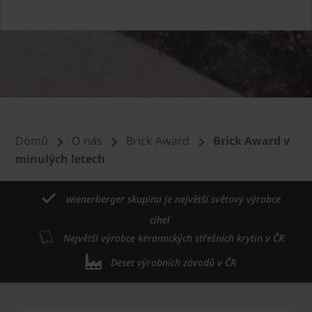
Domů
O nás
Brick Award
Brick Award v
minulých letech
wienerberger skupina je největší světový výrobce
cihel
Největší výrobce keramických střešních krytin v ČR
Deset výrobních závodů v ČR