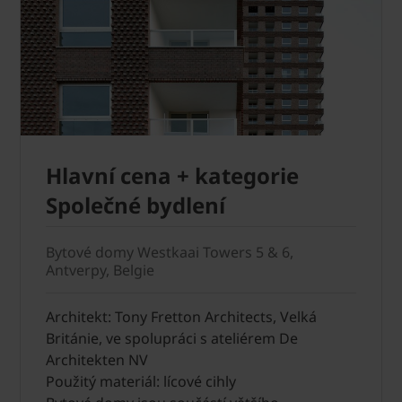
Hlavní cena + kategorie
Společné bydlení
Bytové domy Westkaai Towers 5 & 6,
Antverpy, Belgie
Architekt: Tony Fretton Architects, Velká
Británie, ve spolupráci s ateliérem De
Architekten NV
Použitý materiál: lícové cihly