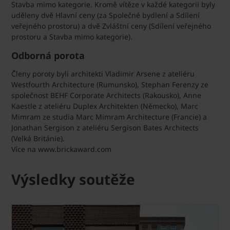
Stavba mimo kategorie. Kromě vítěze v každé kategorii byly
uděleny dvě Hlavní ceny (za Společné bydlení a Sdílení
veřejného prostoru) a dvě Zvláštní ceny (Sdílení veřejného
prostoru a Stavba mimo kategorie).
Odborná porota
Členy poroty byli architekti Vladimir Arsene z ateliéru
Westfourth Architecture (Rumunsko), Stephan Ferenzy ze
společnost BEHF Corporate Architects (Rakousko), Anne
Kaestle z ateliéru Duplex Architekten (Německo), Marc
Mimram ze studia Marc Mimram Architecture (Francie) a
Jonathan Sergison z ateliéru Sergison Bates Architects
(Velká Británie).
Více na www.brickaward.com
Výsledky soutěže