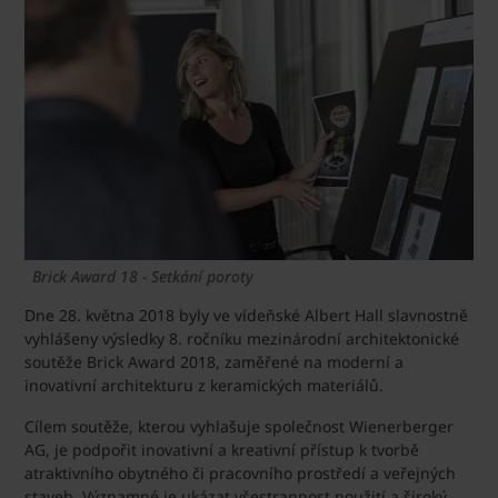
Brick Award 18 - Setkání poroty
Dne 28. května 2018 byly ve vídeňské Albert Hall slavnostně
vyhlášeny výsledky 8. ročníku mezinárodní architektonické
soutěže Brick Award 2018, zaměřené na moderní a
inovativní architekturu z keramických materiálů.
Cílem soutěže, kterou vyhlašuje společnost Wienerberger
AG, je podpořit inovativní a kreativní přístup k tvorbě
atraktivního obytného či pracovního prostředí a veřejných
staveb. Významné je ukázat všestrannost použití a široký