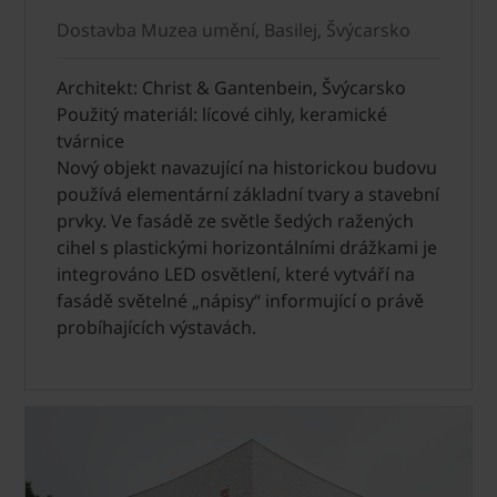
Dostavba Muzea umění, Basilej, Švýcarsko
Architekt: Christ & Gantenbein, Švýcarsko
Použitý materiál: lícové cihly, keramické
tvárnice
Nový objekt navazující na historickou budovu
používá elementární základní tvary a stavební
prvky. Ve fasádě ze světle šedých ražených
cihel s plastickými horizontálními drážkami je
integrováno LED osvětlení, které vytváří na
fasádě světelné „nápisy“ informující o právě
probíhajících výstavách.