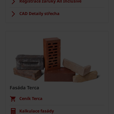
Registrace záruky All Inclusive
CAD Detaily střecha
Fasáda Terca
Ceník Terca
Kalkulace fasády