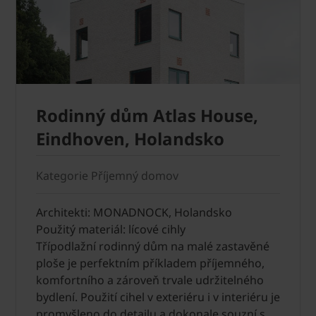
Rodinný dům Atlas House,
Eindhoven, Holandsko
Kategorie Příjemný domov
Architekti: MONADNOCK, Holandsko
Použitý materiál: lícové cihly
Třípodlažní rodinný dům na malé zastavěné
ploše je perfektním příkladem příjemného,
komfortního a zároveň trvale udržitelného
bydlení. Použití cihel v exteriéru i v interiéru je
promyšleno do detailu a dokonale souzní s