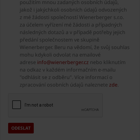
použitím mnou zadaných osobních údajů,
jakož i jakýchkoli osobních údajů odvozených
z mé žádosti společností Wienerberger s.r.o.
za účelem vyřízení mé žádosti a případných
následných dotazů a v případě potřeby jejich
předání společnostem ve skupině
Wienerberger. Beru na vědomí, že svůj souhlas
mohu kdykoli odvolat na emailové
adrese
info@wienerberger.cz
nebo kliknutím
na odkaz v každém informačním e-mailu
"odhlásit se z odběru". Více informací o
zpracování osobních údajů naleznete
zde
.