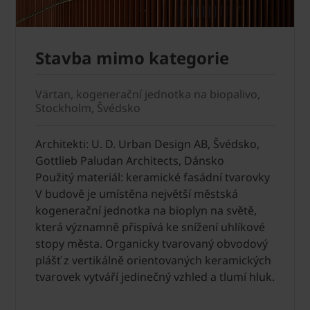
Stavba mimo kategorie
Värtan, kogenerační jednotka na biopalivo,
Stockholm, Švédsko
Architekti: U. D. Urban Design AB, Švédsko,
Gottlieb Paludan Architects, Dánsko
Použitý materiál: keramické fasádní tvarovky
V budově je umístěna největší městská
kogenerační jednotka na bioplyn na světě,
která významně přispívá ke snížení uhlíkové
stopy města. Organicky tvarovaný obvodový
plášť z vertikálně orientovaných keramických
tvarovek vytváří jedinečný vzhled a tlumí hluk.