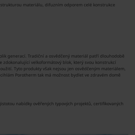
u strukturou materiálu, difuzním odporem celé konstrukce
olik generací. Tradiční a osvědčený materiál patří dlouhodobě
e zdokonalující velkoformátový blok, který svou konstrukcí
oužití. Tyto produkty však nejsou jen osvědčeným materiálem,
y cihlám Porotherm tak má možnost bydlet ve zdravém domě
jistotou nabídky ověřených typových projektů, certifikovaných