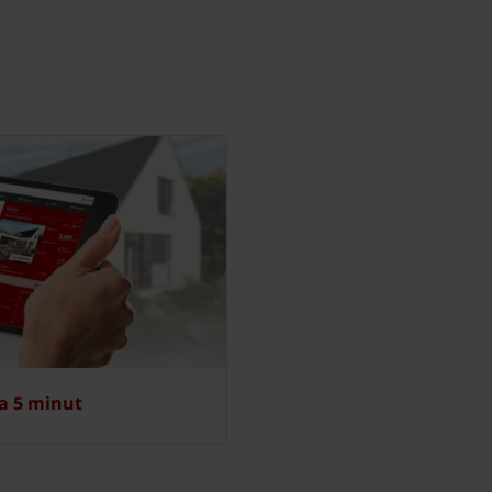
a 5 minut