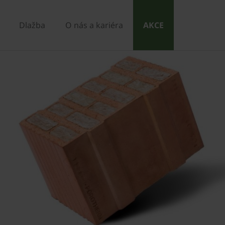
Dlažba
O nás a kariéra
AKCE