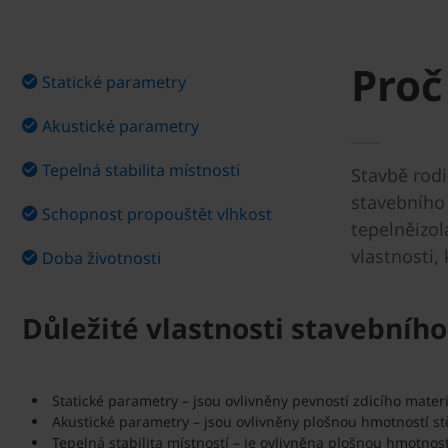
Proč
Statické parametry
Akustické parametry
Tepelná stabilita místnosti
Stavbě rodi
stavebního 
Schopnost propouštět vlhkost
tepelněizol
vlastnosti,
Doba životnosti
Důležité vlastnosti stavebníh
Statické parametry – jsou ovlivněny pevností zdicího materi
Akustické parametry – jsou ovlivněny plošnou hmotností 
Tepelná stabilita místností – je ovlivněna plošnou hmotnos