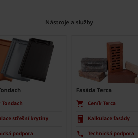
Nástroje a služby
Tondach
Fasáda Terca
k Tondach
Ceník Terca
lace střešní krytiny
Kalkulace fasády
nická podpora
Technická podpora