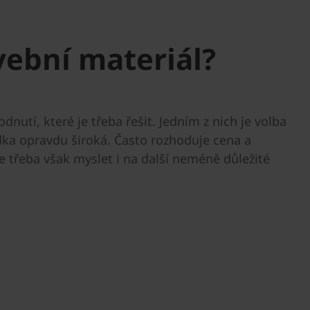
vební materiál?
utí, které je třeba řešit. Jedním z nich je volba
dka opravdu široká. Často rozhoduje cena a
Je třeba však myslet i na další neméně důležité