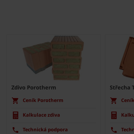
Zdivo Porotherm
Střecha 
Ceník Porotherm
Cení
Kalkulace zdiva
Kalku
Technická podpora
Tech