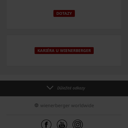
DOTAZY
KARIÉRA U WIENERBERGER
Důležité odkazy
wienerberger worldwide