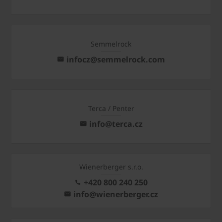
Semmelrock
infocz@semmelrock.com
Terca / Penter
info@terca.cz
Wienerberger s.r.o.
+420 800 240 250
info@wienerberger.cz