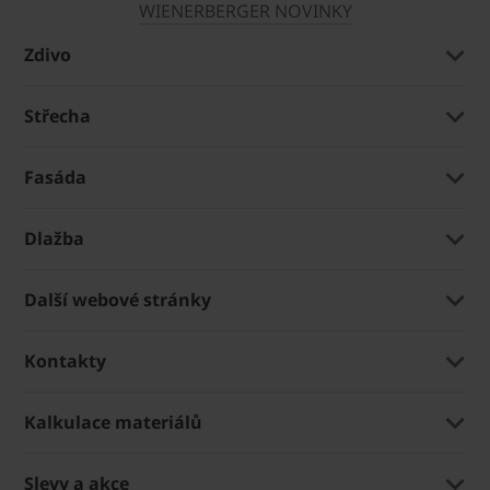
WIENERBERGER NOVINKY
Zdivo
Střecha
Fasáda
Dlažba
Další webové stránky
Kontakty
Kalkulace materiálů
Slevy a akce