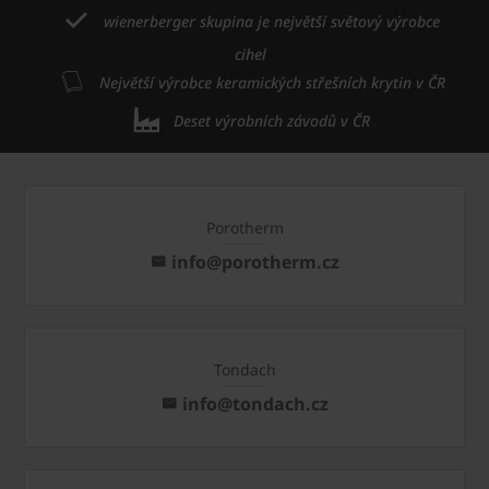
wienerberger skupina je největší světový výrobce
cihel
Největší výrobce keramických střešních krytin v ČR
Deset výrobních závodů v ČR
Porotherm
info@porotherm.cz
Tondach
info@tondach.cz