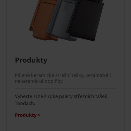
Produkty
Pálené keramické střešní tašky, keramické i
nekeramické doplňky.
Vyberte si ze široké palety střešních tašek
Tondach.
Produkty >