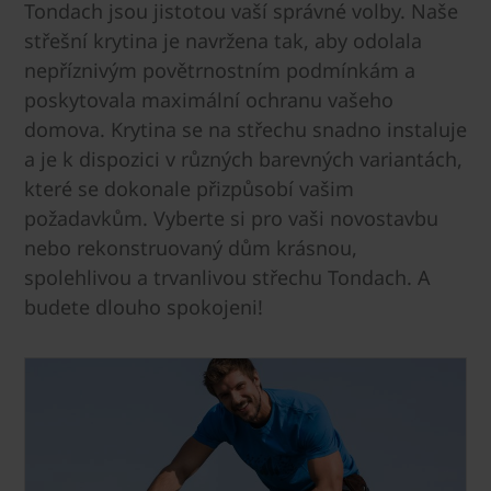
Tondach jsou jistotou vaší správné volby. Naše
střešní krytina je navržena tak, aby odolala
nepříznivým povětrnostním podmínkám a
poskytovala maximální ochranu vašeho
domova. Krytina se na střechu snadno instaluje
a je k dispozici v různých barevných variantách,
které se dokonale přizpůsobí vašim
požadavkům. Vyberte si pro vaši novostavbu
nebo rekonstruovaný dům krásnou,
spolehlivou a trvanlivou střechu Tondach. A
budete dlouho spokojeni!