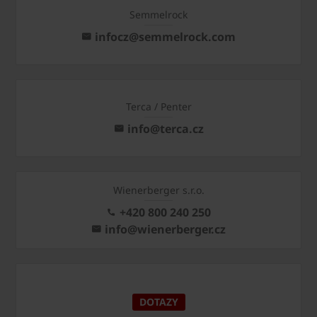
Semmelrock
infocz@semmelrock.com
Terca / Penter
info@terca.cz
Wienerberger s.r.o.
+420 800 240 250
info@wienerberger.cz
DOTAZY