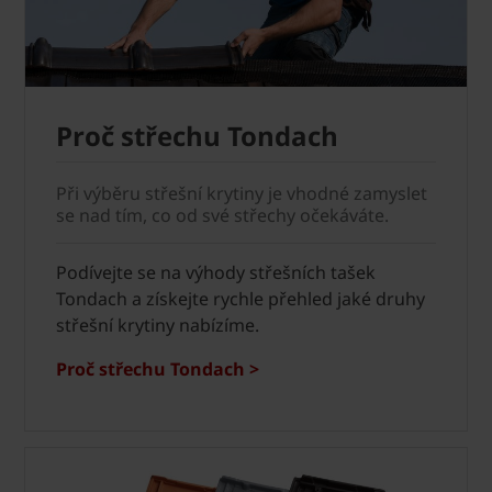
Proč střechu Tondach
Při výběru střešní krytiny je vhodné zamyslet
se nad tím, co od své střechy očekáváte.
Podívejte se na výhody střešních tašek
Tondach a získejte rychle přehled jaké druhy
střešní krytiny nabízíme.
Proč střechu Tondach >