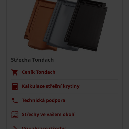
Střecha Tondach
Ceník Tondach
Kalkulace střešní krytiny
Technická podpora
Střechy ve vašem okolí
Vizualizace střechy