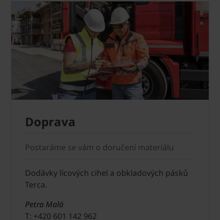
Doprava
Postaráme se vám o doručení materiálu
Dodávky lícových cihel a obkladových pásků
Terca.
Petra Malá
T: +420 601 142 962