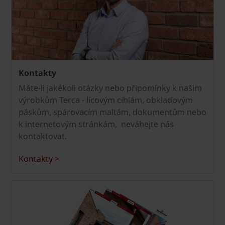
Kontakty
Máte-li jakékoli otázky nebo připomínky k našim
výrobkům Terca - lícovým cihlám, obkladovým
páskům, spárovacím maltám, dokumentům nebo
k internetovým stránkám, neváhejte nás
kontaktovat.
Kontakty >