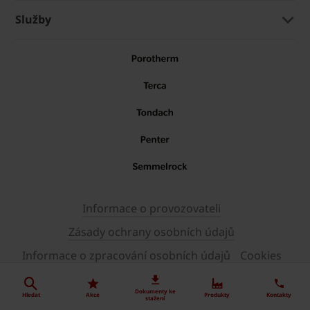
Služby
Informace o provozovateli
Zásady ochrany osobních údajů
Informace o zpracování osobních údajů
Cookies
© 2026 wienerberger
Dokumenty ke
Hledat
Akce
Produkty
Kontakty
stažení