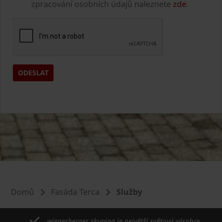
zpracování osobních údajů naleznete
zde
.
Domů
Fasáda Terca
Služby
wienerberger skupina je největší světový výrobce