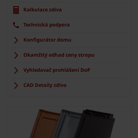
Kalkulace zdiva
Technická podpora
Konfigurátor domu
Okamžitý odhad ceny stropu
Vyhledavač prohlášení DoP
CAD Detaily zdivo