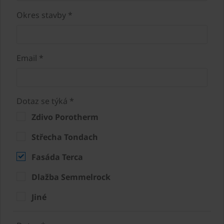
Okres stavby *
Email *
Dotaz se týká *
Zdivo Porotherm
Střecha Tondach
Fasáda Terca
Dlažba Semmelrock
Jiné