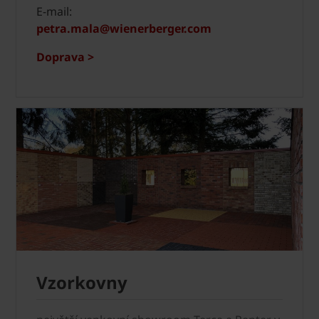
E-mail:
petra.mala@wienerberger.com
Doprava >
Vzorkovny