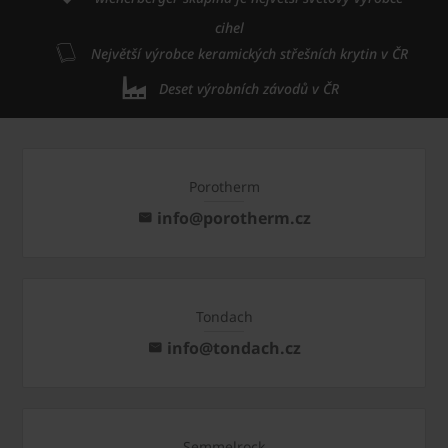
cihel
Největší výrobce keramických střešních krytin v ČR
Deset výrobních závodů v ČR
Porotherm
info@porotherm.cz
Tondach
info@tondach.cz
Semmelrock