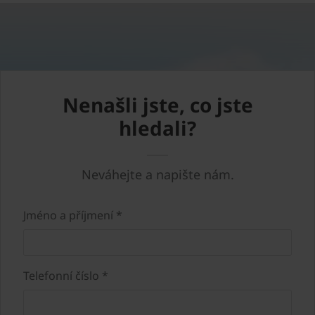
Nenašli jste, co jste
hledali?
Neváhejte a napište nám.
Jméno a příjmení *
Telefonní číslo *