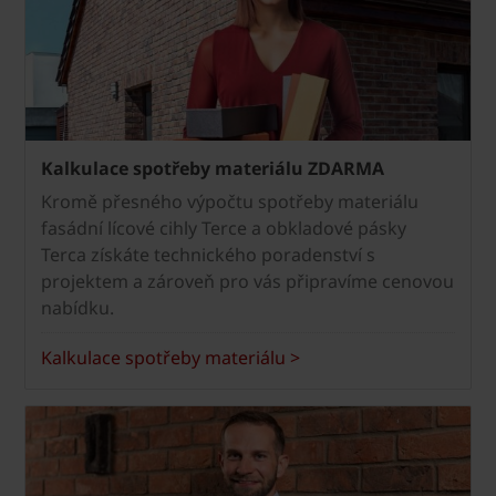
Kalkulace spotřeby materiálu ZDARMA
Kromě přesného výpočtu spotřeby materiálu
fasádní lícové cihly Terce a obkladové pásky
Terca získáte technického poradenství s
projektem a zároveň pro vás připravíme cenovou
nabídku.
Kalkulace spotřeby materiálu >