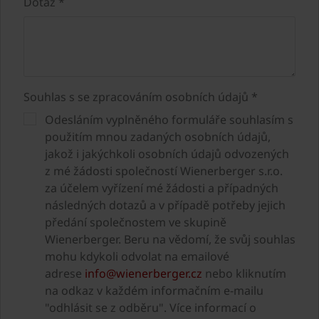
Dotaz *
Souhlas s se zpracováním osobních údajů *
Odesláním vyplněného formuláře souhlasím s
použitím mnou zadaných osobních údajů,
jakož i jakýchkoli osobních údajů odvozených
z mé žádosti společností Wienerberger s.r.o.
za účelem vyřízení mé žádosti a případných
následných dotazů a v případě potřeby jejich
předání společnostem ve skupině
Wienerberger. Beru na vědomí, že svůj souhlas
mohu kdykoli odvolat na emailové
adrese
info@wienerberger.cz
nebo kliknutím
na odkaz v každém informačním e-mailu
"odhlásit se z odběru". Více informací o