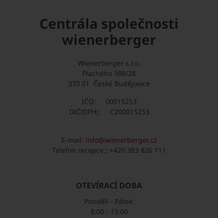
Centrála společnosti
wienerberger
Wienerberger s.r.o.
Plachého 388/28
370 01 České Budějovice
IČO: 00015253
DIČ(DPH): CZ00015253
E-mail:
info@wienerberger.cz
Telefon recepce.: +420 383 826 111
OTEVÍRACÍ DOBA
Pondělí - Pátek:
8:00 - 15:00