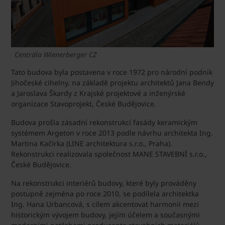
Centrála Wienerberger CZ
Tato budova byla postavena v roce 1972 pro národní podnik
Jihočeské cihelny, na základě projektu architektů Jana Bendy
a Jaroslava Škardy z Krajské projektové a inženýrské
organizace Stavoprojekt, České Budějovice.
Budova prošla zásadní rekonstrukcí fasády keramickým
systémem Argeton v roce 2013 podle návrhu architekta Ing.
Martina Kačírka (LINE architektura s.r.o., Praha).
Rekonstrukci realizovala společnost MANE STAVEBNÍ s.r.o.,
České Budějovice.
Na rekonstrukci interiérů budovy, které byly prováděny
postupně zejména po roce 2010, se podílela architektka
Ing. Hana Urbancová, s cílem akcentovat harmonii mezi
historickým vývojem budovy, jejím účelem a současnými