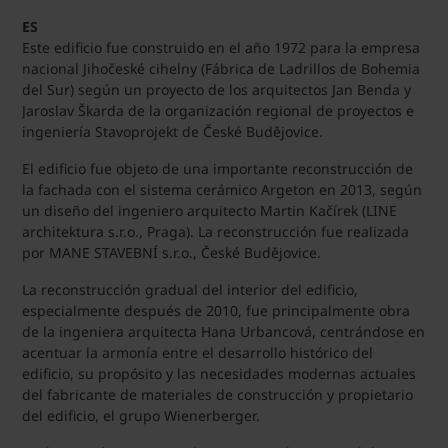
ES
Este edificio fue construido en el año 1972 para la empresa
nacional Jihočeské cihelny (Fábrica de Ladrillos de Bohemia
del Sur) según un proyecto de los arquitectos Jan Benda y
Jaroslav Škarda de la organización regional de proyectos e
ingeniería Stavoprojekt de České Budějovice.
El edificio fue objeto de una importante reconstrucción de
la fachada con el sistema cerámico Argeton en 2013, según
un diseño del ingeniero arquitecto Martin Kačírek (LINE
architektura s.r.o., Praga). La reconstrucción fue realizada
por MANE STAVEBNÍ s.r.o., České Budějovice.
La reconstrucción gradual del interior del edificio,
especialmente después de 2010, fue principalmente obra
de la ingeniera arquitecta Hana Urbancová, centrándose en
acentuar la armonía entre el desarrollo histórico del
edificio, su propósito y las necesidades modernas actuales
del fabricante de materiales de construcción y propietario
del edificio, el grupo Wienerberger.