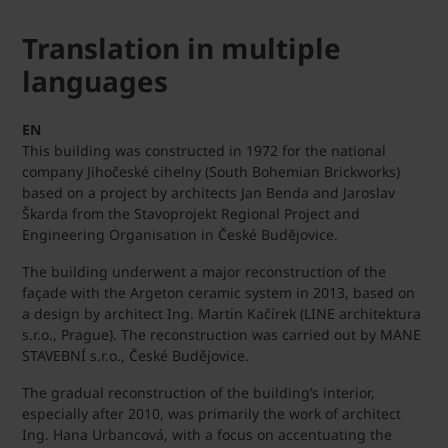
Translation in multiple
languages
EN
This building was constructed in 1972 for the national
company Jihočeské cihelny (South Bohemian Brickworks)
based on a project by architects Jan Benda and Jaroslav
Škarda from the Stavoprojekt Regional Project and
Engineering Organisation in České Budějovice.
The building underwent a major reconstruction of the
façade with the Argeton ceramic system in 2013, based on
a design by architect Ing. Martin Kačírek (LINE architektura
s.r.o., Prague). The reconstruction was carried out by MANE
STAVEBNÍ s.r.o., České Budějovice.
The gradual reconstruction of the building’s interior,
especially after 2010, was primarily the work of architect
Ing. Hana Urbancová, with a focus on accentuating the