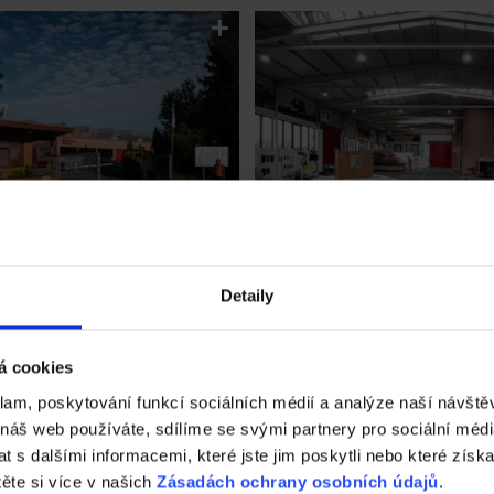
Detaily
á cookies
klam, poskytování funkcí sociálních médií a analýze naší návšt
 náš web používáte, sdílíme se svými partnery pro sociální média
 s dalšími informacemi, které jste jim poskytli nebo které získa
těte si více v našich
Zásadách ochrany osobních údajů
.