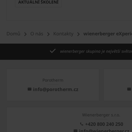
AKTUÁLNÍ ŠKOLENÍ
Domů
O nás
Kontakty
wienerberger eXperi
wienerberger skupina je největší světo
Porotherm
info@porotherm.cz
Wienerberger s.r.o.
+420 800 240 250
info@wienerberger.cz