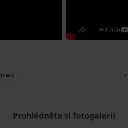
OTHERM
Prohlédněte si fotogalerii