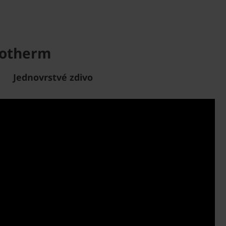
rotherm
Jednovrstvé zdivo