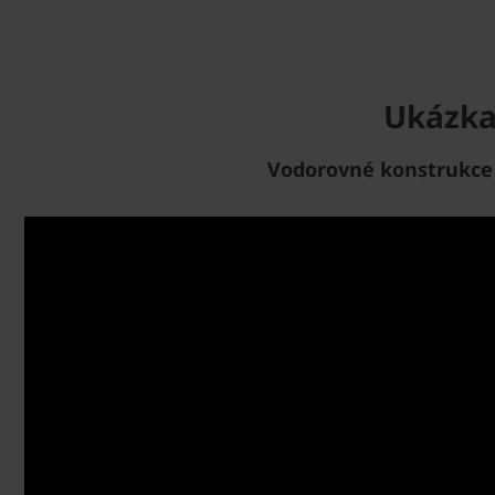
Ukázka
Vodorovné konstrukce