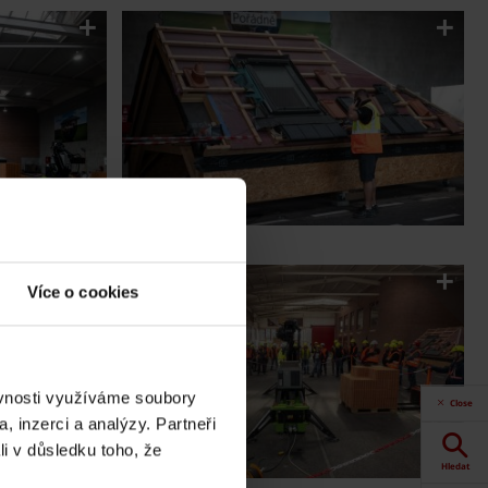
Více o cookies
ěvnosti využíváme soubory
Close
, inzerci a analýzy. Partneři
li v důsledku toho, že
Hledat