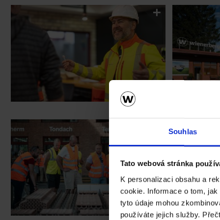
Souhlas
Tato webová stránka použív
K personalizaci obsahu a re
cookie. Informace o tom, jak
tyto údaje mohou zkombinovat
používáte jejich služby. Přeč