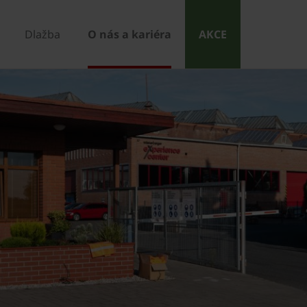
Dlažba
O nás a kariéra
AKCE