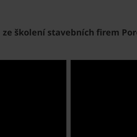
 ze školení stavebních firem Po