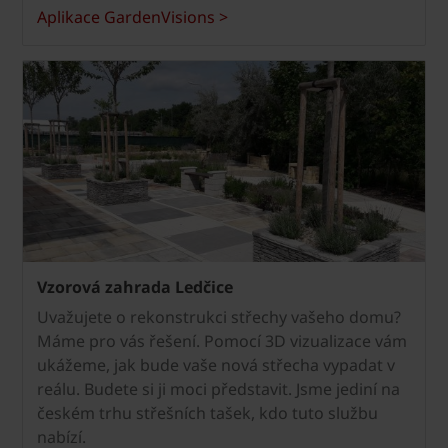
Aplikace GardenVisions >
Vzorová zahrada Ledčice
Uvažujete o rekonstrukci střechy vašeho domu?
Máme pro vás řešení. Pomocí 3D vizualizace vám
ukážeme, jak bude vaše nová střecha vypadat v
reálu. Budete si ji moci představit. Jsme jediní na
českém trhu střešních tašek, kdo tuto službu
nabízí.