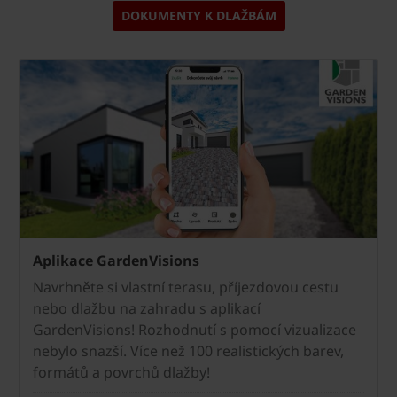
DOKUMENTY K DLAŽBÁM
Aplikace GardenVisions
Navrhněte si vlastní terasu, příjezdovou cestu
nebo dlažbu na zahradu s aplikací
GardenVisions! Rozhodnutí s pomocí vizualizace
nebylo snazší. Více než 100 realistických barev,
formátů a povrchů dlažby!