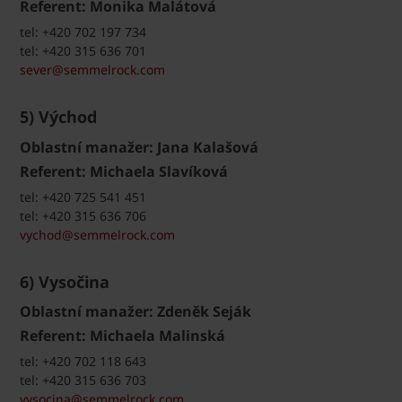
Referent: Monika Malátová
tel: +420 702 197 734
tel: +420 315 636 701
sever@semmelrock.com
5) Východ
Oblastní manažer: Jana Kalašová
Referent: Michaela Slavíková
tel: +420 725 541 451
tel: +420 315 636 706
vychod@semmelrock.com
6) Vysočina
Oblastní manažer: Zdeněk Seják
Referent: Michaela Malinská
tel: +420 702 118 643
tel: +420 315 636 703
vysocina@semmelrock.com