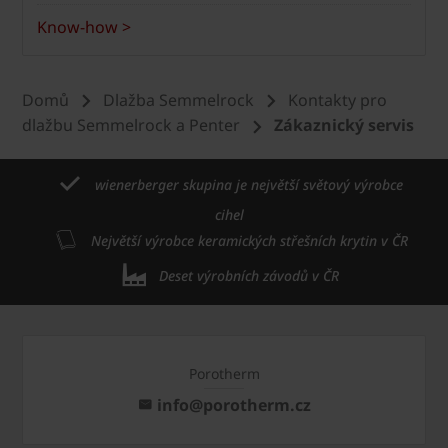
Know-how >
Domů
Dlažba Semmelrock
Kontakty pro
dlažbu Semmelrock a Penter
Zákaznický servis
wienerberger skupina je největší světový výrobce
cihel
Největší výrobce keramických střešních krytin v ČR
Deset výrobních závodů v ČR
Porotherm
info@porotherm.cz