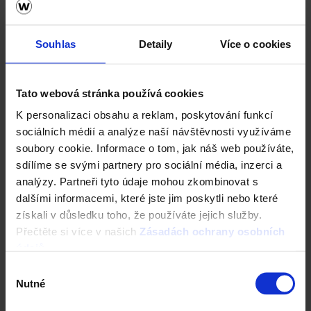
CAD Detaily střecha
Souhlas
Detaily
Více o cookies
Tato webová stránka používá cookies
K personalizaci obsahu a reklam, poskytování funkcí
sociálních médií a analýze naší návštěvnosti využíváme
soubory cookie. Informace o tom, jak náš web používáte,
sdílíme se svými partnery pro sociální média, inzerci a
analýzy. Partneři tyto údaje mohou zkombinovat s
dalšími informacemi, které jste jim poskytli nebo které
Fasáda Terca
získali v důsledku toho, že používáte jejich služby.
Přečtěte si více v našich
Zásadách ochrany osobních
Ceník Terca
údajů
.
Výběr
Kalkulace fasády
Nutné
souhlasu