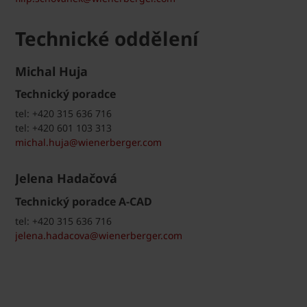
Technické oddělení
Michal Huja
Technický poradce
tel: +420 315 636 716
tel: +420 601 103 313
michal.huja@wienerberger.com
Jelena Hadačová
Technický poradce A-CAD
tel: +420 315 636 716
jelena.hadacova@wienerberger.com