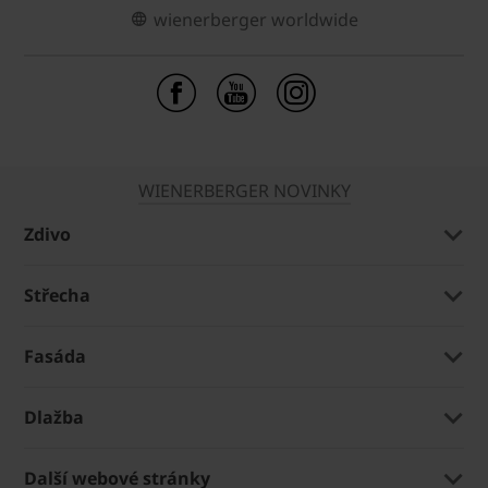
wienerberger worldwide
WIENERBERGER NOVINKY
Zdivo
Střecha
Fasáda
Dlažba
Další webové stránky