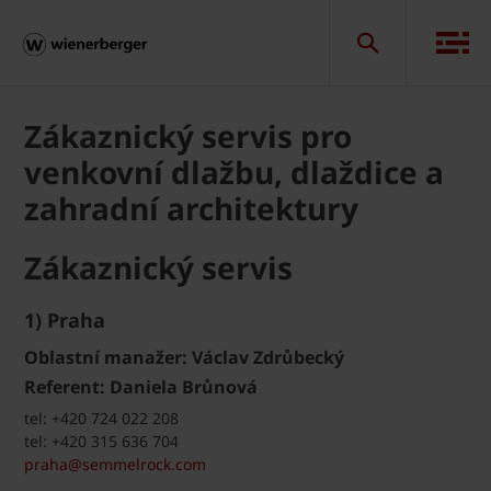
Zákaznický servis pro
venkovní dlažbu, dlaždice a
zahradní architektury
Zákaznický servis
1) Praha
Oblastní manažer: Václav Zdrůbecký
Referent: Daniela Brůnová
tel: +420 724 022 208
tel: +420 315 636 704
praha@semmelrock.com