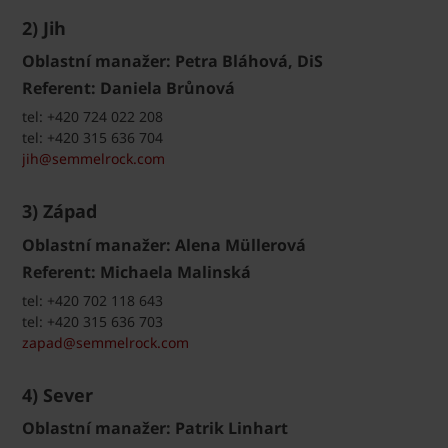
2) Jih
Oblastní manažer: Petra Bláhová, DiS
Referent: Daniela Brůnová
tel: +420 724 022 208
tel: +420 315 636 704
jih@semmelrock.com
3) Západ
Oblastní manažer: Alena Müllerová
Referent: Michaela Malinská
tel: +420 702 118 643
tel: +420 315 636 703
zapad@semmelrock.com
4) Sever
Oblastní manažer: Patrik Linhart