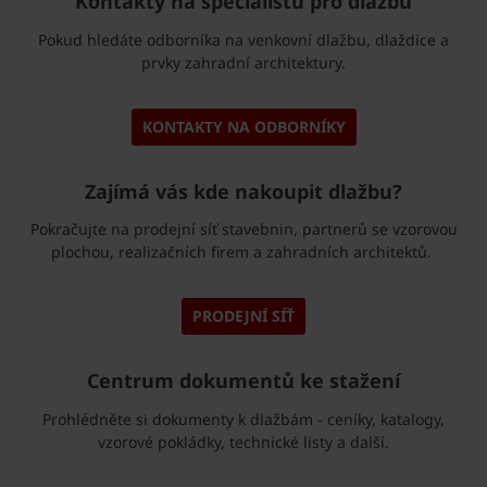
Kontakty na specialistu pro dlažbu
Pokud hledáte odborníka na venkovní dlažbu, dlaždice a
prvky zahradní architektury.
KONTAKTY NA ODBORNÍKY
Zajímá vás kde nakoupit dlažbu?
Pokračujte na prodejní síť stavebnin, partnerů se vzorovou
plochou, realizačních firem a zahradních architektů.
PRODEJNÍ SÍŤ
Centrum dokumentů ke stažení
Prohlédněte si dokumenty k dlažbám - ceníky, katalogy,
vzorové pokládky, technické listy a další.