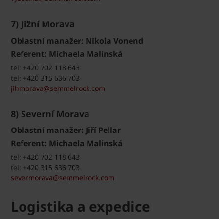
7) Jižní Morava
Oblastní manažer: Nikola Vonend
Referent: Michaela Malinská
tel: +420 702 118 643
tel: +420 315 636 703
jihmorava@semmelrock.com
8) Severní Morava
Oblastní manažer: Jiří Pellar
Referent: Michaela Malinská
tel: +420 702 118 643
tel: +420 315 636 703
severmorava@semmelrock.com
Logistika a expedice