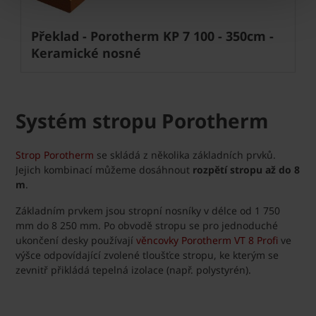
Překlad - Porotherm KP 7 100 - 350cm -
Keramické nosné
Systém stropu Porotherm
Strop Porotherm
se skládá z několika základních prvků.
Jejich kombinací můžeme dosáhnout
rozpětí stropu až do 8
m
.
Základním prvkem jsou stropní nosníky v délce od 1 750
mm do 8 250 mm. Po obvodě stropu se pro jednoduché
ukončení desky používají
věncovky Porotherm VT 8 Profi
ve
výšce odpovídající zvolené tloušťce stropu, ke kterým se
zevnitř přikládá tepelná izolace (např. polystyrén).