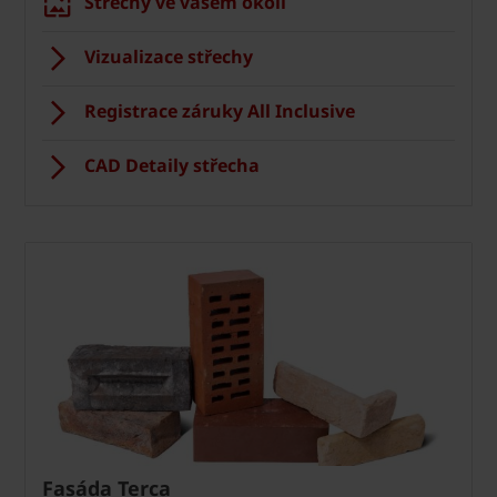
Střechy ve vašem okolí
Vizualizace střechy
Registrace záruky All Inclusive
CAD Detaily střecha
Fasáda Terca