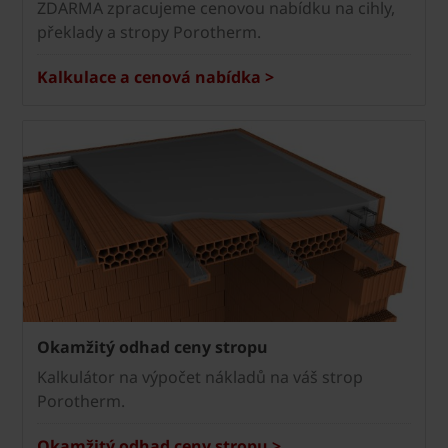
ZDARMA zpracujeme cenovou nabídku na cihly,
překlady a stropy Porotherm.
Kalkulace a cenová nabídka >
Okamžitý odhad ceny stropu
Kalkulátor na výpočet nákladů na váš strop
Porotherm.
Okamžitý odhad ceny stropu >