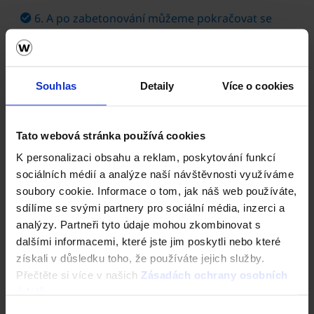
6. A po zabetonování můžeme pokračovat se
zděním
Souhlas
Detaily
Více o cookies
Tato webová stránka používá cookies
K personalizaci obsahu a reklam, poskytování funkcí
sociálních médií a analýze naší návštěvnosti využíváme
soubory cookie. Informace o tom, jak náš web používáte,
sdílíme se svými partnery pro sociální média, inzerci a
analýzy. Partneři tyto údaje mohou zkombinovat s
dalšími informacemi, které jste jim poskytli nebo které
získali v důsledku toho, že používáte jejich služby.
Přečtěte si více v našich
Zásadách ochrany osobních
údajů
.
Výběr