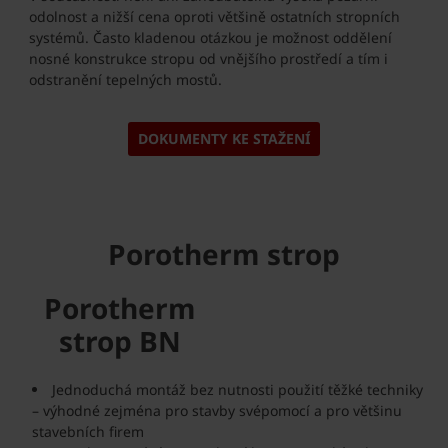
odolnost a nižší cena oproti většině ostatních stropních
systémů. Často kladenou otázkou je možnost oddělení
nosné konstrukce stropu od vnějšího prostředí a tím i
odstranění tepelných mostů.
DOKUMENTY KE STAŽENÍ
Porotherm strop
Porotherm
strop BN
Jednoduchá montáž bez nutnosti použití těžké techniky
– výhodné zejména pro stavby svépomocí a pro většinu
stavebních firem