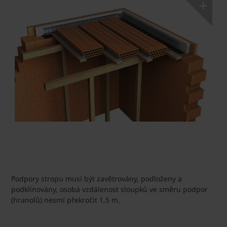
Podpory stropu musí být zavětrovány, podloženy a
podklínovány, osobá vzdálenost sloupků ve směru podpor
(hranolů) nesmí překročit 1,5 m.