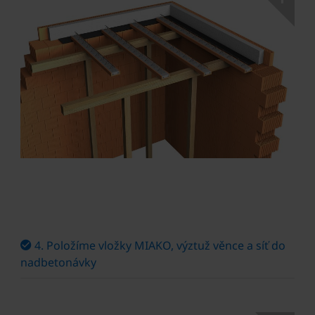
4. Položíme vložky MIAKO, výztuž věnce a síť do
nadbetonávky