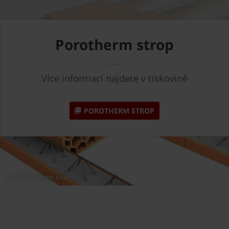
Porotherm strop
Více informací najdete v tiskovině
POROTHERM STROP
© Wienerberger s.r.o.