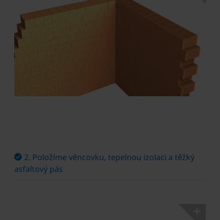
2. Položíme věncovku, tepelnou izolaci a těžký
asfaltový pás