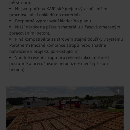
2
m
stropu).
Nejsou potřeba KARI sítě (nejen výrazné snížení
pracnosti, ale i nákladů na materiál).
Bezplatné vypracování kladecího plánu
Nižší nároky na přesun materiálu a časově omezeným
zpracováním (beton).
Plná kompatibilita se stropem stejné tloušťky v systému
Porotherm (možné kombince stropů nebo snadné
nahrazení v projektu již existujícím).
Vhodné řešení stropu pro rekonstrukci (možnost
postupně a přerušované betonáže + menší přesun
betonu).