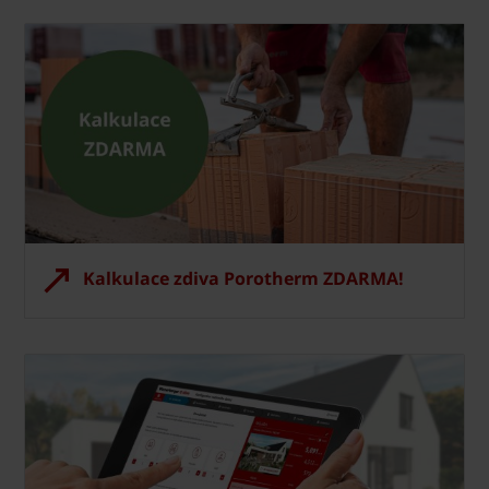
Kalkulace zdiva Porotherm ZDARMA!