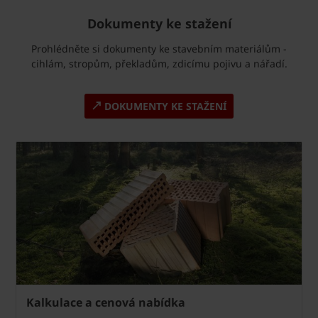
Dokumenty ke stažení
Prohlédněte si dokumenty ke stavebním materiálům -
cihlám, stropům, překladům, zdicímu pojivu a nářadí.
DOKUMENTY KE STAŽENÍ
Kalkulace a cenová nabídka