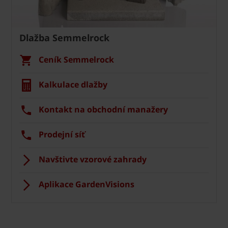
Dlažba Semmelrock
Ceník Semmelrock
Kalkulace dlažby
Kontakt na obchodní manažery
Prodejní síť
Navštivte vzorové zahrady
Aplikace GardenVisions