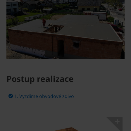
Postup realizace
1. Vyzdíme obvodové zdivo