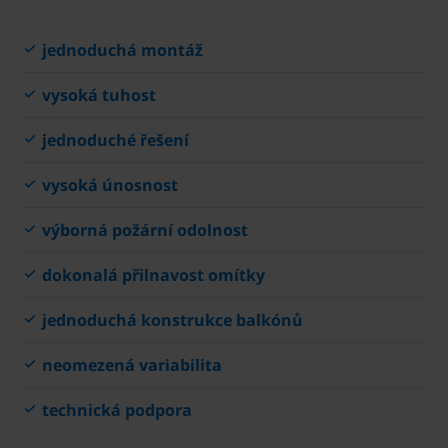
jednoduchá montáž
vysoká tuhost
jednoduché řešení
vysoká únosnost
výborná požární odolnost
dokonalá přilnavost omítky
jednoduchá konstrukce balkónů
neomezená variabilita
technická podpora