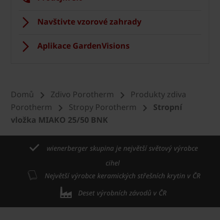
Navštivte vzorové zahrady
Aplikace GardenVisions
Domů
Zdivo Porotherm
Produkty zdiva
Porotherm
Stropy Porotherm
Stropní
vložka MIAKO 25/50 BNK
wienerberger skupina je největší světový výrobce
cihel
Největší výrobce keramických střešních krytin v ČR
Deset výrobních závodů v ČR