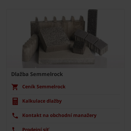
Dlažba Semmelrock
Ceník Semmelrock
Kalkulace dlažby
Kontakt na obchodní manažery
Prodejní síť