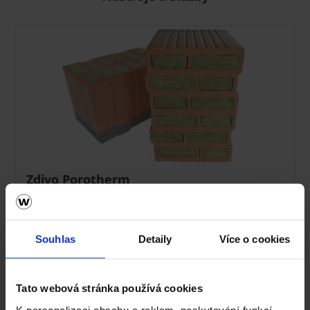
Zdivo Porotherm
Ceník Porotherm
Souhlas
Detaily
Více o cookies
Kalkulace zdiva
Technická podpora
Tato webová stránka používá cookies
K personalizaci obsahu a reklam, poskytování funkcí