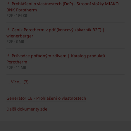
Prohlášení o vlastnostech (DoP) - Stropní vložky MIAKO
BNK Porotherm
PDF - 194 KB
Ceník Porotherm v pdf (koncový zákazník B2C) |
wienerberger
PDF - 8 MB
Průvodce pořádným zdivem | Katalog produktů
Porotherm
PDF - 11 MB
... Více... (3)
Generátor CE - Prohlášení o vlastnostech
Další dokumenty zde