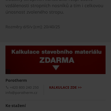
vzdálenosti stropních nosníků a tím i celkovou
únosnost zvoleného stropu.
Rozměry d/š/v [cm]: 20/40/25
Porotherm
+420 800 240 250
KALKULACE ZDE >>
info@porotherm.cz
Ke stažení