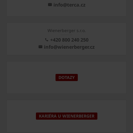
info@terca.cz
Wienerberger s.r.o.
+420 800 240 250
info@wienerberger.cz
DOTAZY
KARIÉRA U WIENERBERGER