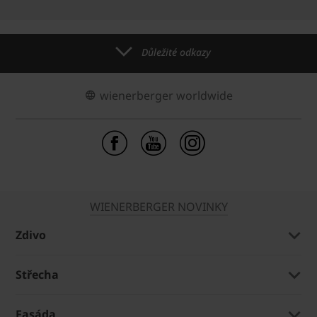
Důležité odkazy
wienerberger worldwide
WIENERBERGER NOVINKY
Zdivo
Střecha
Fasáda