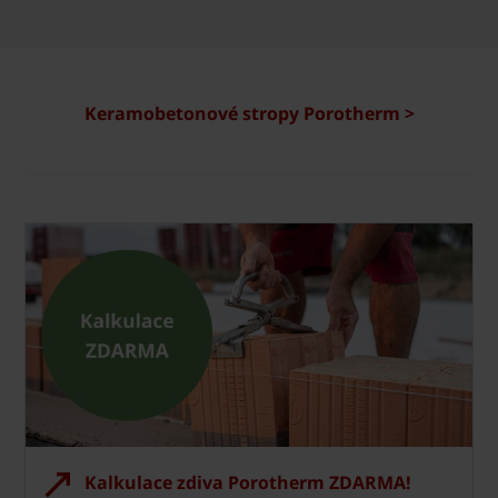
Keramobetonové stropy Porotherm >
Kalkulace zdiva Porotherm ZDARMA!