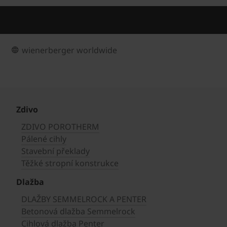
wienerberger worldwide
Zdivo
ZDIVO POROTHERM
Pálené cihly
Stavební překlady
Těžké stropní konstrukce
Dlažba
DLAŽBY SEMMELROCK A PENTER
Betonová dlažba Semmelrock
Cihlová dlažba Penter