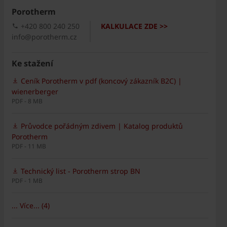
Porotherm
+420 800 240 250
KALKULACE ZDE >>
info@porotherm.cz
Ke stažení
Ceník Porotherm v pdf (koncový zákazník B2C) |
wienerberger
PDF - 8 MB
Průvodce pořádným zdivem | Katalog produktů
Porotherm
PDF - 11 MB
Technický list - Porotherm strop BN
PDF - 1 MB
... Více... (4)