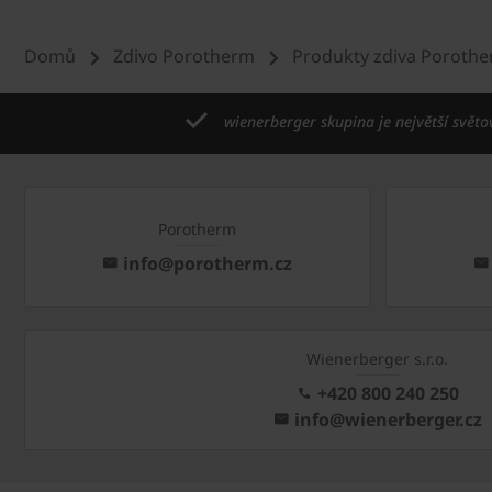
Domů
Zdivo Porotherm
Produkty zdiva Poroth
wienerberger skupina je největší světo
Porotherm
info@porotherm.cz
Wienerberger s.r.o.
+420 800 240 250
info@wienerberger.cz