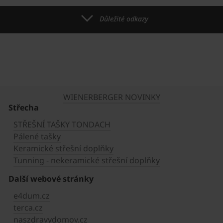
Důležité odkazy
WIENERBERGER NOVINKY
Střecha
STŘEŠNÍ TAŠKY TONDACH
Pálené tašky
Keramické střešní doplňky
Tunning - nekeramické střešní doplňky
Další webové stránky
e4dum.cz
terca.cz
naszdravydomov.cz