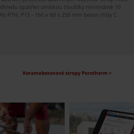
podhledu opatřen omítkou tloušťky minimálně 10
t-PTH, P15 - 160 x 60 x 250 mm beton třídy C
Keramobetonové stropy Porotherm >