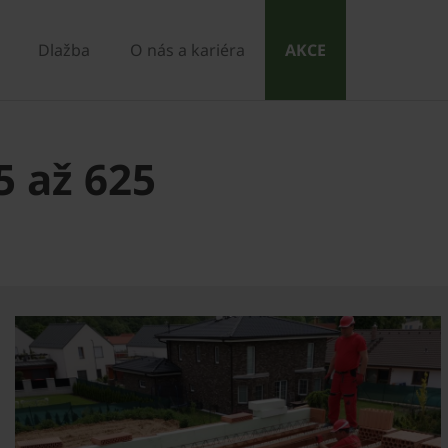
Dlažba
O nás a kariéra
AKCE
5 až 625