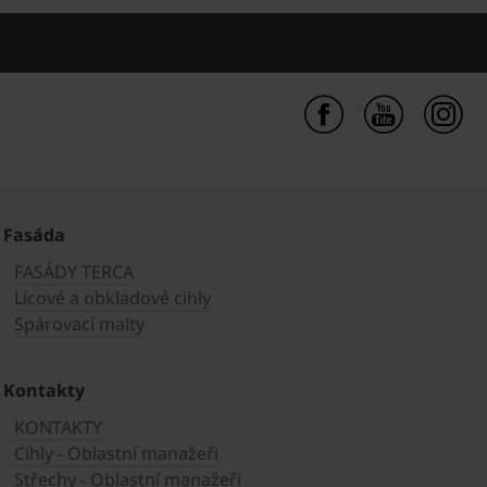
Fasáda
FASÁDY TERCA
Lícové a obkladové cihly
Spárovací malty
Kontakty
KONTAKTY
Cihly - Oblastní manažeři
Střechy - Oblastní manažeři