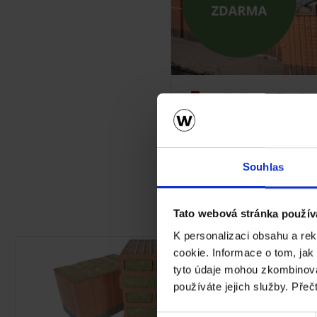
Kalkulace zdiva P
Souhlas
Tato webová stránka použív
K personalizaci obsahu a re
cookie. Informace o tom, jak
tyto údaje mohou zkombinovat
používáte jejich služby. Přeč