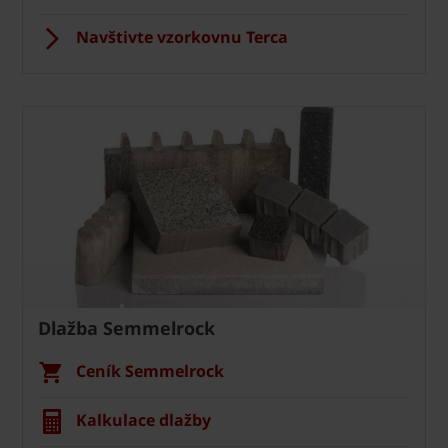
Navštivte vzorkovnu Terca
Dlažba Semmelrock
Ceník Semmelrock
Kalkulace dlažby