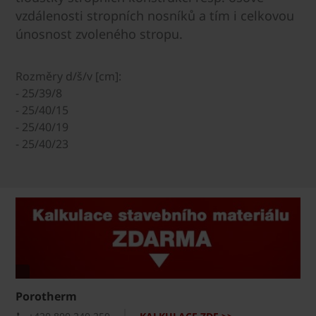
vzdálenosti stropních nosníků a tím i celkovou
únosnost zvoleného stropu.
Rozměry d/š/v [cm]:
- 25/39/8
- 25/40/15
- 25/40/19
- 25/40/23
Porotherm