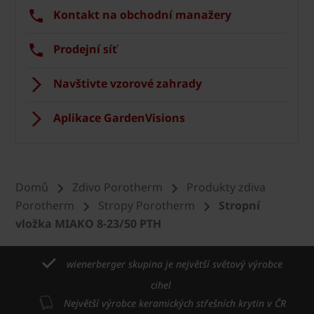
Kontakt na obchodní manažery
Prodejní síť
Navštivte vzorové zahrady
Aplikace GardenVisions
Domů
Zdivo Porotherm
Produkty zdiva
Porotherm
Stropy Porotherm
Stropní
vložka MIAKO 8-23/50 PTH
wienerberger skupina je největší světový výrobce
cihel
Největší výrobce keramických střešních krytin v ČR