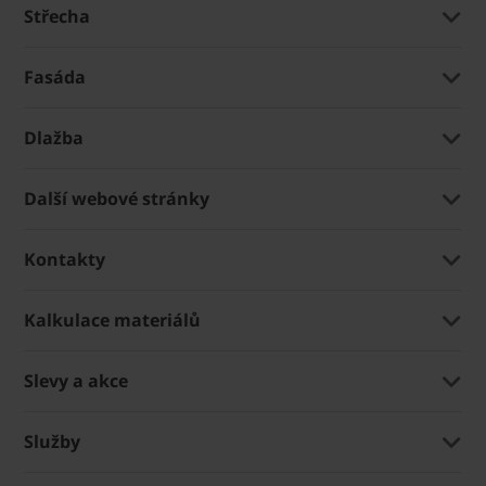
Střecha
Fasáda
Dlažba
Další webové stránky
Kontakty
Kalkulace materiálů
Slevy a akce
Služby