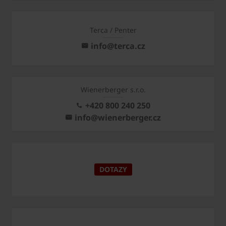
Terca / Penter
info@terca.cz
Wienerberger s.r.o.
+420 800 240 250
info@wienerberger.cz
DOTAZY