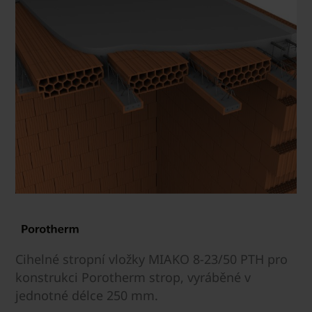
Cihelné stropní vložky MIAKO 8-23/50 PTH pro
konstrukci Porotherm strop, vyráběné v
jednotné délce 250 mm.