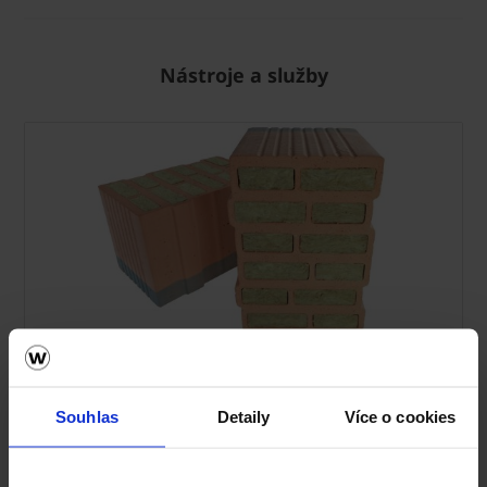
Nástroje a služby
Zdivo Porotherm
Ceník Porotherm
Souhlas
Detaily
Více o cookies
Kalkulace zdiva