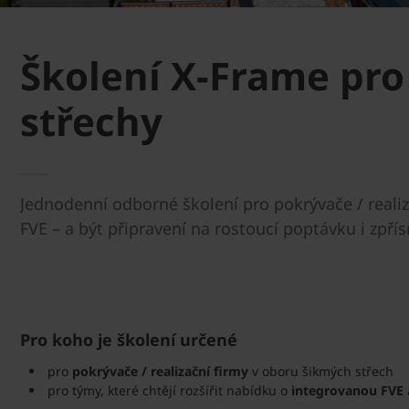
Školení X-Frame pro
střechy
Jednodenní odborné školení pro pokrývače / realiz
FVE – a být připravení na rostoucí poptávku i zpř
Pro koho je školení určené
pro
pokrývače / realizační firmy
v oboru šikmých střech
pro týmy, které chtějí rozšířit nabídku o
integrovanou FVE