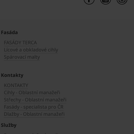
Fasáda
FASÁDY TERCA
Lícové a obkladové cihly
Spárovací malty
Kontakty
KONTAKTY
Cihly - Oblastní manažeři
Střechy - Oblastní manažeři
Fasády - specialista pro ČR
Dlažby - Oblastní manažeři
Služby