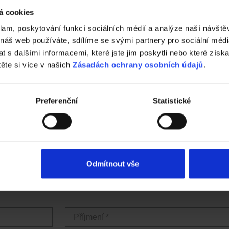
á cookies
klam, poskytování funkcí sociálních médií a analýze naší návšt
 náš web používáte, sdílíme se svými partnery pro sociální média
 s dalšími informacemi, které jste jim poskytli nebo které získa
těte si více v našich
Zásadách ochrany osobních údajů
.
Preferenční
Statistické
Odmítnout vše