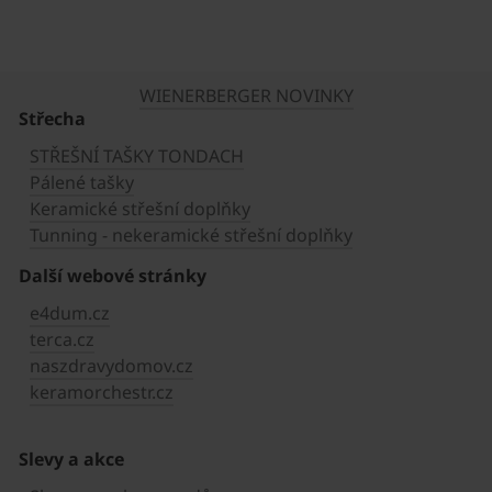
WIENERBERGER NOVINKY
Střecha
STŘEŠNÍ TAŠKY TONDACH
Pálené tašky
Keramické střešní doplňky
Tunning - nekeramické střešní doplňky
Další webové stránky
e4dum.cz
terca.cz
naszdravydomov.cz
keramorchestr.cz
Slevy a akce