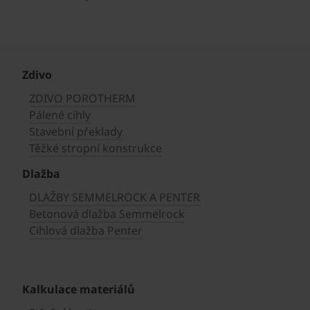
Zdivo
ZDIVO POROTHERM
Pálené cihly
Stavební překlady
Těžké stropní konstrukce
Dlažba
DLAŽBY SEMMELROCK A PENTER
Betonová dlažba Semmelrock
Cihlová dlažba Penter
Kalkulace materiálů