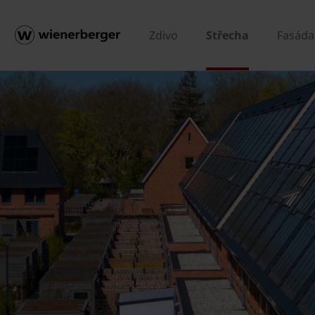
Zdivo
Střecha
Fasáda