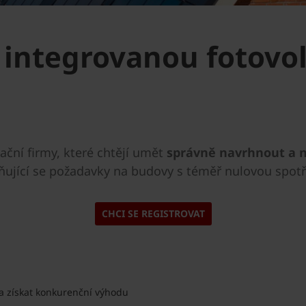
 integrovanou fotovo
ační firmy, které chtějí umět
správně navrhnout a 
ísňující se požadavky na budovy s téměř nulovou spot
CHCI SE REGISTROVAT
a získat konkurenční výhodu