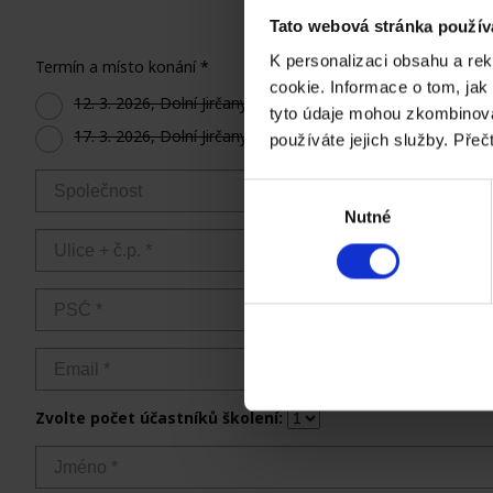
Tato webová stránka použív
K personalizaci obsahu a re
cookie. Informace o tom, jak
tyto údaje mohou zkombinovat
používáte jejich služby. Přeč
Výběr
Nutné
souhlasu