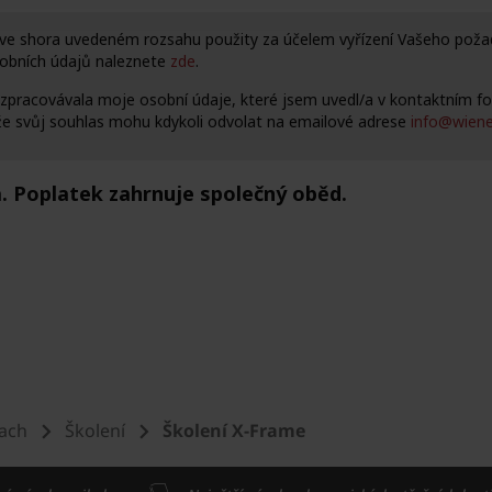
dach
Školení
Školení X-Frame