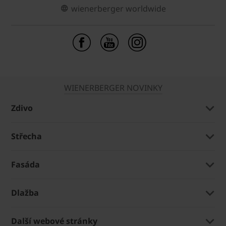
wienerberger worldwide
WIENERBERGER NOVINKY
Zdivo
Střecha
Fasáda
Dlažba
Další webové stránky