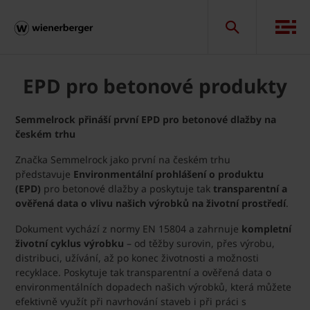
EPD pro betonové produkty
Semmelrock přináší první EPD pro betonové dlažby na
českém trhu
Značka Semmelrock jako první na českém trhu
představuje
Environmentální prohlášení o produktu
(EPD)
pro betonové dlažby a poskytuje tak
transparentní a
ověřená data o vlivu našich výrobků na životní prostředí
.
Dokument vychází z normy EN 15804 a zahrnuje
kompletní
životní cyklus výrobku
– od těžby surovin, přes výrobu,
distribuci, užívání, až po konec životnosti a možnosti
recyklace. Poskytuje tak transparentní a ověřená data o
environmentálních dopadech našich výrobků, která můžete
efektivně využít při navrhování staveb i při práci s