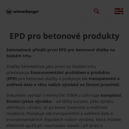
EPD pro betonové produkty
Semmelrock přináší první EPD pro betonové dlažby na
českém trhu
Značka Semmelrock jako první na českém trhu
představuje
Environmentální prohlášení o produktu
(EPD)
pro betonové dlažby a poskytuje tak
transparentní a
ověřená data o vlivu našich výrobků na životní prostředí
.
Dokument vychází z normy EN 15804 a zahrnuje
kompletní
životní cyklus výrobku
– od těžby surovin, přes výrobu,
distribuci, užívání, až po konec životnosti a možnosti
recyklace. Poskytuje tak transparentní a ověřená data o
environmentálních dopadech našich výrobků, která můžete
efektivně využít při navrhování staveb i při práci s