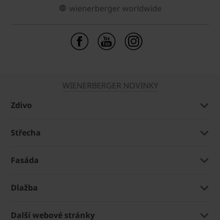
wienerberger worldwide
WIENERBERGER NOVINKY
Zdivo
Střecha
Fasáda
Dlažba
Další webové stránky