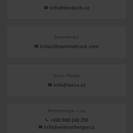
info@tondach.cz
Semmelrock
infocz@semmelrock.com
Terca / Penter
info@terca.cz
Wienerberger s.r.o.
+420 800 240 250
info@wienerberger.cz