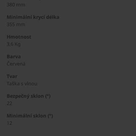
380 mm
Minimální krycí délka
355 mm
Hmotnost
3,6 Kg
Barva
Červená
Tvar
Taška s vlnou
Bezpečný sklon (°)
22
Minimální sklon (°)
12