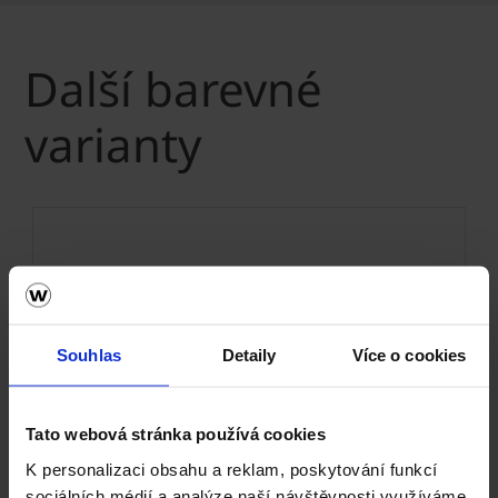
Další barevné
varianty
Souhlas
Detaily
Více o cookies
Tato webová stránka používá cookies
K personalizaci obsahu a reklam, poskytování funkcí
Next
sociálních médií a analýze naší návštěvnosti využíváme