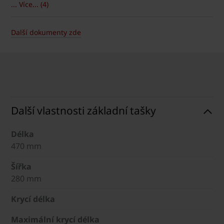
... Více... (4)
Další dokumenty zde
Další vlastnosti základní tašky
Délka
470 mm
Šířka
280 mm
Krycí délka
Maximální krycí délka