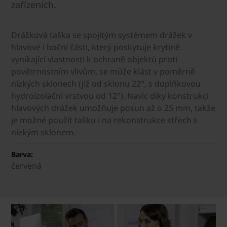
zařízeních.
Drážková taška se spojitým systémem drážek v
hlavové i boční části, který poskytuje krytině
vynikající vlastnosti k ochraně objektů proti
povětrnostním vlivům, se může klást v poměrně
nízkých sklonech (již od sklonu 22°, s doplňkovou
hydroizolační vrstvou od 12°). Navíc díky konstrukci
hlavových drážek umožňuje posun až o 25 mm, takže
je možné použít tašku i na rekonstrukce střech s
nízkým sklonem.
Barva:
červená