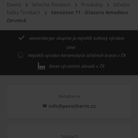
Domů
Střecha Tondach
Produkty
Střešní
tašky Tondach
Sensaton 11 - Glazura Amadeus
červená
wienerberger skupina je největší světový výrobce
cihel
Největší výrobce keramických střešních krytin v ČR
Deset výrobních závodů v ČR
Porotherm
info@porotherm.cz
Tondach