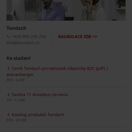
Tondach
+420 800 240 250
KALKULACE ZDE >>
info@tondach.cz
Ke stažení
Ceník Tondach pro koncové zákazníky B2C (pdf) |
wienerberger
PDF - 6 MB
Samba 11 Amadeus červená
TIF - 12 MB
Katalog produktů Tondach
PDF - 22 MB