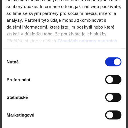
soubory cookie. Informace o tom, jak náš web používáte,
sdílíme se svými partnery pro sociální média, inzerci a
analýzy. Partneři tyto údaje mohou zkombinovat s
dalšími informacemi, které jste jim poskytli nebo které
získali v důsledku toho, že používáte jejich služby.
Přečtěte si více v našich
Zásadách ochrany osobních
Sensaton 11 - Režná
údajů
.
Výběr
Nutné
souhlasu
Reference Tondach
Preferenční
Statistické
Marketingové