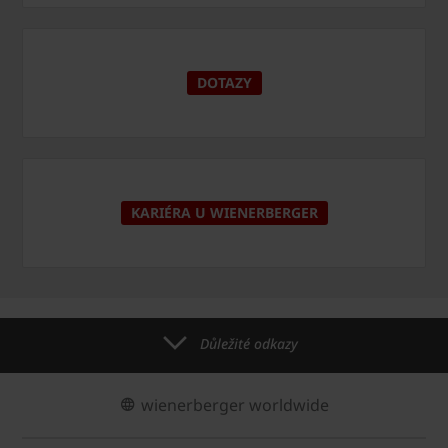
DOTAZY
KARIÉRA U WIENERBERGER
Důležité odkazy
wienerberger worldwide