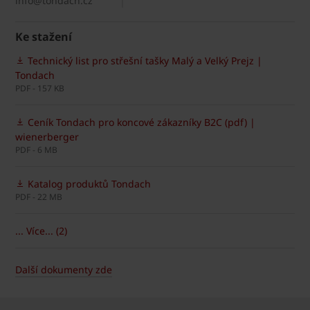
info@tondach.cz
Ke stažení
Technický list pro střešní tašky Malý a Velký Prejz |
Tondach
PDF - 157 KB
Ceník Tondach pro koncové zákazníky B2C (pdf) |
wienerberger
PDF - 6 MB
Katalog produktů Tondach
PDF - 22 MB
... Více... (2)
Další dokumenty zde