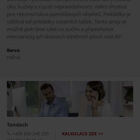
oka, kužely a různé nepravidelnosti). Velmi vhodná
pro rekonstrukce památkových objektů. Pokládka je
odlišná od pokládky ostatních tašek. Tento prejz je
možné pokrývat také na sucho a připevňovat
mechanicky při sklonech střešních ploch nad 45°.
Barva:
režná
Tondach
+420 800 240 250
KALKULACE ZDE >>