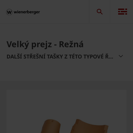
Velký prejz - Režná
DALŠÍ STŘEŠNÍ TAŠKY Z TÉTO TYPOVÉ ŘADY