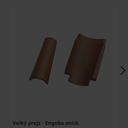
Next
Velký prejz - Engoba antik