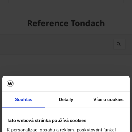
Reference Tondach
Od nejnovějšího
2
Výsledků
Souhlas
Detaily
Více o cookies
Tato webová stránka používá cookies
K personalizaci obsahu a reklam, poskytování funkcí