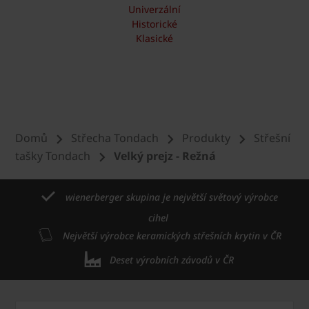
Univerzální
Historické
Klasické
Domů
Střecha Tondach
Produkty
Střešní
tašky Tondach
Velký prejz - Režná
wienerberger skupina je největší světový výrobce
cihel
Největší výrobce keramických střešních krytin v ČR
Deset výrobních závodů v ČR