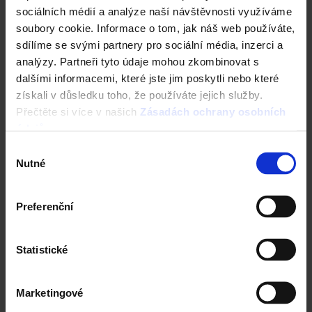
sociálních médií a analýze naší návštěvnosti využíváme
soubory cookie. Informace o tom, jak náš web používáte,
sdílíme se svými partnery pro sociální média, inzerci a
analýzy. Partneři tyto údaje mohou zkombinovat s
dalšími informacemi, které jste jim poskytli nebo které
získali v důsledku toho, že používáte jejich služby.
Přečtěte si více v našich
Zásadách ochrany osobních
údajů
.
Výběr
Nutné
souhlasu
Preferenční
Statistické
Marketingové